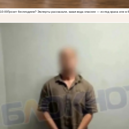
10:00
Грозит бесплодием? Эксперты рассказали, какая вода опаснее — из-под крана или в 