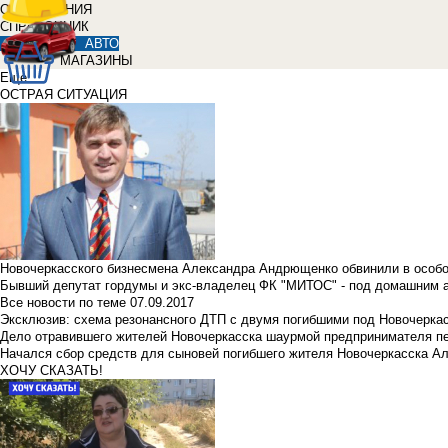
ОБЪЯВЛЕНИЯ
СПРАВОЧНИК
АВТО
МАГАЗИНЫ
Еще
ОСТРАЯ СИТУАЦИЯ
Новочеркасского бизнесмена Александра Андрющенко обвинили в особ
Бывший депутат гордумы и экс-владелец ФК "МИТОС" - под домашним 
Все новости по теме
07.09.2017
Эксклюзив: схема резонансного ДТП с двумя погибшими под Новочерка
Дело отравившего жителей Новочеркасска шаурмой предпринимателя п
Начался сбор средств для сыновей погибшего жителя Новочеркасска А
ХОЧУ СКАЗАТЬ!