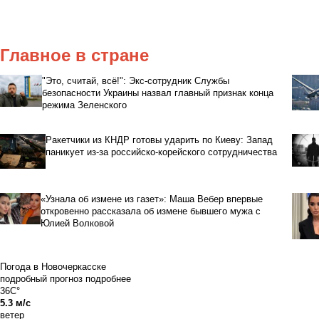
Главное в стране
"Это, считай, всё!": Экс-сотрудник Службы
безопасности Украины назвал главный признак конца
режима Зеленского
Ракетчики из КНДР готовы ударить по Киеву: Запад
паникует из-за российско-корейского сотрудничества
«Узнала об измене из газет»: Маша Вебер впервые
откровенно рассказала об измене бывшего мужа с
Юлией Волковой
Погода в Новочеркасске
подробный прогноз
подробнее
36C°
5.3 м/с
ветер