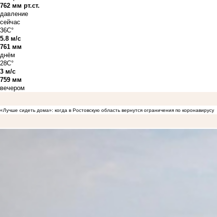
762 мм рт.ст.
давление
сейчас
36C°
5.8 м/с
761 мм
днём
28C°
3 м/с
759 мм
вечером
«Лучше сидеть дома»: когда в Ростовскую область вернутся ограничения по коронавирусу