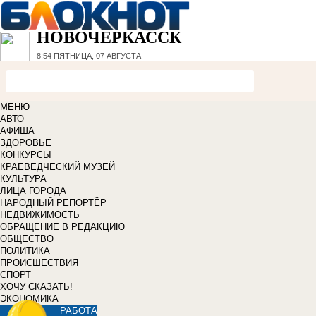
НОВОЧЕРКАССК
8:54
ПЯТНИЦА, 07 АВГУСТА
МЕНЮ
АВТО
АФИША
ЗДОРОВЬЕ
КОНКУРСЫ
КРАЕВЕДЧЕСКИЙ МУЗЕЙ
КУЛЬТУРА
ЛИЦА ГОРОДА
НАРОДНЫЙ РЕПОРТЁР
НЕДВИЖИМОСТЬ
ОБРАЩЕНИЕ В РЕДАКЦИЮ
ОБЩЕСТВО
ПОЛИТИКА
ПРОИСШЕСТВИЯ
СПОРТ
ХОЧУ СКАЗАТЬ!
ЭКОНОМИКА
РАБОТА