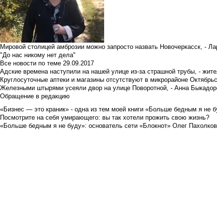
Мировой столицей амброзии можно запросто назвать Новочеркасск, - Ла
"До нас никому нет дела"
Все новости по теме
29.09.2017
Адские времена наступили на нашей улице из-за страшной трубы, - жит
Круглосуточные аптеки и магазины отсутствуют в микрорайоне Октябрь
Железными штырями усеяли двор на улице Поворотной, - Анна Быкадор
Обращение в редакцию
«Бизнес — это краник» - одна из тем моей книги «Больше бедным я не 
Посмотрите на себя умирающего: вы так хотели прожить свою жизнь?
«Больше бедным я не буду»: основатель сети «Блокнот» Олег Пахолков