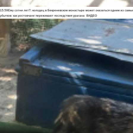
15:59
Ему сотни лет?: колодец в Бекреневском монастыре может оказаться одним из самы
убытков: как ростовчане переживают последствия урагана
ВИДЕО