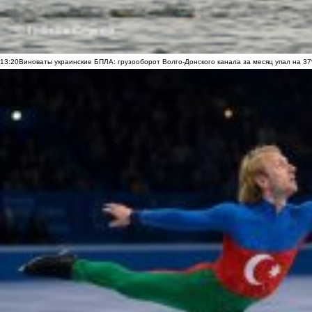
13:20
Виноваты украинские БПЛА: грузооборот Волго-Донского канала за месяц упал на 3