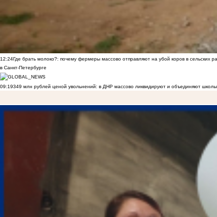
12:24
Где брать молоко?: почему фермеры массово отправляют на убой коров в сельских р
в Санкт-Петербурге
09:19
349 млн рублей ценой увольнений: в ДНР массово ликвидируют и объединяют школы