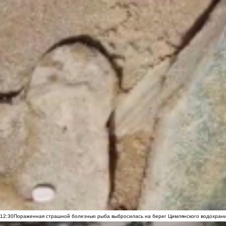
12:30
Пораженная страшной болезнью рыба выбросилась на берег Цимлянского водохранил