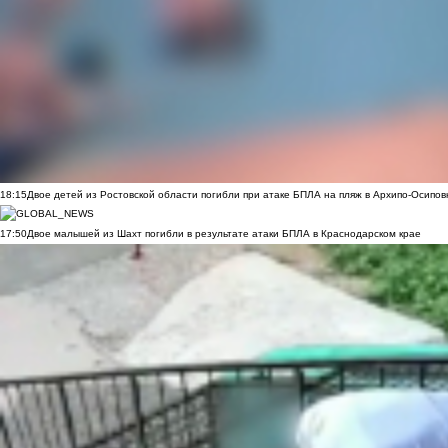
18:15
Двое детей из Ростовской области погибли при атаке БПЛА на пляж в Архипо-Осипов
17:50
Двое малышей из Шахт погибли в результате атаки БПЛА в Краснодарском крае