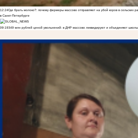
12:24
Где брать молоко?: почему фермеры массово отправляют на убой коров в сельских р
в Санкт-Петербурге
09:19
349 млн рублей ценой увольнений: в ДНР массово ликвидируют и объединяют школы