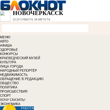
НОВОЧЕРКАССК
22:23
СУББОТА, 08 АВГУСТА
МЕНЮ
АВТО
АФИША
ЗДОРОВЬЕ
КОНКУРСЫ
КРАЕВЕДЧЕСКИЙ МУЗЕЙ
КУЛЬТУРА
ЛИЦА ГОРОДА
НАРОДНЫЙ РЕПОРТЁР
НЕДВИЖИМОСТЬ
ОБРАЩЕНИЕ В РЕДАКЦИЮ
ОБЩЕСТВО
ПОЛИТИКА
ПРОИСШЕСТВИЯ
СПОРТ
ХОЧУ СКАЗАТЬ!
ЭКОНОМИКА
РАБОТА