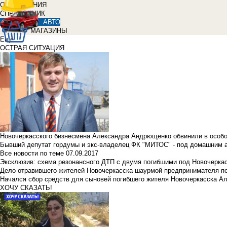
ОБЪЯВЛЕНИЯ
СПРАВОЧНИК
АВТО
МАГАЗИНЫ
Еще
ОСТРАЯ СИТУАЦИЯ
Новочеркасского бизнесмена Александра Андрющенко обвинили в особ
Бывший депутат гордумы и экс-владелец ФК "МИТОС" - под домашним 
Все новости по теме
07.09.2017
Эксклюзив: схема резонансного ДТП с двумя погибшими под Новочерка
Дело отравившего жителей Новочеркасска шаурмой предпринимателя п
Начался сбор средств для сыновей погибшего жителя Новочеркасска А
ХОЧУ СКАЗАТЬ!