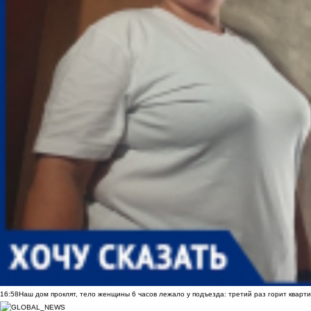
16:58
Наш дом проклят, тело женщины 6 часов лежало у подъезда: третий раз горит кварти