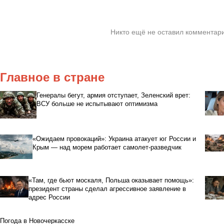
Никто ещё не оставил комментари
Главное в стране
Генералы бегут, армия отступает, Зеленский врет:
ВСУ больше не испытывают оптимизма
«Ожидаем провокаций»: Украина атакует юг России и
Крым — над морем работает самолет-разведчик
«Там, где бьют москаля, Польша оказывает помощь»:
президент страны сделал агрессивное заявление в
адрес России
Погода в Новочеркасске