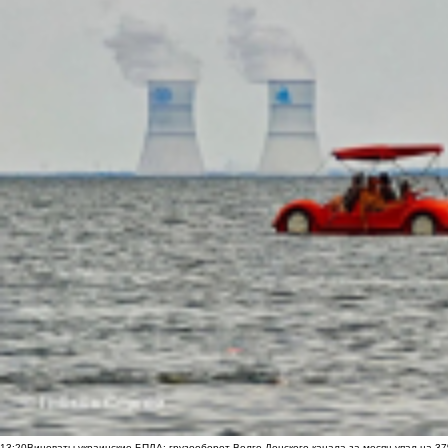
13:20
Виноваты украинские БПЛА: грузооборот Волго-Донского канала за месяц упал на 3