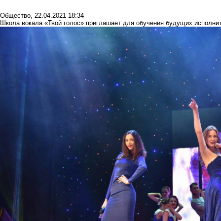
Общество
,
22.04.2021 18:34
Школа вокала «Твой голос» приглашает для обучения будущих исполни