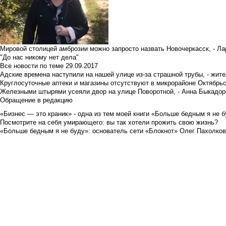
Мировой столицей амброзии можно запросто назвать Новочеркасск, - Ла
"До нас никому нет дела"
Все новости по теме
29.09.2017
Адские времена наступили на нашей улице из-за страшной трубы, - жит
Круглосуточные аптеки и магазины отсутствуют в микрорайоне Октябрь
Железными штырями усеяли двор на улице Поворотной, - Анна Быкадор
Обращение в редакцию
«Бизнес — это краник» - одна из тем моей книги «Больше бедным я не 
Посмотрите на себя умирающего: вы так хотели прожить свою жизнь?
«Больше бедным я не буду»: основатель сети «Блокнот» Олег Пахолков