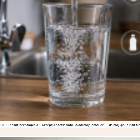
10:00
Грозит бесплодием? Эксперты рассказали, какая вода опаснее — из-под крана или в 