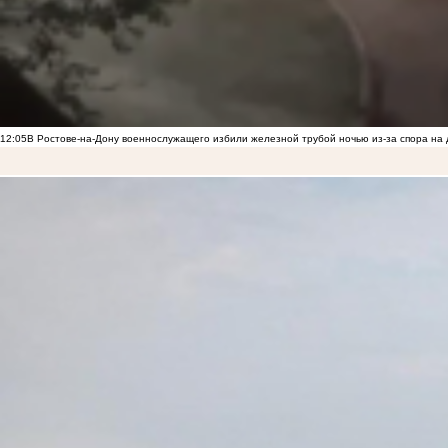
12:05
В Ростове-на-Дону военнослужащего избили железной трубой ночью из-за спора на 