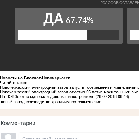
Новости на Блoкнoт-Новочеркасск
Читайте также:
Новочеркасский электродный завод запустит современный ниппельный 
Новочеркасский электродный завод отметил 65-летие масштабными вы
На НЭВЗе отпраздновали День машиностроителя
(29.09.2018 09:44)
новый завод
производство кровли
импортозамещение
Комментарии