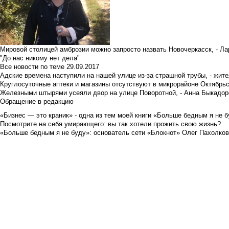
Мировой столицей амброзии можно запросто назвать Новочеркасск, - Ла
"До нас никому нет дела"
Все новости по теме
29.09.2017
Адские времена наступили на нашей улице из-за страшной трубы, - жит
Круглосуточные аптеки и магазины отсутствуют в микрорайоне Октябрь
Железными штырями усеяли двор на улице Поворотной, - Анна Быкадор
Обращение в редакцию
«Бизнес — это краник» - одна из тем моей книги «Больше бедным я не 
Посмотрите на себя умирающего: вы так хотели прожить свою жизнь?
«Больше бедным я не буду»: основатель сети «Блокнот» Олег Пахолков