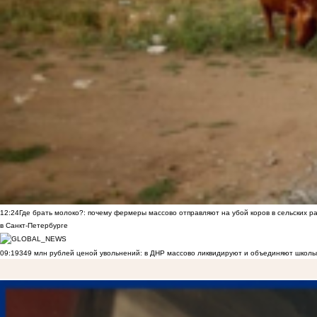
12:24
Где брать молоко?: почему фермеры массово отправляют на убой коров в сельских р
в Санкт-Петербурге
09:19
349 млн рублей ценой увольнений: в ДНР массово ликвидируют и объединяют школы