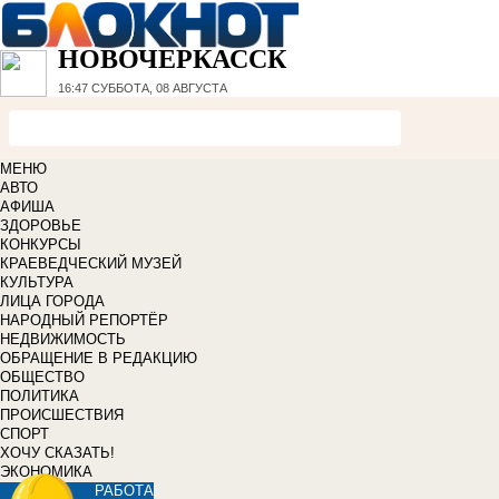
НОВОЧЕРКАССК
16:47
СУББОТА, 08 АВГУСТА
МЕНЮ
АВТО
АФИША
ЗДОРОВЬЕ
КОНКУРСЫ
КРАЕВЕДЧЕСКИЙ МУЗЕЙ
КУЛЬТУРА
ЛИЦА ГОРОДА
НАРОДНЫЙ РЕПОРТЁР
НЕДВИЖИМОСТЬ
ОБРАЩЕНИЕ В РЕДАКЦИЮ
ОБЩЕСТВО
ПОЛИТИКА
ПРОИСШЕСТВИЯ
СПОРТ
ХОЧУ СКАЗАТЬ!
ЭКОНОМИКА
РАБОТА