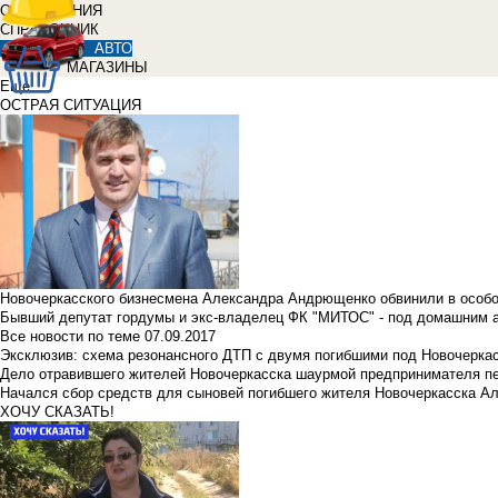
ОБЪЯВЛЕНИЯ
СПРАВОЧНИК
АВТО
МАГАЗИНЫ
Еще
ОСТРАЯ СИТУАЦИЯ
Новочеркасского бизнесмена Александра Андрющенко обвинили в особ
Бывший депутат гордумы и экс-владелец ФК "МИТОС" - под домашним 
Все новости по теме
07.09.2017
Эксклюзив: схема резонансного ДТП с двумя погибшими под Новочерка
Дело отравившего жителей Новочеркасска шаурмой предпринимателя п
Начался сбор средств для сыновей погибшего жителя Новочеркасска А
ХОЧУ СКАЗАТЬ!