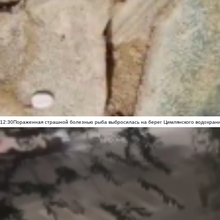
12:30
Пораженная страшной болезнью рыба выбросилась на берег Цимлянского водохранил