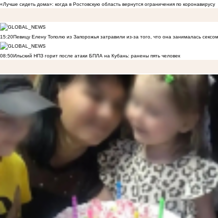
«Лучше сидеть дома»: когда в Ростовскую область вернутся ограничения по коронавирусу
15:20
Певицу Елену Тополю из Запорожья затравили из-за того, что она занималась сексом
08:50
Ильский НПЗ горит после атаки БПЛА на Кубань: ранены пять человек