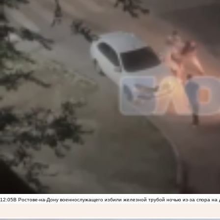
12:05
В Ростове-на-Дону военнослужащего избили железной трубой ночью из-за спора на 