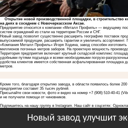
Открытие новой производственной площадки, в строительство ко
на днях в соседнем с Новочеркасском Аксае.
Предприятие относится к компании «Металл Профиль» — ведущему пос
систем ограждений из стали на территории России и СНГ.
Новый завод позволит существенно расширить географию поставок про
выпускаемой продукции, расширить гарантии и увеличить ассортимент.
«Компания Металл Профиль» Игоря Ходина, завод способен изготовить в
миллионов погонных метров заборов. На проектную мощность производст
Территория предприятия включает крупный складской комплекс площад
удобными путями подъезда и всеми необходимыми погрузо-разгрузочны
удобства клиентов имеется собственная асфальтированная площадка д
метров.
Кроме того, благодаря открытию завода, в области появилось более 200
предприятии составит 35 тысяч рублей.
Присылайте свои новости, фото и видео на номер +7 (908) 510-40-41 (Vi
и не получили помощи от чиновников.
Подпишитесь на нашу группу в
Instagram
. Наш сайт в соцсетях:
Однокла