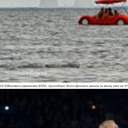
13:20
Виноваты украинские БПЛА: грузооборот Волго-Донского канала за месяц упал на 3