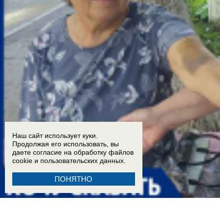
Наш сайт использует куки.
Продолжая его использовать, вы
даете согласие на обработку
файлов
cookie
и пользовательских данных.
ПОНЯТНО
15:00
Мать полицейского избила клюкой двух пенсионерок и облила краской автомобиль у 