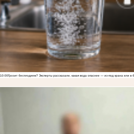
10:00
Грозит бесплодием? Эксперты рассказали, какая вода опаснее — из-под крана или в 