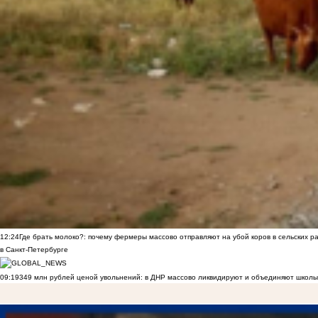
12:24
Где брать молоко?: почему фермеры массово отправляют на убой коров в сельских р
в Санкт-Петербурге
09:19
349 млн рублей ценой увольнений: в ДНР массово ликвидируют и объединяют школы