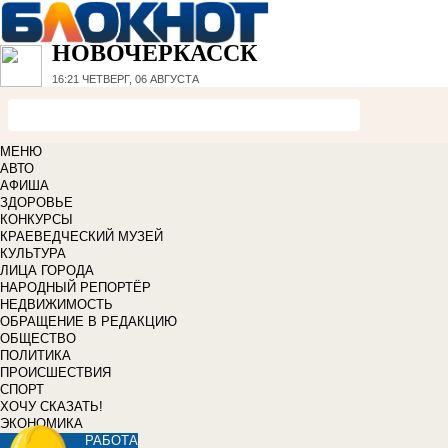
НОВОЧЕРКАССК
16:21
ЧЕТВЕРГ, 06 АВГУСТА
МЕНЮ
АВТО
АФИША
ЗДОРОВЬЕ
КОНКУРСЫ
КРАЕВЕДЧЕСКИЙ МУЗЕЙ
КУЛЬТУРА
ЛИЦА ГОРОДА
НАРОДНЫЙ РЕПОРТЁР
НЕДВИЖИМОСТЬ
ОБРАЩЕНИЕ В РЕДАКЦИЮ
ОБЩЕСТВО
ПОЛИТИКА
ПРОИСШЕСТВИЯ
СПОРТ
ХОЧУ СКАЗАТЬ!
ЭКОНОМИКА
РАБОТА