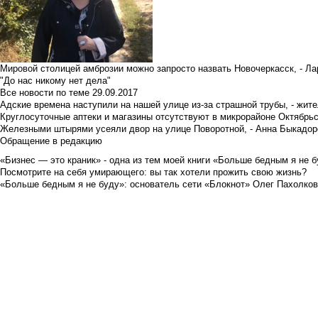
Мировой столицей амброзии можно запросто назвать Новочеркасск, - Ла
"До нас никому нет дела"
Все новости по теме
29.09.2017
Адские времена наступили на нашей улице из-за страшной трубы, - жит
Круглосуточные аптеки и магазины отсутствуют в микрорайоне Октябрь
Железными штырями усеяли двор на улице Поворотной, - Анна Быкадор
Обращение в редакцию
«Бизнес — это краник» - одна из тем моей книги «Больше бедным я не 
Посмотрите на себя умирающего: вы так хотели прожить свою жизнь?
«Больше бедным я не буду»: основатель сети «Блокнот» Олег Пахолков