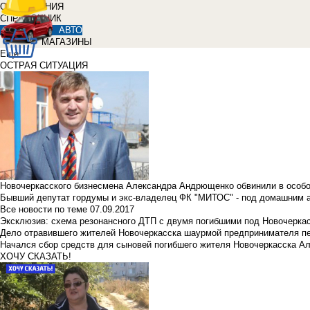
ОБЪЯВЛЕНИЯ
СПРАВОЧНИК
АВТО
МАГАЗИНЫ
Еще
ОСТРАЯ СИТУАЦИЯ
Новочеркасского бизнесмена Александра Андрющенко обвинили в особ
Бывший депутат гордумы и экс-владелец ФК "МИТОС" - под домашним 
Все новости по теме
07.09.2017
Эксклюзив: схема резонансного ДТП с двумя погибшими под Новочерка
Дело отравившего жителей Новочеркасска шаурмой предпринимателя п
Начался сбор средств для сыновей погибшего жителя Новочеркасска А
ХОЧУ СКАЗАТЬ!