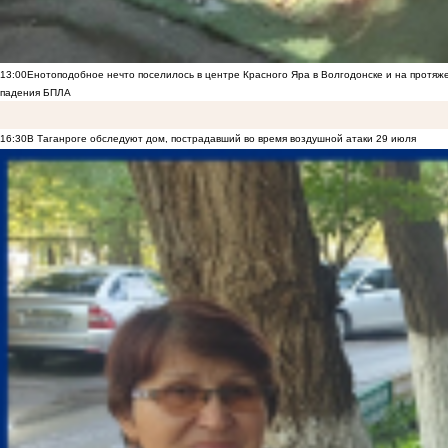
13:00
Енотоподобное нечто поселилось в центре Красного Яра в Волгодонске и на протяж
падения БПЛА
16:30
В Таганроге обследуют дом, пострадавший во время воздушной атаки 29 июля