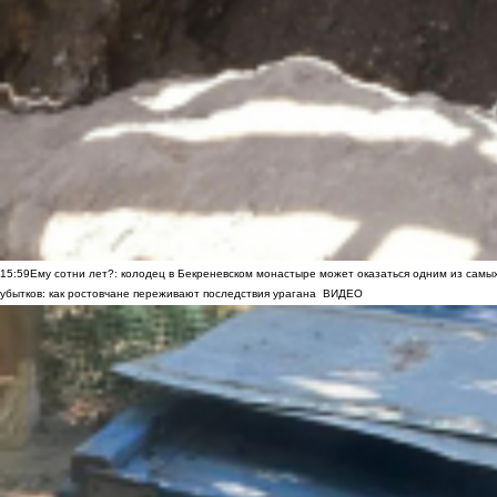
15:59
Ему сотни лет?: колодец в Бекреневском монастыре может оказаться одним из самы
убытков: как ростовчане переживают последствия урагана
ВИДЕО