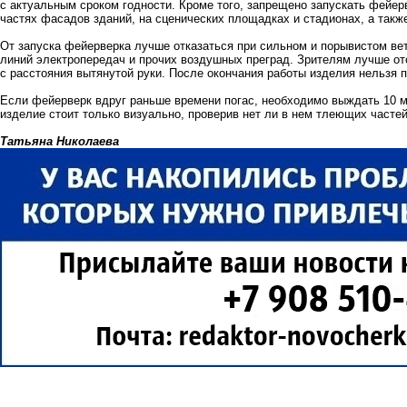
с актуальным сроком годности. Кроме того, запрещено запускать фейе
частях фасадов зданий, на сценических площадках и стадионах, а такж
От запуска фейерверка лучше отказаться при сильном и порывистом ве
линий электропередач и прочих воздушных преград. Зрителям лучше от
с расстояния вытянутой руки. После окончания работы изделия нельзя 
Если фейерверк вдруг раньше времени погас, необходимо выждать 10 ми
изделие стоит только визуально, проверив нет ли в нем тлеющих частей
Татьяна Николаева