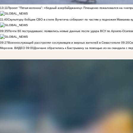
13:11
Проект "Пятая колонна": «бедный азербайджанец» Плющенко пожаловался на «непри
11:40
Скульптуру бойцам СВО в стиле Вучетича собирают по частям у подножия Мамаева к
09:35
Почти 60 пострадавших: появились новые данные после удара ВСУ по Архипо-Осипов
09:27
Военнослужащий расстрелял сослуживцев и мирных жителей в Севастополе
09:20
Ск
Морозов
ВИДЕО
09:00
Дончане обратились к Бастрыкину за помощью из-за скандала с пе