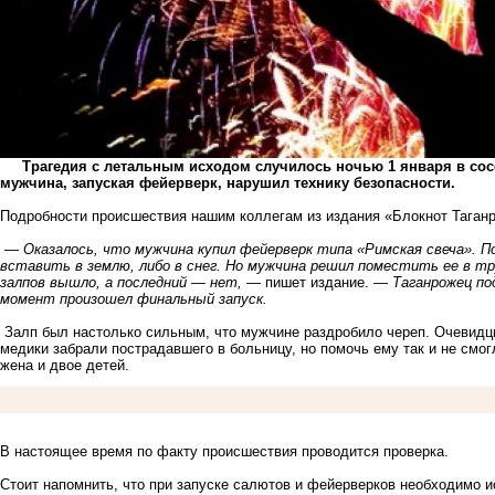
Трагедия с летальным исходом случилось ночью 1 января в сосе
мужчина, запуская фейерверк, нарушил технику безопасности.
Подробности происшествия нашим коллегам из издания «Блокнот Таганр
—
Оказалось, что мужчина купил фейерверк типа «Римская свеча». П
вставить в землю, либо в снег. Но мужчина решил поместить ее в т
залпов вышло, а последний — нет,
— пишет издание. —
Таганрожец по
момент произошел финальный запуск.
Залп был настолько сильным, что мужчине раздробило череп. Очевидц
медики забрали пострадавшего в больницу, но помочь ему так и не смог
жена и двое детей.
В настоящее время по факту происшествия проводится проверка.
Стоит напомнить, что при запуске салютов и фейерверков необходимо и