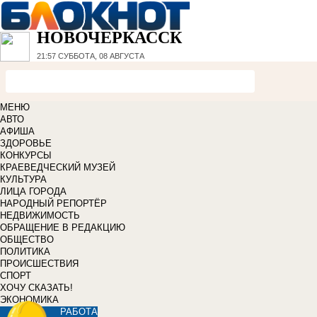
НОВОЧЕРКАССК
21:57
СУББОТА, 08 АВГУСТА
МЕНЮ
АВТО
АФИША
ЗДОРОВЬЕ
КОНКУРСЫ
КРАЕВЕДЧЕСКИЙ МУЗЕЙ
КУЛЬТУРА
ЛИЦА ГОРОДА
НАРОДНЫЙ РЕПОРТЁР
НЕДВИЖИМОСТЬ
ОБРАЩЕНИЕ В РЕДАКЦИЮ
ОБЩЕСТВО
ПОЛИТИКА
ПРОИСШЕСТВИЯ
СПОРТ
ХОЧУ СКАЗАТЬ!
ЭКОНОМИКА
РАБОТА