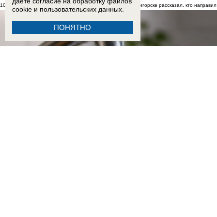
даете согласие на обработку
файлов
10:34
«Кураторы из Сирии приказали»: задержанный в Пятигорске рассказал, кто направил 
cookie
и пользовательских данных.
ПОНЯТНО