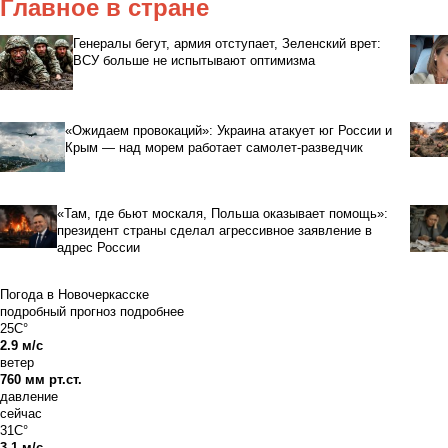
Главное в стране
Генералы бегут, армия отступает, Зеленский врет:
ВСУ больше не испытывают оптимизма
«Ожидаем провокаций»: Украина атакует юг России и
Крым — над морем работает самолет-разведчик
«Там, где бьют москаля, Польша оказывает помощь»:
президент страны сделал агрессивное заявление в
адрес России
Погода в Новочеркасске
подробный прогноз
подробнее
25C°
2.9 м/с
ветер
760 мм рт.ст.
давление
сейчас
31C°
3.1 м/с