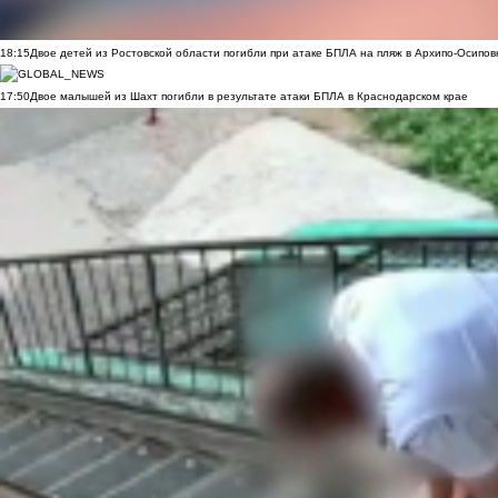
18:15
Двое детей из Ростовской области погибли при атаке БПЛА на пляж в Архипо-Осипов
17:50
Двое малышей из Шахт погибли в результате атаки БПЛА в Краснодарском крае