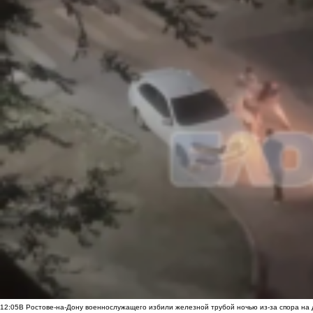
12:05
В Ростове-на-Дону военнослужащего избили железной трубой ночью из-за спора на 