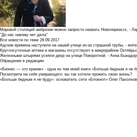
Мировой столицей амброзии можно запросто назвать Новочеркасск, - Ла
"До нас никому нет дела"
Все новости по теме
29.09.2017
Адские времена наступили на нашей улице из-за страшной трубы, - жит
Круглосуточные аптеки и магазины отсутствуют в микрорайоне Октябрь
Железными штырями усеяли двор на улице Поворотной, - Анна Быкадор
Обращение в редакцию
«Бизнес — это краник» - одна из тем моей книги «Больше бедным я не 
Посмотрите на себя умирающего: вы так хотели прожить свою жизнь?
«Больше бедным я не буду»: основатель сети «Блокнот» Олег Пахолков