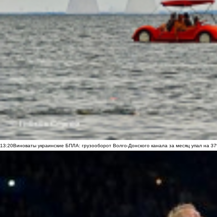
13:20
Виноваты украинские БПЛА: грузооборот Волго-Донского канала за месяц упал на 3