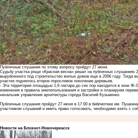
Публичные слушания по этому вопросу пройдут 27 июня.
Судьбу участка рощи «Красная весна» решат на публичных слушаниях 27
вырубленного под строительство жилых домов еще в 2006 году. Тогда вы
участке поднялось второе порослевое поколение деревьев.
- Эта территория площадью 1,6 гектара до сих пор находится в зоне Ж-3
изменения в правила землепользования и застройки и планируем перевес
начальник управления архитектуры города Василий Кузьменко.
Публичные слушания пройдут 27 июня в 17:00 в библиотеке им. Пушкина
участником слушаний и иметь право голосовать, необходимо взять с со
Новости на Блoкнoт-Новочеркасск