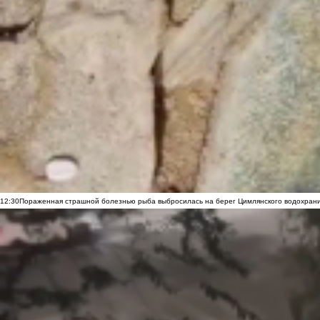
12:30
Пораженная страшной болезнью рыба выбросилась на берег Цимлянского водохранил