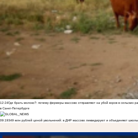
12:24
Где брать молоко?: почему фермеры массово отправляют на убой коров в сельских р
в Санкт-Петербурге
09:19
349 млн рублей ценой увольнений: в ДНР массово ликвидируют и объединяют школы