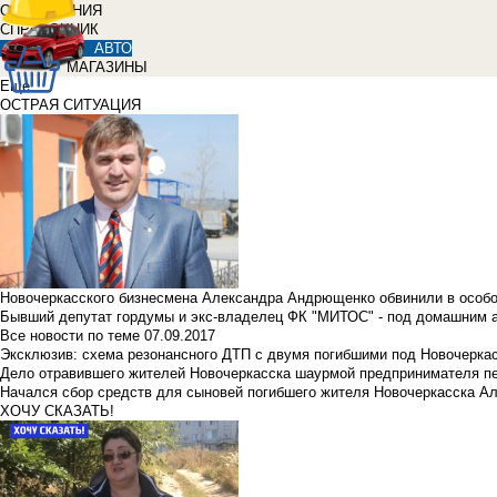
ОБЪЯВЛЕНИЯ
СПРАВОЧНИК
АВТО
МАГАЗИНЫ
Еще
ОСТРАЯ СИТУАЦИЯ
Новочеркасского бизнесмена Александра Андрющенко обвинили в особ
Бывший депутат гордумы и экс-владелец ФК "МИТОС" - под домашним 
Все новости по теме
07.09.2017
Эксклюзив: схема резонансного ДТП с двумя погибшими под Новочерка
Дело отравившего жителей Новочеркасска шаурмой предпринимателя п
Начался сбор средств для сыновей погибшего жителя Новочеркасска А
ХОЧУ СКАЗАТЬ!