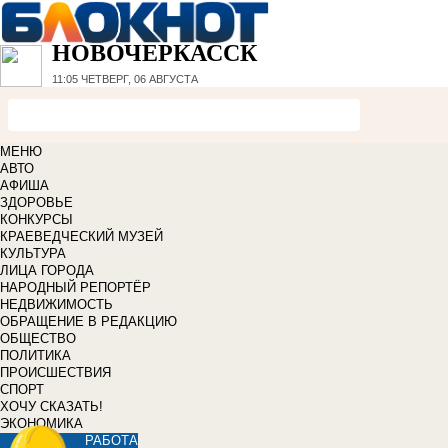
НОВОЧЕРКАССК
11:05
ЧЕТВЕРГ, 06 АВГУСТА
МЕНЮ
АВТО
АФИША
ЗДОРОВЬЕ
КОНКУРСЫ
КРАЕВЕДЧЕСКИЙ МУЗЕЙ
КУЛЬТУРА
ЛИЦА ГОРОДА
НАРОДНЫЙ РЕПОРТЁР
НЕДВИЖИМОСТЬ
ОБРАЩЕНИЕ В РЕДАКЦИЮ
ОБЩЕСТВО
ПОЛИТИКА
ПРОИСШЕСТВИЯ
СПОРТ
ХОЧУ СКАЗАТЬ!
ЭКОНОМИКА
РАБОТА