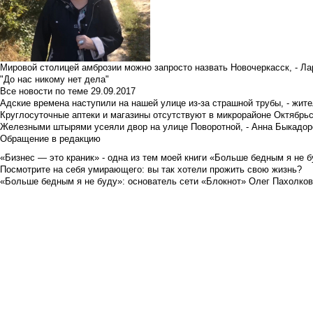
Мировой столицей амброзии можно запросто назвать Новочеркасск, - Ла
"До нас никому нет дела"
Все новости по теме
29.09.2017
Адские времена наступили на нашей улице из-за страшной трубы, - жит
Круглосуточные аптеки и магазины отсутствуют в микрорайоне Октябрь
Железными штырями усеяли двор на улице Поворотной, - Анна Быкадор
Обращение в редакцию
«Бизнес — это краник» - одна из тем моей книги «Больше бедным я не 
Посмотрите на себя умирающего: вы так хотели прожить свою жизнь?
«Больше бедным я не буду»: основатель сети «Блокнот» Олег Пахолков