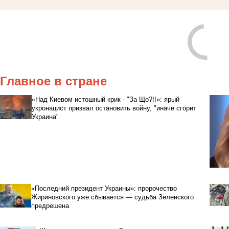
Главное в стране
«Над Киевом истошный крик - "За Що?!!»: ярый
укронацист призвал остановить войну, "иначе сгорит
Украина"
«Последний президент Украины»: пророчество
Жириновского уже сбывается — судьба Зеленского
предрешена