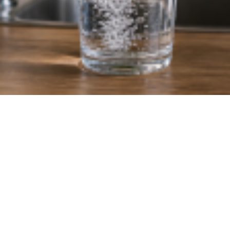
10:00
Грозит бесплодием? Эксперты рассказали, какая вода опаснее — из-под крана или в 