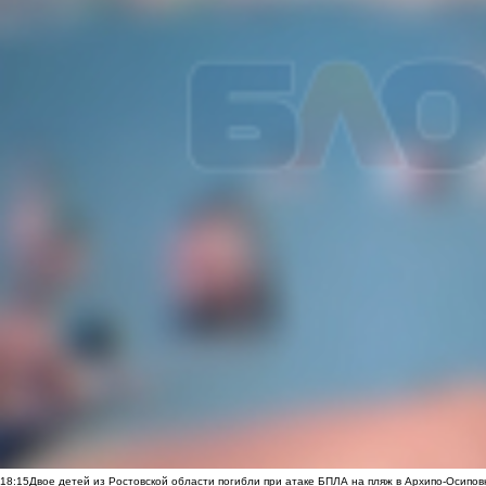
18:15
Двое детей из Ростовской области погибли при атаке БПЛА на пляж в Архипо-Осипов