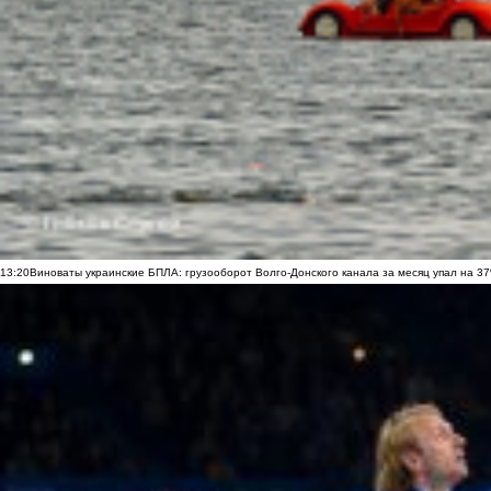
13:20
Виноваты украинские БПЛА: грузооборот Волго-Донского канала за месяц упал на 3