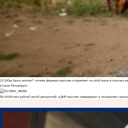
12:24
Где брать молоко?: почему фермеры массово отправляют на убой коров в сельских р
в Санкт-Петербурге
09:19
349 млн рублей ценой увольнений: в ДНР массово ликвидируют и объединяют школы