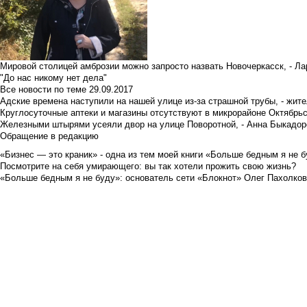
Мировой столицей амброзии можно запросто назвать Новочеркасск, - Ла
"До нас никому нет дела"
Все новости по теме
29.09.2017
Адские времена наступили на нашей улице из-за страшной трубы, - жит
Круглосуточные аптеки и магазины отсутствуют в микрорайоне Октябрь
Железными штырями усеяли двор на улице Поворотной, - Анна Быкадор
Обращение в редакцию
«Бизнес — это краник» - одна из тем моей книги «Больше бедным я не 
Посмотрите на себя умирающего: вы так хотели прожить свою жизнь?
«Больше бедным я не буду»: основатель сети «Блокнот» Олег Пахолков