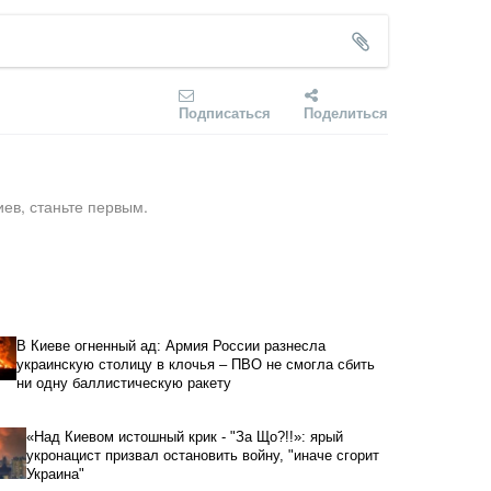
Подписаться
Поделиться
ев, станьте первым.
В Киеве огненный ад: Армия России разнесла
украинскую столицу в клочья – ПВО не смогла сбить
ни одну баллистическую ракету
«Над Киевом истошный крик - "За Що?!!»: ярый
укронацист призвал остановить войну, "иначе сгорит
Украина"