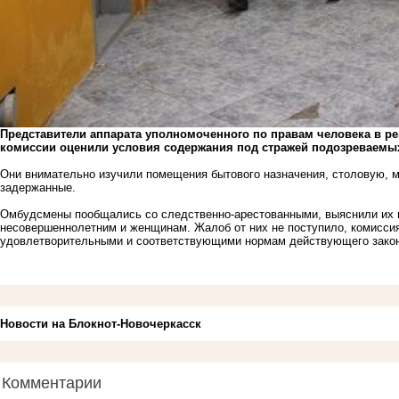
Представители аппарата уполномоченного по правам человека в р
комиссии оценили условия содержания под стражей подозреваемы
Они внимательно изучили помещения бытового назначения, столовую, м
задержанные.
Омбудсмены пообщались со следственно-арестованными, выяснили их 
несовершеннолетним и женщинам. Жалоб от них не поступило, комисси
удовлетворительными и соответствующими нормам действующего закон
Новости на Блoкнoт-Новочеркасск
Комментарии