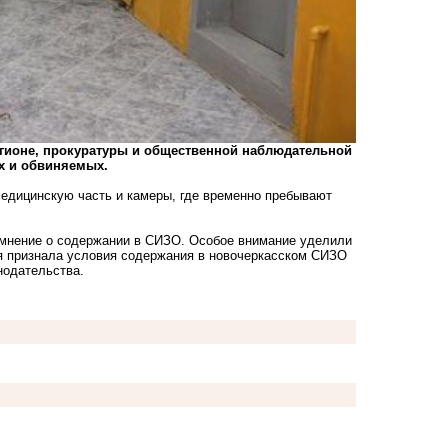
егионе, прокуратуры и общественной наблюдательной
х и обвиняемых.
едицинскую часть и камеры, где временно пребывают
мнение о содержании в СИЗО. Особое внимание уделили
я признала условия содержания в новочеркасском СИЗО
одательства.