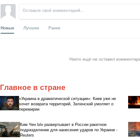
Новые
Лучшие
Ранее
Никто ещё не оставил комментари
Главное в стране
«Украина в драматической ситуации»: Киев уже не
хочет возврата территорий, Зеленский умоляет о
перемирии
Ким Чен Ын развертывает в России ракетное
подразделение для нанесения ударов по Украине -
Reuters