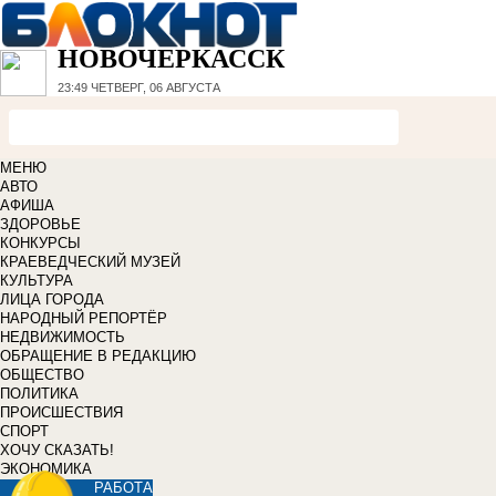
НОВОЧЕРКАССК
23:49
ЧЕТВЕРГ, 06 АВГУСТА
МЕНЮ
АВТО
АФИША
ЗДОРОВЬЕ
КОНКУРСЫ
КРАЕВЕДЧЕСКИЙ МУЗЕЙ
КУЛЬТУРА
ЛИЦА ГОРОДА
НАРОДНЫЙ РЕПОРТЁР
НЕДВИЖИМОСТЬ
ОБРАЩЕНИЕ В РЕДАКЦИЮ
ОБЩЕСТВО
ПОЛИТИКА
ПРОИСШЕСТВИЯ
СПОРТ
ХОЧУ СКАЗАТЬ!
ЭКОНОМИКА
РАБОТА