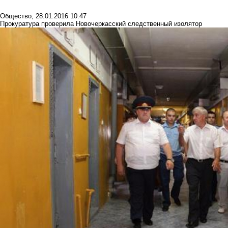
Общество
,
28.01.2016 10:47
Прокуратура проверила Новочеркасский следственный изолятор