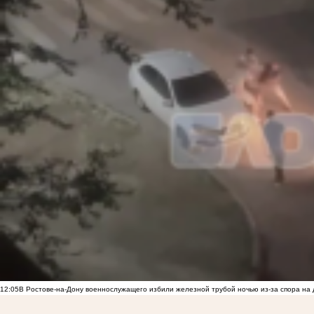
12:05
В Ростове-на-Дону военнослужащего избили железной трубой ночью из-за спора на 