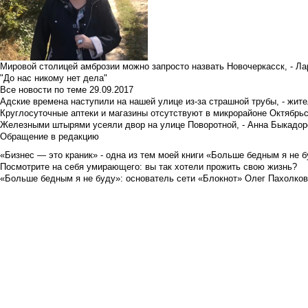
Мировой столицей амброзии можно запросто назвать Новочеркасск, - Ла
"До нас никому нет дела"
Все новости по теме
29.09.2017
Адские времена наступили на нашей улице из-за страшной трубы, - жит
Круглосуточные аптеки и магазины отсутствуют в микрорайоне Октябрь
Железными штырями усеяли двор на улице Поворотной, - Анна Быкадор
Обращение в редакцию
«Бизнес — это краник» - одна из тем моей книги «Больше бедным я не 
Посмотрите на себя умирающего: вы так хотели прожить свою жизнь?
«Больше бедным я не буду»: основатель сети «Блокнот» Олег Пахолков