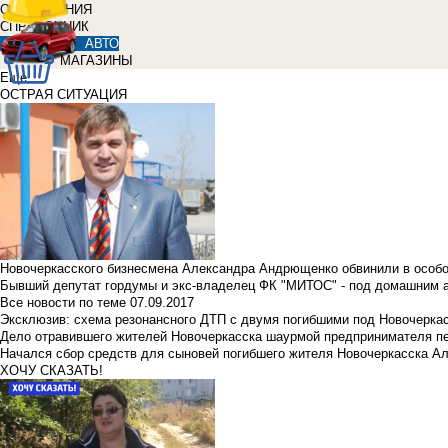
ОБЪЯВЛЕНИЯ
СПРАВОЧНИК
АВТО
МАГАЗИНЫ
Еще
ОСТРАЯ СИТУАЦИЯ
Новочеркасского бизнесмена Александра Андрющенко обвинили в особ
Бывший депутат гордумы и экс-владелец ФК "МИТОС" - под домашним 
Все новости по теме
07.09.2017
Эксклюзив: схема резонансного ДТП с двумя погибшими под Новочерка
Дело отравившего жителей Новочеркасска шаурмой предпринимателя п
Начался сбор средств для сыновей погибшего жителя Новочеркасска А
ХОЧУ СКАЗАТЬ!