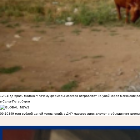
12:24
Где брать молоко?: почему фермеры массово отправляют на убой коров в сельских р
в Санкт-Петербурге
09:19
349 млн рублей ценой увольнений: в ДНР массово ликвидируют и объединяют школы