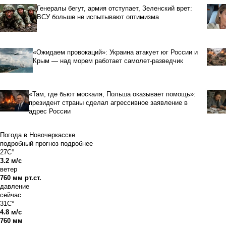
Генералы бегут, армия отступает, Зеленский врет:
ВСУ больше не испытывают оптимизма
«Ожидаем провокаций»: Украина атакует юг России и
Крым — над морем работает самолет-разведчик
«Там, где бьют москаля, Польша оказывает помощь»:
президент страны сделал агрессивное заявление в
адрес России
Погода в Новочеркасске
подробный прогноз
подробнее
27C°
3.2 м/с
ветер
760 мм рт.ст.
давление
сейчас
31C°
4.8 м/с
760 мм