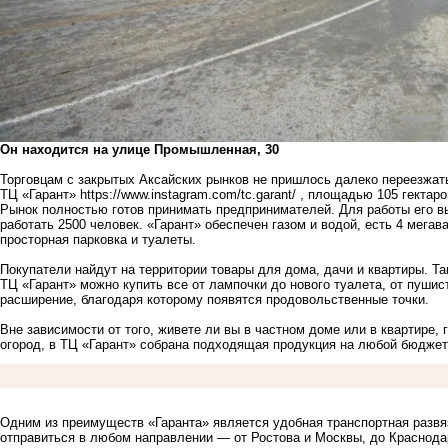
Он находится на улице Промышленная, 30
Торговцам с закрытых Аксайских рынков не пришлось далеко переезжать
ТЦ «Гарант»
https://www.instagram.com/tc.garant/
, площадью 105 гектаро
Рынок полностью готов принимать предпринимателей. Для работы его в
работать 2500 человек. «Гарант» обеспечен газом и водой, есть 4 мегав
просторная парковка и туалеты.
Покупатели найдут на территории товары для дома, дачи и квартиры. Т
ТЦ «Гарант» можно купить все от лампочки до нового туалета, от пуши
расширение, благодаря которому появятся продовольственные точки.
Вне зависимости от того, живете ли вы в частном доме или в квартире,
огород, в ТЦ «Гарант» собрана подходящая продукция на любой бюджет
Одним из преимуществ «Гаранта» является удобная транспортная развяз
отправиться в любом направлении — от Ростова и Москвы, до Краснода