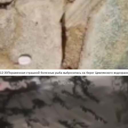
12:30
Пораженная страшной болезнью рыба выбросилась на берег Цимлянского водохранил