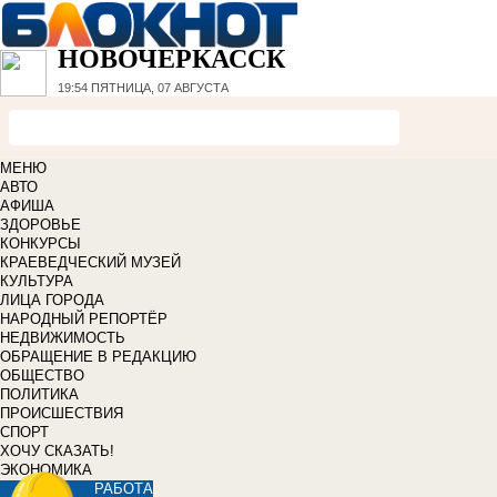
НОВОЧЕРКАССК
19:54
ПЯТНИЦА, 07 АВГУСТА
МЕНЮ
АВТО
АФИША
ЗДОРОВЬЕ
КОНКУРСЫ
КРАЕВЕДЧЕСКИЙ МУЗЕЙ
КУЛЬТУРА
ЛИЦА ГОРОДА
НАРОДНЫЙ РЕПОРТЁР
НЕДВИЖИМОСТЬ
ОБРАЩЕНИЕ В РЕДАКЦИЮ
ОБЩЕСТВО
ПОЛИТИКА
ПРОИСШЕСТВИЯ
СПОРТ
ХОЧУ СКАЗАТЬ!
ЭКОНОМИКА
РАБОТА