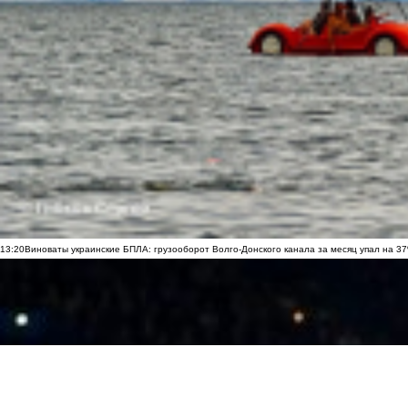
13:20
Виноваты украинские БПЛА: грузооборот Волго-Донского канала за месяц упал на 3