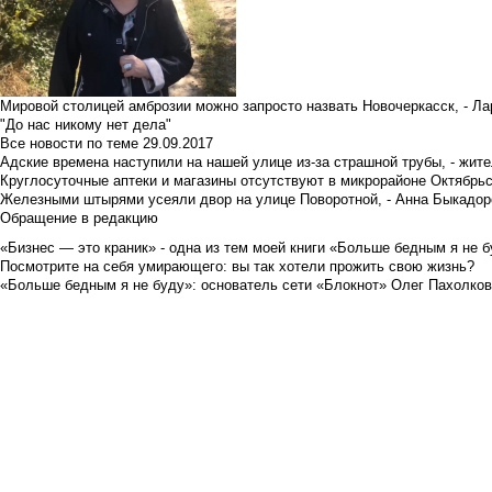
Мировой столицей амброзии можно запросто назвать Новочеркасск, - Ла
"До нас никому нет дела"
Все новости по теме
29.09.2017
Адские времена наступили на нашей улице из-за страшной трубы, - жит
Круглосуточные аптеки и магазины отсутствуют в микрорайоне Октябрь
Железными штырями усеяли двор на улице Поворотной, - Анна Быкадор
Обращение в редакцию
«Бизнес — это краник» - одна из тем моей книги «Больше бедным я не 
Посмотрите на себя умирающего: вы так хотели прожить свою жизнь?
«Больше бедным я не буду»: основатель сети «Блокнот» Олег Пахолков