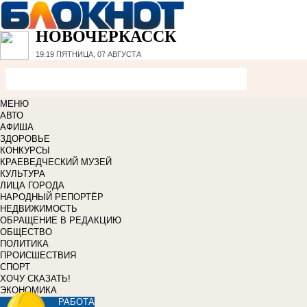
НОВОЧЕРКАССК
19:19
ПЯТНИЦА, 07 АВГУСТА
МЕНЮ
АВТО
АФИША
ЗДОРОВЬЕ
КОНКУРСЫ
КРАЕВЕДЧЕСКИЙ МУЗЕЙ
КУЛЬТУРА
ЛИЦА ГОРОДА
НАРОДНЫЙ РЕПОРТЁР
НЕДВИЖИМОСТЬ
ОБРАЩЕНИЕ В РЕДАКЦИЮ
ОБЩЕСТВО
ПОЛИТИКА
ПРОИСШЕСТВИЯ
СПОРТ
ХОЧУ СКАЗАТЬ!
ЭКОНОМИКА
РАБОТА