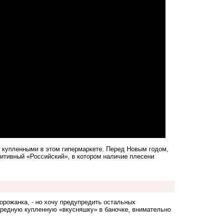
 купленными в этом гипермаркете. Перед Новым годом,
итивный «Российский», в котором наличие плесени
 горожанка, - но хочу предупредить остальных
ередную купленную «вкусняшку» в баночке, внимательно