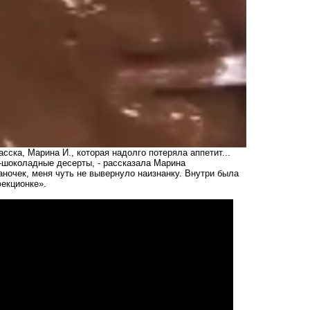
ска, Марина И., которая надолго потеряла аппетит...
о-шоколадные десерты, - рассказала Марина
аночек, меня чуть не вывернуло наизнанку. Внутри была
екционке».