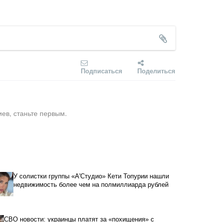
Подписаться
Поделиться
ев, станьте первым.
У солистки группы «А'Студио» Кети Топурии нашли
недвижимость более чем на полмиллиарда рублей
СВО новости: украинцы платят за «похищения» с