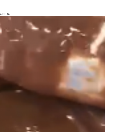
касска