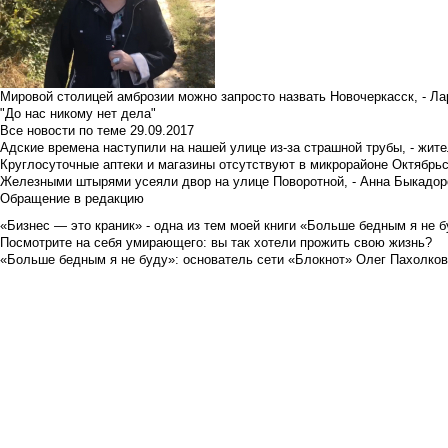
Мировой столицей амброзии можно запросто назвать Новочеркасск, - Ла
"До нас никому нет дела"
Все новости по теме
29.09.2017
Адские времена наступили на нашей улице из-за страшной трубы, - жит
Круглосуточные аптеки и магазины отсутствуют в микрорайоне Октябрь
Железными штырями усеяли двор на улице Поворотной, - Анна Быкадор
Обращение в редакцию
«Бизнес — это краник» - одна из тем моей книги «Больше бедным я не 
Посмотрите на себя умирающего: вы так хотели прожить свою жизнь?
«Больше бедным я не буду»: основатель сети «Блокнот» Олег Пахолков