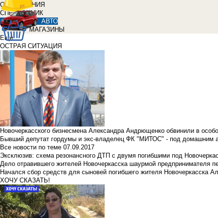
ОБЪЯВЛЕНИЯ
СПРАВОЧНИК
АВТО
МАГАЗИНЫ
Еще
ОСТРАЯ СИТУАЦИЯ
Новочеркасского бизнесмена Александра Андрющенко обвинили в особ
Бывший депутат гордумы и экс-владелец ФК "МИТОС" - под домашним 
Все новости по теме
07.09.2017
Эксклюзив: схема резонансного ДТП с двумя погибшими под Новочерка
Дело отравившего жителей Новочеркасска шаурмой предпринимателя п
Начался сбор средств для сыновей погибшего жителя Новочеркасска А
ХОЧУ СКАЗАТЬ!