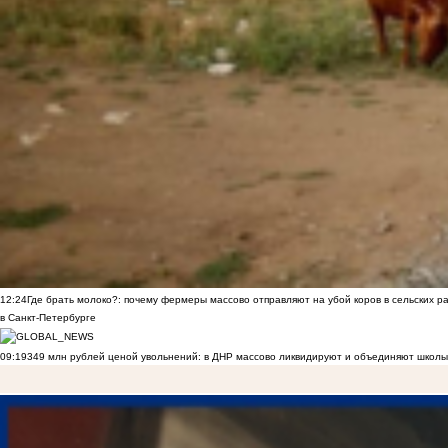
12:24
Где брать молоко?: почему фермеры массово отправляют на убой коров в сельских р
в Санкт-Петербурге
09:19
349 млн рублей ценой увольнений: в ДНР массово ликвидируют и объединяют школы