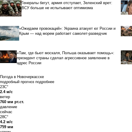
Генералы бегут, армия отступает, Зеленский врет:
ВСУ больше не испытывают оптимизма
«Ожидаем провокаций»: Украина атакует юг России и
Крым — над морем работает самолет-разведчик
«Там, где бьют москаля, Польша оказывает помощь»:
президент страны сделал агрессивное заявление в
адрес России
Погода в Новочеркасске
подробный прогноз
подробнее
23C°
2.4 м/с
ветер
760 мм рт.ст.
давление
сейчас
28C°
4.2 м/с
759 мм
утром