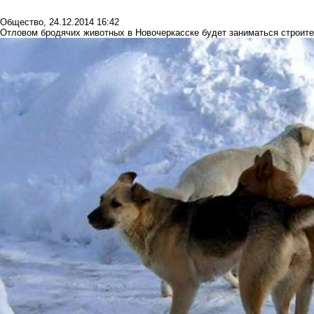
Общество
,
24.12.2014 16:42
Отловом бродячих животных в Новочеркасске будет заниматься строит