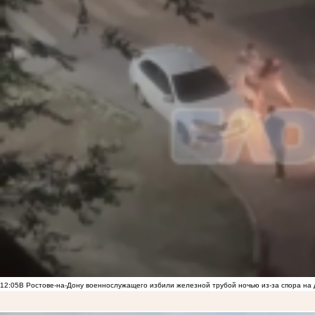
12:05
В Ростове-на-Дону военнослужащего избили железной трубой ночью из-за спора на 