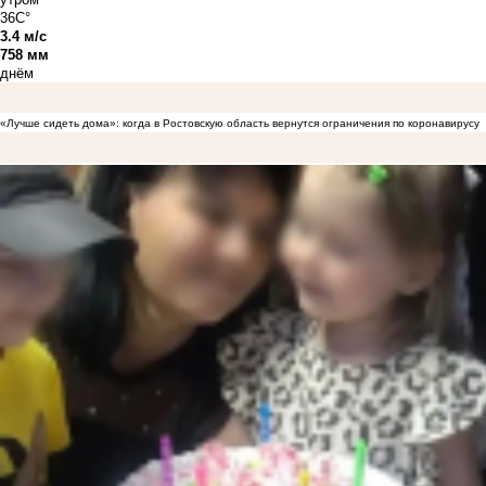
36C°
3.4 м/с
758 мм
днём
«Лучше сидеть дома»: когда в Ростовскую область вернутся ограничения по коронавирусу