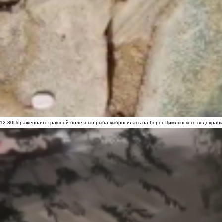
12:30
Пораженная страшной болезнью рыба выбросилась на берег Цимлянского водохранил