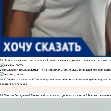
16:58
Наш дом проклят, тело женщины 6 часов лежало у подъезда: третий раз горит кварти
16:50
Слышали взрывы и думали, что снова летят БПЛА: жильцы сгоревшей парковки расск
10:22
Сирены и опасность БПЛА не испугали: в гостиницах и санаториях Кубани выросло 
обратились в полицию
18:00
Каким был древний Танаис: нейросеть воссоздала город в честь 65-летнего юбилея 