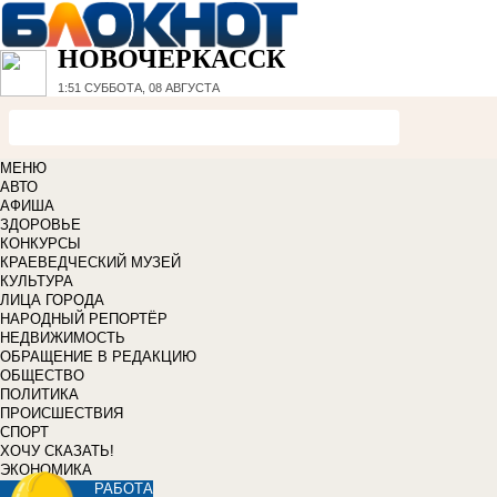
НОВОЧЕРКАССК
1:51
СУББОТА, 08 АВГУСТА
МЕНЮ
АВТО
АФИША
ЗДОРОВЬЕ
КОНКУРСЫ
КРАЕВЕДЧЕСКИЙ МУЗЕЙ
КУЛЬТУРА
ЛИЦА ГОРОДА
НАРОДНЫЙ РЕПОРТЁР
НЕДВИЖИМОСТЬ
ОБРАЩЕНИЕ В РЕДАКЦИЮ
ОБЩЕСТВО
ПОЛИТИКА
ПРОИСШЕСТВИЯ
СПОРТ
ХОЧУ СКАЗАТЬ!
ЭКОНОМИКА
РАБОТА