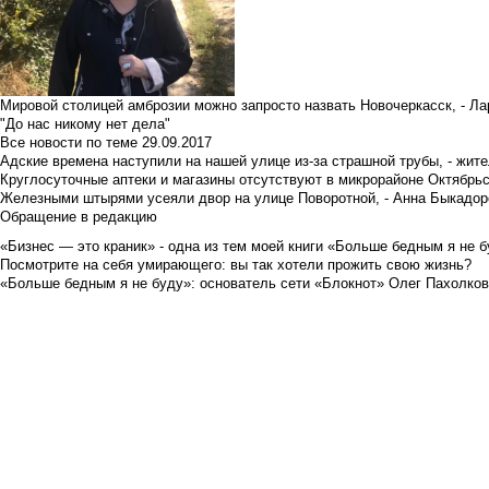
Мировой столицей амброзии можно запросто назвать Новочеркасск, - Ла
"До нас никому нет дела"
Все новости по теме
29.09.2017
Адские времена наступили на нашей улице из-за страшной трубы, - жит
Круглосуточные аптеки и магазины отсутствуют в микрорайоне Октябрь
Железными штырями усеяли двор на улице Поворотной, - Анна Быкадор
Обращение в редакцию
«Бизнес — это краник» - одна из тем моей книги «Больше бедным я не 
Посмотрите на себя умирающего: вы так хотели прожить свою жизнь?
«Больше бедным я не буду»: основатель сети «Блокнот» Олег Пахолков