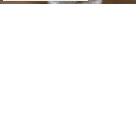
10:00
Грозит бесплодием? Эксперты рассказали, какая вода опаснее — из-под крана или в 