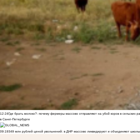
12:24
Где брать молоко?: почему фермеры массово отправляют на убой коров в сельских р
в Санкт-Петербурге
09:19
349 млн рублей ценой увольнений: в ДНР массово ликвидируют и объединяют школы