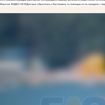
Морозов
ВИДЕО
09:00
Дончане обратились к Бастрыкину за помощью из-за скандала с пе