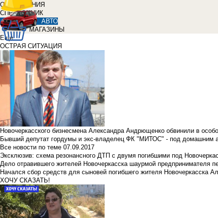
ОБЪЯВЛЕНИЯ
СПРАВОЧНИК
АВТО
МАГАЗИНЫ
Еще
ОСТРАЯ СИТУАЦИЯ
Новочеркасского бизнесмена Александра Андрющенко обвинили в особ
Бывший депутат гордумы и экс-владелец ФК "МИТОС" - под домашним 
Все новости по теме
07.09.2017
Эксклюзив: схема резонансного ДТП с двумя погибшими под Новочерка
Дело отравившего жителей Новочеркасска шаурмой предпринимателя п
Начался сбор средств для сыновей погибшего жителя Новочеркасска А
ХОЧУ СКАЗАТЬ!