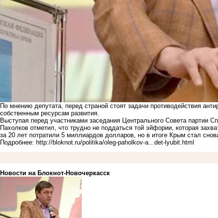
По мнению депутата, перед страной стоят задачи противодействия антир
собственным ресурсам развития.
Выступая перед участниками заседания Центрального Совета партии С
Пахолков отметил, что трудно не поддаться той эйфории, которая захв
за 20 лет потратили 5 миллиардов долларов, но в итоге Крым стал снов
Подробнее:
http://bloknot.ru/politika/oleg-paholkov-a...det-lyubit.html
Новости на Блoкнoт-Новочеркасск