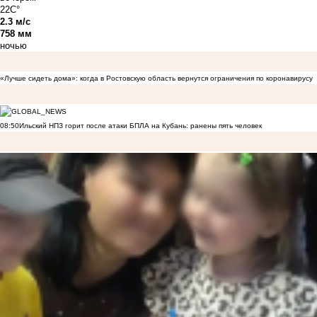
22C°
2.3 м/с
758 мм
ночью
«Лучше сидеть дома»: когда в Ростовскую область вернутся ограничения по коронавирусу
08:50
Ильский НПЗ горит после атаки БПЛА на Кубань: ранены пять человек