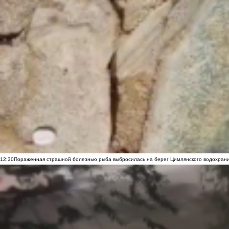
12:30
Пораженная страшной болезнью рыба выбросилась на берег Цимлянского водохранил