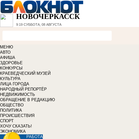
НОВОЧЕРКАССК
9:19
СУББОТА, 08 АВГУСТА
МЕНЮ
АВТО
АФИША
ЗДОРОВЬЕ
КОНКУРСЫ
КРАЕВЕДЧЕСКИЙ МУЗЕЙ
КУЛЬТУРА
ЛИЦА ГОРОДА
НАРОДНЫЙ РЕПОРТЁР
НЕДВИЖИМОСТЬ
ОБРАЩЕНИЕ В РЕДАКЦИЮ
ОБЩЕСТВО
ПОЛИТИКА
ПРОИСШЕСТВИЯ
СПОРТ
ХОЧУ СКАЗАТЬ!
ЭКОНОМИКА
РАБОТА