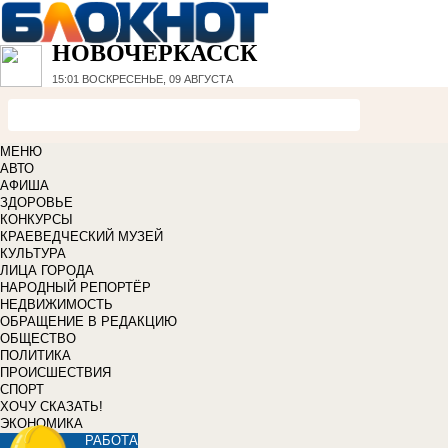
НОВОЧЕРКАССК
15:01
ВОСКРЕСЕНЬЕ, 09 АВГУСТА
МЕНЮ
АВТО
АФИША
ЗДОРОВЬЕ
КОНКУРСЫ
КРАЕВЕДЧЕСКИЙ МУЗЕЙ
КУЛЬТУРА
ЛИЦА ГОРОДА
НАРОДНЫЙ РЕПОРТЁР
НЕДВИЖИМОСТЬ
ОБРАЩЕНИЕ В РЕДАКЦИЮ
ОБЩЕСТВО
ПОЛИТИКА
ПРОИСШЕСТВИЯ
СПОРТ
ХОЧУ СКАЗАТЬ!
ЭКОНОМИКА
РАБОТА