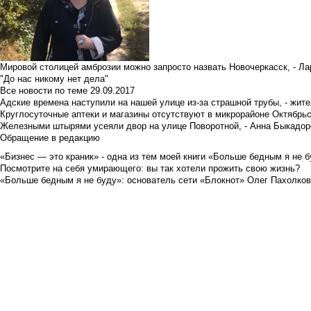
Мировой столицей амброзии можно запросто назвать Новочеркасск, - Ла
"До нас никому нет дела"
Все новости по теме
29.09.2017
Адские времена наступили на нашей улице из-за страшной трубы, - жит
Круглосуточные аптеки и магазины отсутствуют в микрорайоне Октябрь
Железными штырями усеяли двор на улице Поворотной, - Анна Быкадор
Обращение в редакцию
«Бизнес — это краник» - одна из тем моей книги «Больше бедным я не 
Посмотрите на себя умирающего: вы так хотели прожить свою жизнь?
«Больше бедным я не буду»: основатель сети «Блокнот» Олег Пахолков