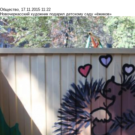
Общество
,
17.11.2015 11:22
Новочеркасский художник подарил детскому саду «ёжиков»