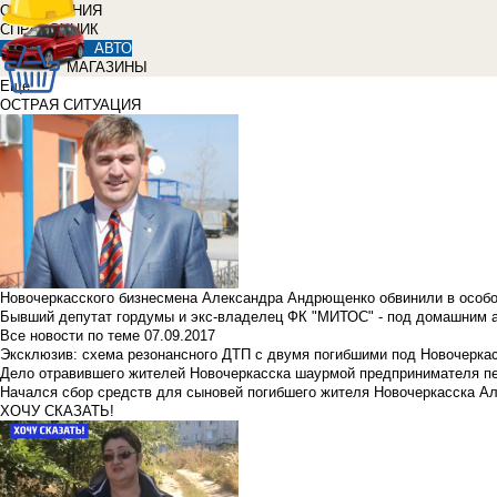
ОБЪЯВЛЕНИЯ
СПРАВОЧНИК
АВТО
МАГАЗИНЫ
Еще
ОСТРАЯ СИТУАЦИЯ
Новочеркасского бизнесмена Александра Андрющенко обвинили в особ
Бывший депутат гордумы и экс-владелец ФК "МИТОС" - под домашним 
Все новости по теме
07.09.2017
Эксклюзив: схема резонансного ДТП с двумя погибшими под Новочерка
Дело отравившего жителей Новочеркасска шаурмой предпринимателя п
Начался сбор средств для сыновей погибшего жителя Новочеркасска А
ХОЧУ СКАЗАТЬ!