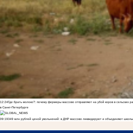
12:24
Где брать молоко?: почему фермеры массово отправляют на убой коров в сельских р
в Санкт-Петербурге
09:19
349 млн рублей ценой увольнений: в ДНР массово ликвидируют и объединяют школы