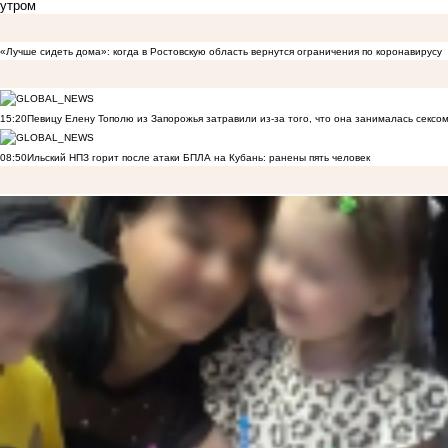
утром
«Лучше сидеть дома»: когда в Ростовскую область вернутся ограничения по коронавирусу
15:20
Певицу Елену Тополю из Запорожья затравили из-за того, что она занималась сексом
08:50
Ильский НПЗ горит после атаки БПЛА на Кубань: ранены пять человек