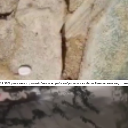
12:30
Пораженная страшной болезнью рыба выбросилась на берег Цимлянского водохранил