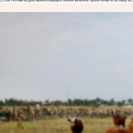
12:05
В Ростове-на-Дону военнослужащего избили железной трубой ночью из-за спора на 