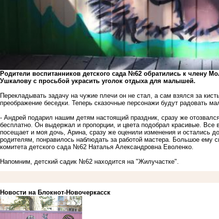
Родители воспитанников детского сада №62 обратились к члену М
Ушкалову с просьбой украсить уголок отдыха для малышей.
Перекладывать задачу на чужие плечи он не стал, а сам взялся за кист
преображение беседки. Теперь сказочные персонажи будут радовать ма
- Андрей подарил нашим детям настоящий праздник, сразу же отозвалс
бесплатно. Он выдержал и пропорции, и цвета подобрал красивые. Все
посещает и моя дочь, Арина, сразу же оценили изменения и остались д
родителям, понравилось наблюдать за работой мастера. Большое ему с
комитета детского сада №62 Наталья Александровна Еволенко.
Напомним, детский садик №62 находится на "Жилучастке".
Новости на Блoкнoт-Новочеркасск