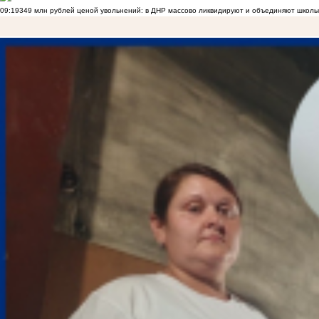
09:19
349 млн рублей ценой увольнений: в ДНР массово ликвидируют и объединяют школы