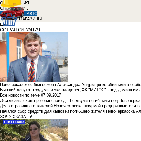
ОБЪЯВЛЕНИЯ
СПРАВОЧНИК
АВТО
МАГАЗИНЫ
Еще
ОСТРАЯ СИТУАЦИЯ
Новочеркасского бизнесмена Александра Андрющенко обвинили в особ
Бывший депутат гордумы и экс-владелец ФК "МИТОС" - под домашним 
Все новости по теме
07.09.2017
Эксклюзив: схема резонансного ДТП с двумя погибшими под Новочерка
Дело отравившего жителей Новочеркасска шаурмой предпринимателя п
Начался сбор средств для сыновей погибшего жителя Новочеркасска А
ХОЧУ СКАЗАТЬ!