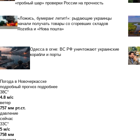
«пробный шар» проверки России на прочность
«Ложись, бумеранг летит!»: рыдающие украинцы
начали получать товары со сгоревших складов
Rozetka и «Нова пошта»
Одесса в огне: ВС РФ уничтожают украинские
корабли и порты
Погода в Новочеркасске
подробный прогноз
подробнее
38C°
4.8 м/с
ветер
757 мм рт.ст.
давление
сейчас
33C°
5 м/с
758 мм
вечером