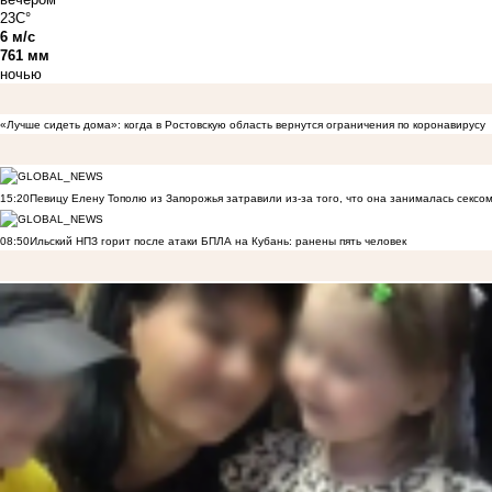
23C°
6 м/с
761 мм
ночью
«Лучше сидеть дома»: когда в Ростовскую область вернутся ограничения по коронавирусу
15:20
Певицу Елену Тополю из Запорожья затравили из-за того, что она занималась сексом
08:50
Ильский НПЗ горит после атаки БПЛА на Кубань: ранены пять человек