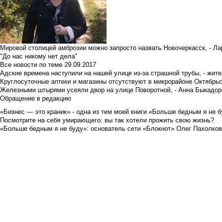
Мировой столицей амброзии можно запросто назвать Новочеркасск, - Ла
"До нас никому нет дела"
Все новости по теме
29.09.2017
Адские времена наступили на нашей улице из-за страшной трубы, - жит
Круглосуточные аптеки и магазины отсутствуют в микрорайоне Октябрь
Железными штырями усеяли двор на улице Поворотной, - Анна Быкадор
Обращение в редакцию
«Бизнес — это краник» - одна из тем моей книги «Больше бедным я не 
Посмотрите на себя умирающего: вы так хотели прожить свою жизнь?
«Больше бедным я не буду»: основатель сети «Блокнот» Олег Пахолков