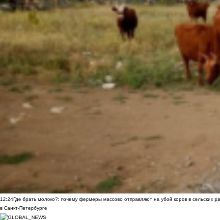
12:24
Где брать молоко?: почему фермеры массово отправляют на убой коров в сельских р
в Санкт-Петербурге