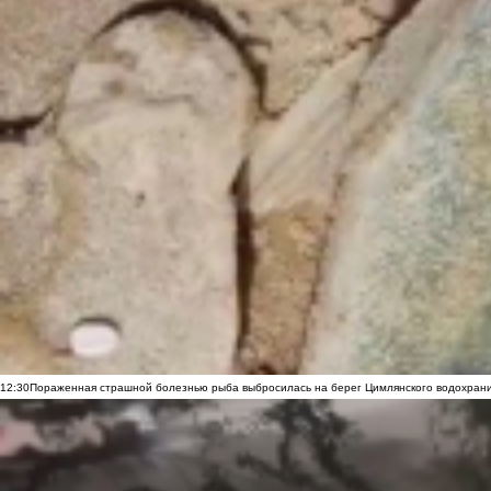
12:30
Пораженная страшной болезнью рыба выбросилась на берег Цимлянского водохранил