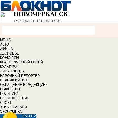
НОВОЧЕРКАССК
12:07
ВОСКРЕСЕНЬЕ, 09 АВГУСТА
МЕНЮ
АВТО
АФИША
ЗДОРОВЬЕ
КОНКУРСЫ
КРАЕВЕДЧЕСКИЙ МУЗЕЙ
КУЛЬТУРА
ЛИЦА ГОРОДА
НАРОДНЫЙ РЕПОРТЁР
НЕДВИЖИМОСТЬ
ОБРАЩЕНИЕ В РЕДАКЦИЮ
ОБЩЕСТВО
ПОЛИТИКА
ПРОИСШЕСТВИЯ
СПОРТ
ХОЧУ СКАЗАТЬ!
ЭКОНОМИКА
РАБОТА