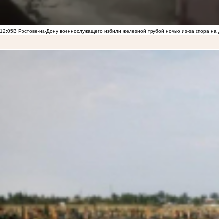
12:05
В Ростове-на-Дону военнослужащего избили железной трубой ночью из-за спора на 