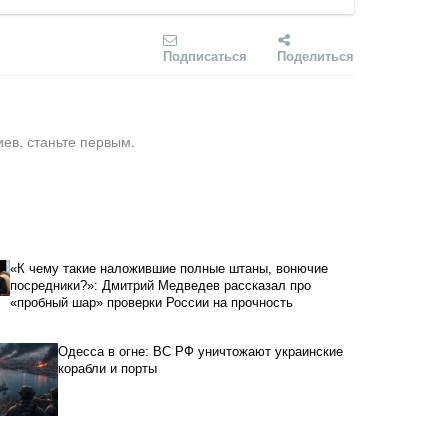
Подписаться
Поделиться
ев, станьте первым.
«К чему такие наложившие полные штаны, вонючие
посредники?»: Дмитрий Медведев рассказал про
«пробный шар» проверки России на прочность
Одесса в огне: ВС РФ уничтожают украинские
корабли и порты