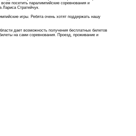
ю всем посетить паралимпийские соревнования и
а Лариса Стратейчук.
импийские игры. Ребята очень хотят поддержать нашу
области дает возможность получения бесплатных билетов
билеты на сами соревнования. Проезд, проживание и