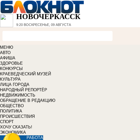
НОВОЧЕРКАССК
9:20
ВОСКРЕСЕНЬЕ, 09 АВГУСТА
МЕНЮ
АВТО
АФИША
ЗДОРОВЬЕ
КОНКУРСЫ
КРАЕВЕДЧЕСКИЙ МУЗЕЙ
КУЛЬТУРА
ЛИЦА ГОРОДА
НАРОДНЫЙ РЕПОРТЁР
НЕДВИЖИМОСТЬ
ОБРАЩЕНИЕ В РЕДАКЦИЮ
ОБЩЕСТВО
ПОЛИТИКА
ПРОИСШЕСТВИЯ
СПОРТ
ХОЧУ СКАЗАТЬ!
ЭКОНОМИКА
РАБОТА