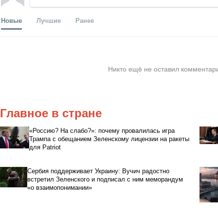
Новые
Лучшие
Ранее
Никто ещё не оставил комментари
Главное в стране
«Россию? На слабо?»: почему провалилась игра
Трампа с обещанием Зеленскому лицензии на ракеты
для Patriot
Сербия поддерживает Украину: Вучич радостно
встретил Зеленского и подписал с ним меморандум
«о взаимопонимании»