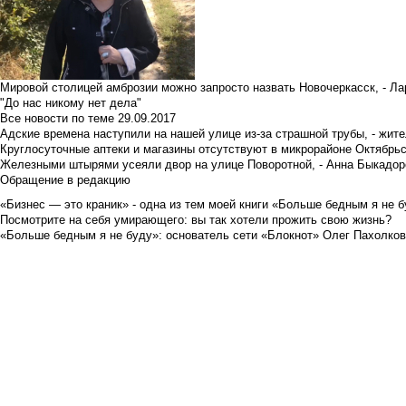
Мировой столицей амброзии можно запросто назвать Новочеркасск, - Ла
"До нас никому нет дела"
Все новости по теме
29.09.2017
Адские времена наступили на нашей улице из-за страшной трубы, - жит
Круглосуточные аптеки и магазины отсутствуют в микрорайоне Октябрь
Железными штырями усеяли двор на улице Поворотной, - Анна Быкадор
Обращение в редакцию
«Бизнес — это краник» - одна из тем моей книги «Больше бедным я не 
Посмотрите на себя умирающего: вы так хотели прожить свою жизнь?
«Больше бедным я не буду»: основатель сети «Блокнот» Олег Пахолков