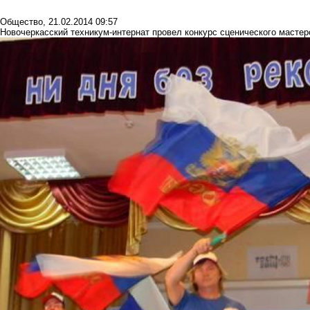
Общество
,
21.02.2014 09:57
Новочеркасский техникум-интернат провел конкурс сценического масте