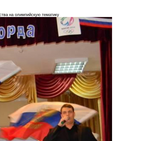
рства на олимпийскую тематику