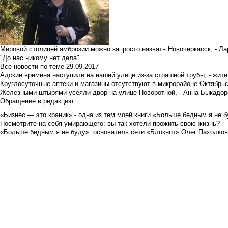
Мировой столицей амброзии можно запросто назвать Новочеркасск, - Ла
"До нас никому нет дела"
Все новости по теме
29.09.2017
Адские времена наступили на нашей улице из-за страшной трубы, - жит
Круглосуточные аптеки и магазины отсутствуют в микрорайоне Октябрь
Железными штырями усеяли двор на улице Поворотной, - Анна Быкадор
Обращение в редакцию
«Бизнес — это краник» - одна из тем моей книги «Больше бедным я не 
Посмотрите на себя умирающего: вы так хотели прожить свою жизнь?
«Больше бедным я не буду»: основатель сети «Блокнот» Олег Пахолков