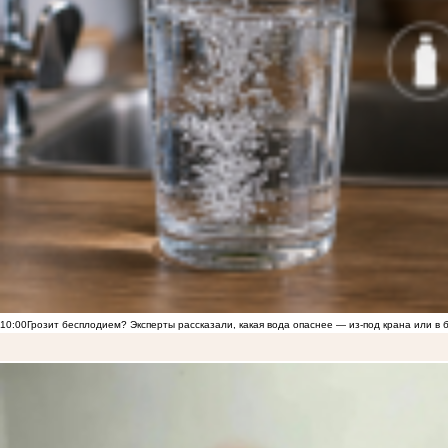
10:00
Грозит бесплодием? Эксперты рассказали, какая вода опаснее — из-под крана или в 