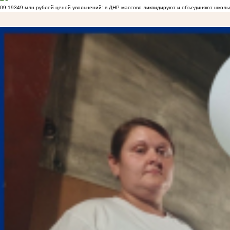
09:19
349 млн рублей ценой увольнений: в ДНР массово ликвидируют и объединяют школы