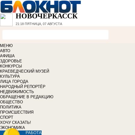
НОВОЧЕРКАССК
21:18
ПЯТНИЦА, 07 АВГУСТА
МЕНЮ
АВТО
АФИША
ЗДОРОВЬЕ
КОНКУРСЫ
КРАЕВЕДЧЕСКИЙ МУЗЕЙ
КУЛЬТУРА
ЛИЦА ГОРОДА
НАРОДНЫЙ РЕПОРТЁР
НЕДВИЖИМОСТЬ
ОБРАЩЕНИЕ В РЕДАКЦИЮ
ОБЩЕСТВО
ПОЛИТИКА
ПРОИСШЕСТВИЯ
СПОРТ
ХОЧУ СКАЗАТЬ!
ЭКОНОМИКА
РАБОТА