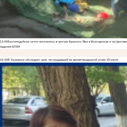
13:00
Енотоподобное нечто поселилось в центре Красного Яра в Волгодонске и на протяж
падения БПЛА
16:30
В Таганроге обследуют дом, пострадавший во время воздушной атаки 29 июля