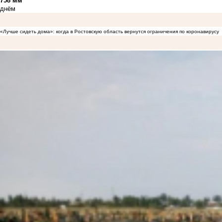
758 мм
днём
«Лучше сидеть дома»: когда в Ростовскую область вернутся ограничения по коронавирусу