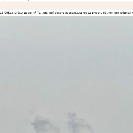
18:00
Каким был древний Танаис: нейросеть воссоздала город в честь 65-летнего юбилея 