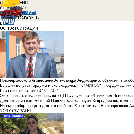
ОБЪЯВЛЕНИЯ
СПРАВОЧНИК
АВТО
МАГАЗИНЫ
Еще
ОСТРАЯ СИТУАЦИЯ
Новочеркасского бизнесмена Александра Андрющенко обвинили в особ
Бывший депутат гордумы и экс-владелец ФК "МИТОС" - под домашним 
Все новости по теме
07.09.2017
Эксклюзив: схема резонансного ДТП с двумя погибшими под Новочерка
Дело отравившего жителей Новочеркасска шаурмой предпринимателя п
Начался сбор средств для сыновей погибшего жителя Новочеркасска А
ХОЧУ СКАЗАТЬ!