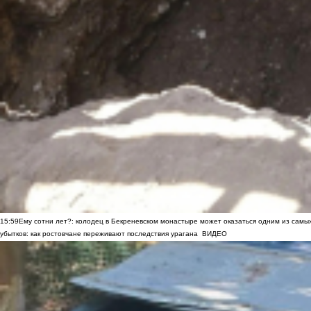
15:59
Ему сотни лет?: колодец в Бекреневском монастыре может оказаться одним из самы
убытков: как ростовчане переживают последствия урагана
ВИДЕО