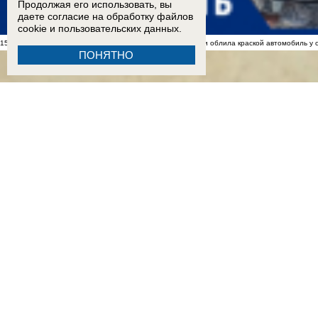
Продолжая его использовать, вы
даете согласие на обработку
файлов
cookie
и пользовательских данных.
15:00
Мать полицейского избила клюкой двух пенсионерок и облила краской автомобиль у 
ПОНЯТНО