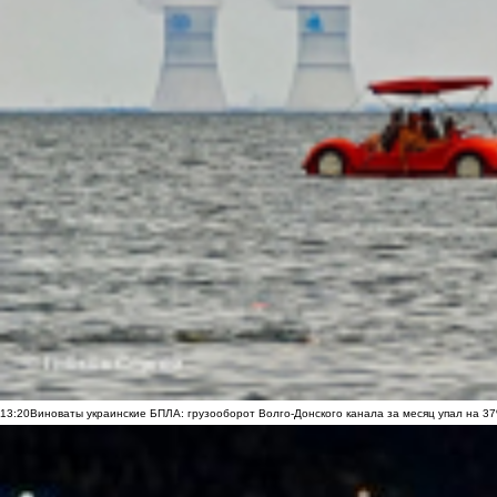
13:20
Виноваты украинские БПЛА: грузооборот Волго-Донского канала за месяц упал на 3