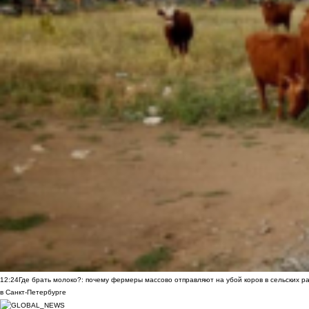
12:24
Где брать молоко?: почему фермеры массово отправляют на убой коров в сельских р
в Санкт-Петербурге