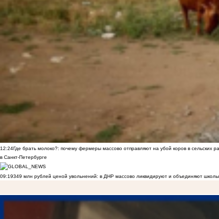
12:24
Где брать молоко?: почему фермеры массово отправляют на убой коров в сельских р
в Санкт-Петербурге
09:19
349 млн рублей ценой увольнений: в ДНР массово ликвидируют и объединяют школы