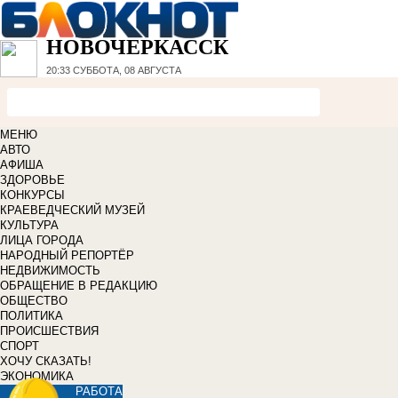
НОВОЧЕРКАССК
20:33
СУББОТА, 08 АВГУСТА
МЕНЮ
АВТО
АФИША
ЗДОРОВЬЕ
КОНКУРСЫ
КРАЕВЕДЧЕСКИЙ МУЗЕЙ
КУЛЬТУРА
ЛИЦА ГОРОДА
НАРОДНЫЙ РЕПОРТЁР
НЕДВИЖИМОСТЬ
ОБРАЩЕНИЕ В РЕДАКЦИЮ
ОБЩЕСТВО
ПОЛИТИКА
ПРОИСШЕСТВИЯ
СПОРТ
ХОЧУ СКАЗАТЬ!
ЭКОНОМИКА
РАБОТА