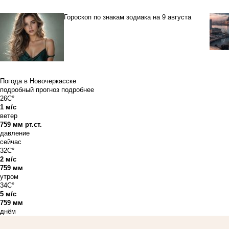
Гороскоп по знакам зодиака на 9 августа
Погода в Новочеркасске
подробный прогноз
подробнее
26C°
1 м/с
ветер
759 мм рт.ст.
давление
сейчас
32C°
2 м/с
759 мм
утром
34C°
5 м/с
759 мм
днём