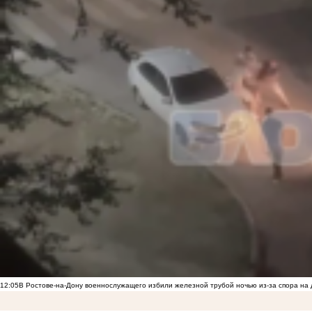
12:05
В Ростове-на-Дону военнослужащего избили железной трубой ночью из-за спора на 