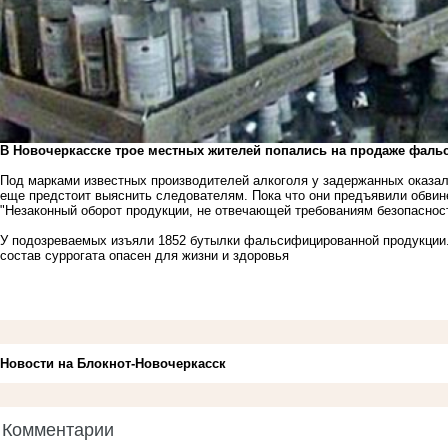
В Новочеркасске трое местных жителей попались на продаже фаль
Под марками известных производителей алкоголя у задержанных оказалс
еще предстоит выяснить следователям. Пока что они предъявили обвинен
"Незаконный оборот продукции, не отвечающей требованиям безопасност
У подозреваемых изъяли 1852 бутылки фальсифицированной продукции.
состав суррогата опасен для жизни и здоровья
Новости на Блoкнoт-Новочеркасск
Комментарии