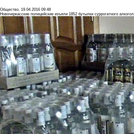
Общество
,
19.04.2016 09:48
Новочеркасские полицейские изъяли 1852 бутылки суррогатного алкогол