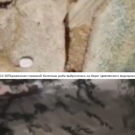
12:30
Пораженная страшной болезнью рыба выбросилась на берег Цимлянского водохранил