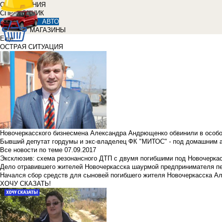
ОБЪЯВЛЕНИЯ
СПРАВОЧНИК
АВТО
МАГАЗИНЫ
Еще
ОСТРАЯ СИТУАЦИЯ
Новочеркасского бизнесмена Александра Андрющенко обвинили в особ
Бывший депутат гордумы и экс-владелец ФК "МИТОС" - под домашним 
Все новости по теме
07.09.2017
Эксклюзив: схема резонансного ДТП с двумя погибшими под Новочерка
Дело отравившего жителей Новочеркасска шаурмой предпринимателя п
Начался сбор средств для сыновей погибшего жителя Новочеркасска А
ХОЧУ СКАЗАТЬ!