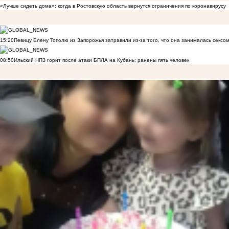
«Лучше сидеть дома»: когда в Ростовскую область вернутся ограничения по коронавирусу
15:20
Певицу Елену Тополю из Запорожья затравили из-за того, что она занималась сексом
08:50
Ильский НПЗ горит после атаки БПЛА на Кубань: ранены пять человек