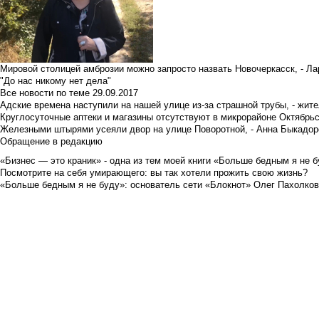
Мировой столицей амброзии можно запросто назвать Новочеркасск, - Ла
"До нас никому нет дела"
Все новости по теме
29.09.2017
Адские времена наступили на нашей улице из-за страшной трубы, - жит
Круглосуточные аптеки и магазины отсутствуют в микрорайоне Октябрь
Железными штырями усеяли двор на улице Поворотной, - Анна Быкадор
Обращение в редакцию
«Бизнес — это краник» - одна из тем моей книги «Больше бедным я не 
Посмотрите на себя умирающего: вы так хотели прожить свою жизнь?
«Больше бедным я не буду»: основатель сети «Блокнот» Олег Пахолков