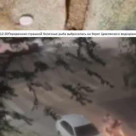
12:30
Пораженная страшной болезнью рыба выбросилась на берег Цимлянского водохранил