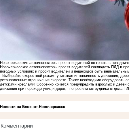
Новочеркасские автоинспекторы просят водителей не гонять в празднич
Новочеркасские автоинспекторы просят водителей соблюдать ПДД в пр
погодных условиях и просит водителей и пешеходов быть внимательным
- Выбирайте скоростной режим, учитывая интенсивность движения, дор
установленные ограничения скорости. Также необходимо оборудовать 
детскими креслами! Особенно хочется предупредить взрослых и детей 
движения при переходе улиц и дорог, - попросили сотрудники отдела 
Новости на Блoкнoт-Новочеркасск
Комментарии