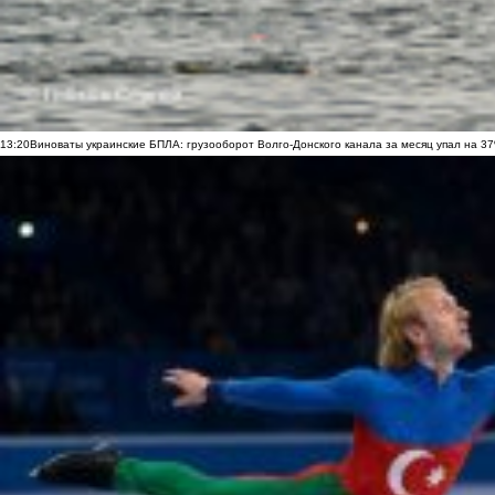
13:20
Виноваты украинские БПЛА: грузооборот Волго-Донского канала за месяц упал на 3