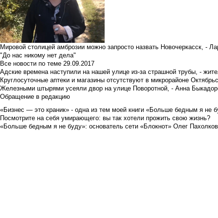
Мировой столицей амброзии можно запросто назвать Новочеркасск, - Ла
"До нас никому нет дела"
Все новости по теме
29.09.2017
Адские времена наступили на нашей улице из-за страшной трубы, - жит
Круглосуточные аптеки и магазины отсутствуют в микрорайоне Октябрь
Железными штырями усеяли двор на улице Поворотной, - Анна Быкадор
Обращение в редакцию
«Бизнес — это краник» - одна из тем моей книги «Больше бедным я не 
Посмотрите на себя умирающего: вы так хотели прожить свою жизнь?
«Больше бедным я не буду»: основатель сети «Блокнот» Олег Пахолков