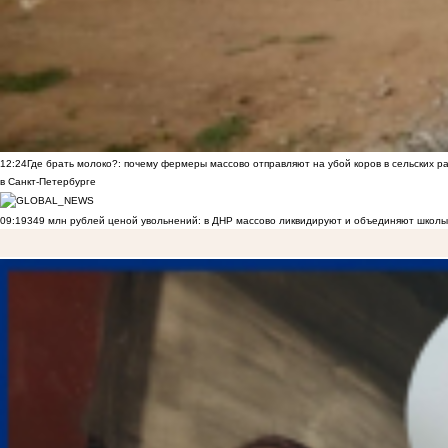
12:24
Где брать молоко?: почему фермеры массово отправляют на убой коров в сельских р
в Санкт-Петербурге
09:19
349 млн рублей ценой увольнений: в ДНР массово ликвидируют и объединяют школы