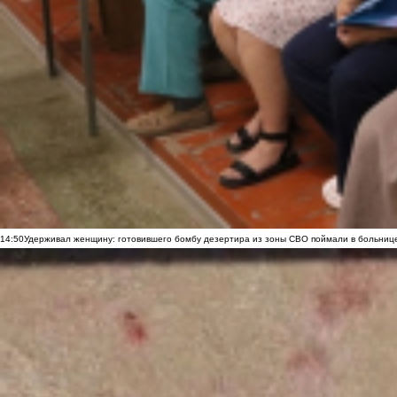
14:50
Удерживал женщину: готовившего бомбу дезертира из зоны СВО поймали в больниц