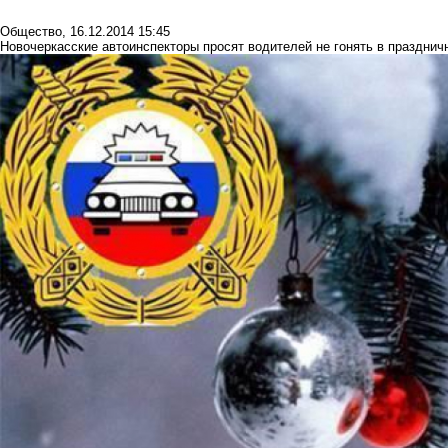
Общество
,
16.12.2014 15:45
Новочеркасские автоинспекторы просят водителей не гонять в празднич