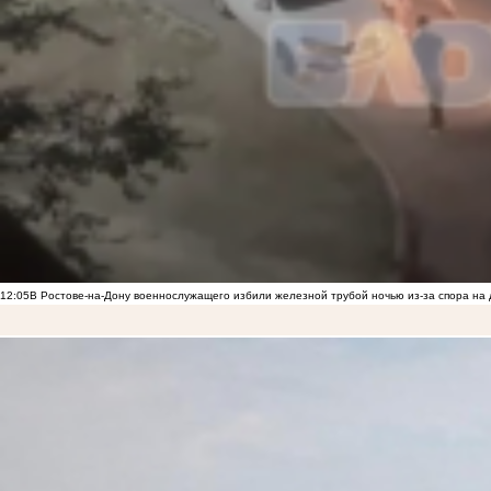
12:05
В Ростове-на-Дону военнослужащего избили железной трубой ночью из-за спора на 