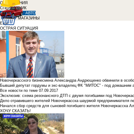
ОБЪЯВЛЕНИЯ
СПРАВОЧНИК
АВТО
МАГАЗИНЫ
Еще
ОСТРАЯ СИТУАЦИЯ
Новочеркасского бизнесмена Александра Андрющенко обвинили в особ
Бывший депутат гордумы и экс-владелец ФК "МИТОС" - под домашним 
Все новости по теме
07.09.2017
Эксклюзив: схема резонансного ДТП с двумя погибшими под Новочерка
Дело отравившего жителей Новочеркасска шаурмой предпринимателя п
Начался сбор средств для сыновей погибшего жителя Новочеркасска А
ХОЧУ СКАЗАТЬ!