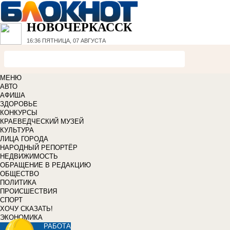
НОВОЧЕРКАССК
16:36
ПЯТНИЦА, 07 АВГУСТА
МЕНЮ
АВТО
АФИША
ЗДОРОВЬЕ
КОНКУРСЫ
КРАЕВЕДЧЕСКИЙ МУЗЕЙ
КУЛЬТУРА
ЛИЦА ГОРОДА
НАРОДНЫЙ РЕПОРТЁР
НЕДВИЖИМОСТЬ
ОБРАЩЕНИЕ В РЕДАКЦИЮ
ОБЩЕСТВО
ПОЛИТИКА
ПРОИСШЕСТВИЯ
СПОРТ
ХОЧУ СКАЗАТЬ!
ЭКОНОМИКА
РАБОТА