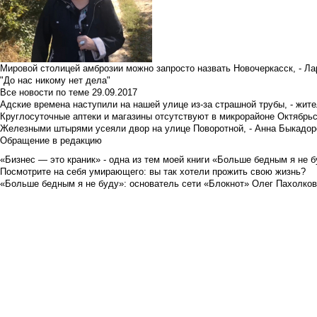
Мировой столицей амброзии можно запросто назвать Новочеркасск, - Ла
"До нас никому нет дела"
Все новости по теме
29.09.2017
Адские времена наступили на нашей улице из-за страшной трубы, - жит
Круглосуточные аптеки и магазины отсутствуют в микрорайоне Октябрь
Железными штырями усеяли двор на улице Поворотной, - Анна Быкадор
Обращение в редакцию
«Бизнес — это краник» - одна из тем моей книги «Больше бедным я не 
Посмотрите на себя умирающего: вы так хотели прожить свою жизнь?
«Больше бедным я не буду»: основатель сети «Блокнот» Олег Пахолков