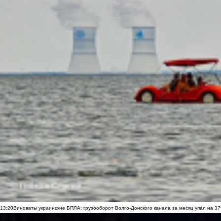
13:20
Виноваты украинские БПЛА: грузооборот Волго-Донского канала за месяц упал на 3