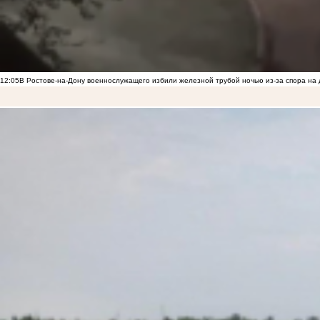
12:05
В Ростове-на-Дону военнослужащего избили железной трубой ночью из-за спора на 