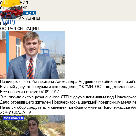
ОБЪЯВЛЕНИЯ
СПРАВОЧНИК
АВТО
МАГАЗИНЫ
Еще
ОСТРАЯ СИТУАЦИЯ
Новочеркасского бизнесмена Александра Андрющенко обвинили в особ
Бывший депутат гордумы и экс-владелец ФК "МИТОС" - под домашним 
Все новости по теме
07.09.2017
Эксклюзив: схема резонансного ДТП с двумя погибшими под Новочерка
Дело отравившего жителей Новочеркасска шаурмой предпринимателя п
Начался сбор средств для сыновей погибшего жителя Новочеркасска А
ХОЧУ СКАЗАТЬ!