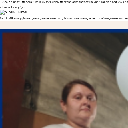
12:24
Где брать молоко?: почему фермеры массово отправляют на убой коров в сельских р
в Санкт-Петербурге
09:19
349 млн рублей ценой увольнений: в ДНР массово ликвидируют и объединяют школы