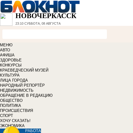
НОВОЧЕРКАССК
23:10
СУББОТА, 08 АВГУСТА
МЕНЮ
АВТО
АФИША
ЗДОРОВЬЕ
КОНКУРСЫ
КРАЕВЕДЧЕСКИЙ МУЗЕЙ
КУЛЬТУРА
ЛИЦА ГОРОДА
НАРОДНЫЙ РЕПОРТЁР
НЕДВИЖИМОСТЬ
ОБРАЩЕНИЕ В РЕДАКЦИЮ
ОБЩЕСТВО
ПОЛИТИКА
ПРОИСШЕСТВИЯ
СПОРТ
ХОЧУ СКАЗАТЬ!
ЭКОНОМИКА
РАБОТА