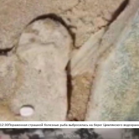
12:30
Пораженная страшной болезнью рыба выбросилась на берег Цимлянского водохранил