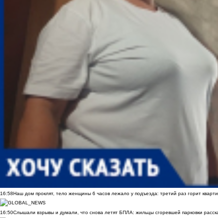
16:58
Наш дом проклят, тело женщины 6 часов лежало у подъезда: третий раз горит кварти
16:50
Слышали взрывы и думали, что снова летят БПЛА: жильцы сгоревшей парковки расск