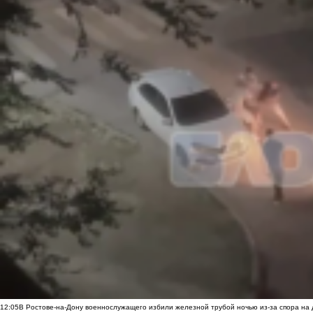
12:05
В Ростове-на-Дону военнослужащего избили железной трубой ночью из-за спора на 