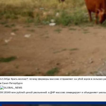
12:24
Где брать молоко?: почему фермеры массово отправляют на убой коров в сельских р
в Санкт-Петербурге
09:19
349 млн рублей ценой увольнений: в ДНР массово ликвидируют и объединяют школы