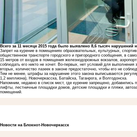
Всего за 11 месяце 2015 года было выявлено 8,6 тысяч нарушений 
Запрет на курение в помещениях образовательных, культурных, спортив
общественном транспорте городского и пригородного сообщения, в само
15 метров от входов в помещения железнодорожных вокзалов, аэропорто
соблюдать его никто не хочет. Во-первых, нет условий для выполнения за
вторых, количество лазеек в законе предостаточно, чтобы его не соблюд
Тем не менее, штрафы за нарушение этого закона выписываются регуля
1,2 миллиона), Новочеркасска, Батайска, Таганрога, и Волгодонска.
Напомним, недавно в список мест, где курение запрещено, добавились
лифты, лестничные площадки домов, детские площадки и пляжи, автоза
помещений.
Новости на Блoкнoт-Новочеркасск