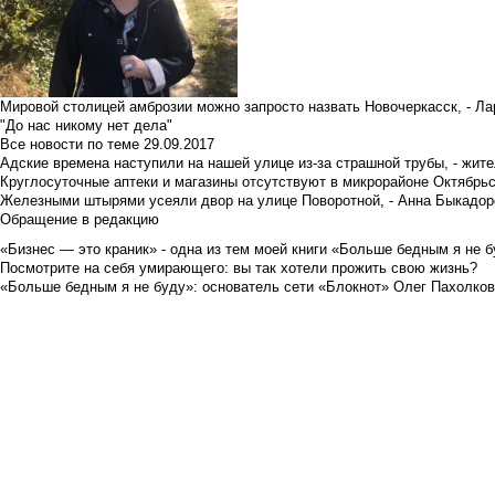
Мировой столицей амброзии можно запросто назвать Новочеркасск, - Ла
"До нас никому нет дела"
Все новости по теме
29.09.2017
Адские времена наступили на нашей улице из-за страшной трубы, - жит
Круглосуточные аптеки и магазины отсутствуют в микрорайоне Октябрь
Железными штырями усеяли двор на улице Поворотной, - Анна Быкадор
Обращение в редакцию
«Бизнес — это краник» - одна из тем моей книги «Больше бедным я не 
Посмотрите на себя умирающего: вы так хотели прожить свою жизнь?
«Больше бедным я не буду»: основатель сети «Блокнот» Олег Пахолков