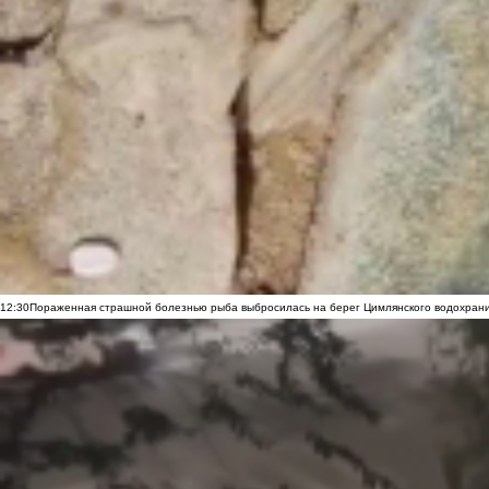
12:30
Пораженная страшной болезнью рыба выбросилась на берег Цимлянского водохранил