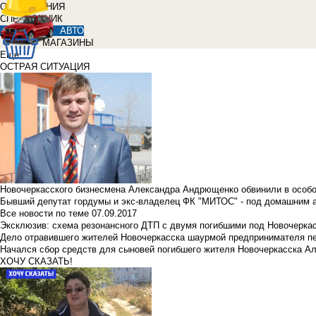
ОБЪЯВЛЕНИЯ
СПРАВОЧНИК
АВТО
МАГАЗИНЫ
Еще
ОСТРАЯ СИТУАЦИЯ
Новочеркасского бизнесмена Александра Андрющенко обвинили в особ
Бывший депутат гордумы и экс-владелец ФК "МИТОС" - под домашним 
Все новости по теме
07.09.2017
Эксклюзив: схема резонансного ДТП с двумя погибшими под Новочерка
Дело отравившего жителей Новочеркасска шаурмой предпринимателя п
Начался сбор средств для сыновей погибшего жителя Новочеркасска А
ХОЧУ СКАЗАТЬ!