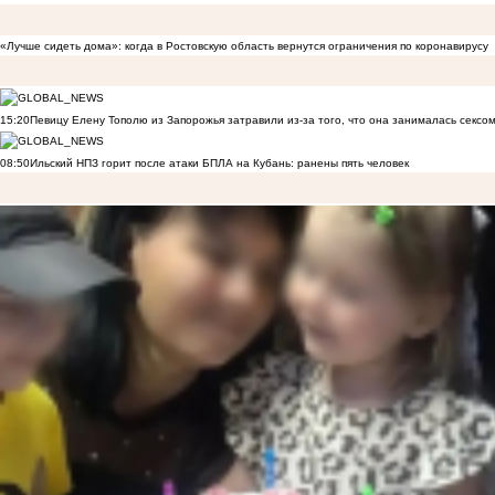
«Лучше сидеть дома»: когда в Ростовскую область вернутся ограничения по коронавирусу
15:20
Певицу Елену Тополю из Запорожья затравили из-за того, что она занималась сексом
08:50
Ильский НПЗ горит после атаки БПЛА на Кубань: ранены пять человек