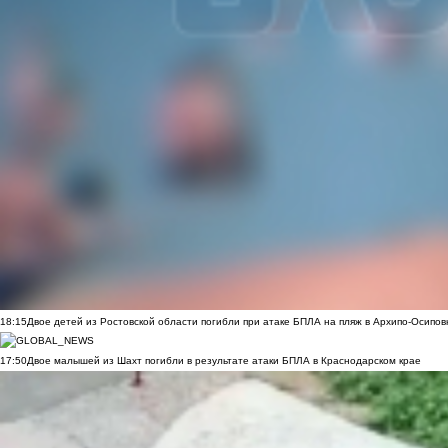
18:15
Двое детей из Ростовской области погибли при атаке БПЛА на пляж в Архипо-Осипов
17:50
Двое малышей из Шахт погибли в результате атаки БПЛА в Краснодарском крае