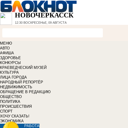
НОВОЧЕРКАССК
12:30
ВОСКРЕСЕНЬЕ, 09 АВГУСТА
МЕНЮ
АВТО
АФИША
ЗДОРОВЬЕ
КОНКУРСЫ
КРАЕВЕДЧЕСКИЙ МУЗЕЙ
КУЛЬТУРА
ЛИЦА ГОРОДА
НАРОДНЫЙ РЕПОРТЁР
НЕДВИЖИМОСТЬ
ОБРАЩЕНИЕ В РЕДАКЦИЮ
ОБЩЕСТВО
ПОЛИТИКА
ПРОИСШЕСТВИЯ
СПОРТ
ХОЧУ СКАЗАТЬ!
ЭКОНОМИКА
РАБОТА