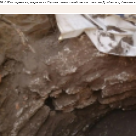
07:01
Последняя надежда — на Путина: семьи погибших ополченцев Донбасса добиваются