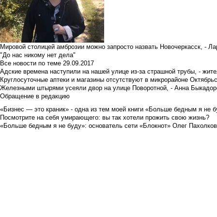
Мировой столицей амброзии можно запросто назвать Новочеркасск, - Ла
"До нас никому нет дела"
Все новости по теме
29.09.2017
Адские времена наступили на нашей улице из-за страшной трубы, - жит
Круглосуточные аптеки и магазины отсутствуют в микрорайоне Октябрь
Железными штырями усеяли двор на улице Поворотной, - Анна Быкадор
Обращение в редакцию
«Бизнес — это краник» - одна из тем моей книги «Больше бедным я не 
Посмотрите на себя умирающего: вы так хотели прожить свою жизнь?
«Больше бедным я не буду»: основатель сети «Блокнот» Олег Пахолков