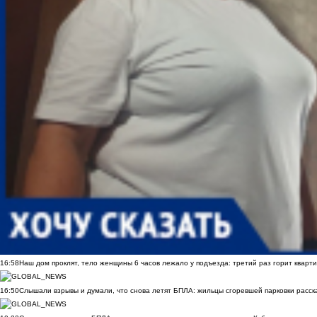
16:58
Наш дом проклят, тело женщины 6 часов лежало у подъезда: третий раз горит кварти
16:50
Слышали взрывы и думали, что снова летят БПЛА: жильцы сгоревшей парковки расск