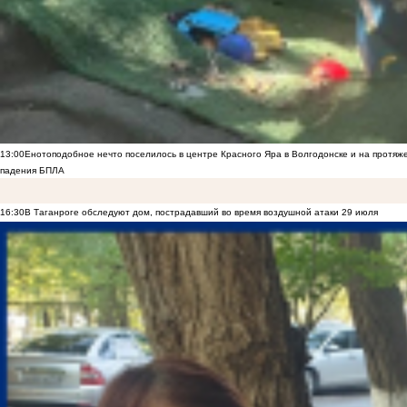
13:00
Енотоподобное нечто поселилось в центре Красного Яра в Волгодонске и на протяж
падения БПЛА
16:30
В Таганроге обследуют дом, пострадавший во время воздушной атаки 29 июля