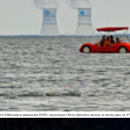
13:20
Виноваты украинские БПЛА: грузооборот Волго-Донского канала за месяц упал на 3