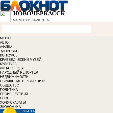
НОВОЧЕРКАССК
5:39
ЧЕТВЕРГ, 06 АВГУСТА
МЕНЮ
АВТО
АФИША
ЗДОРОВЬЕ
КОНКУРСЫ
КРАЕВЕДЧЕСКИЙ МУЗЕЙ
КУЛЬТУРА
ЛИЦА ГОРОДА
НАРОДНЫЙ РЕПОРТЁР
НЕДВИЖИМОСТЬ
ОБРАЩЕНИЕ В РЕДАКЦИЮ
ОБЩЕСТВО
ПОЛИТИКА
ПРОИСШЕСТВИЯ
СПОРТ
ХОЧУ СКАЗАТЬ!
ЭКОНОМИКА
РАБОТА