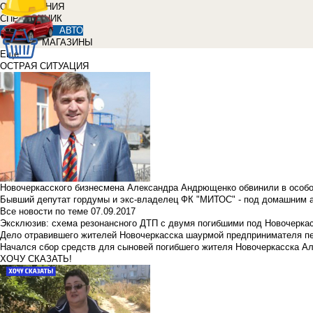
ОБЪЯВЛЕНИЯ
СПРАВОЧНИК
АВТО
МАГАЗИНЫ
Еще
ОСТРАЯ СИТУАЦИЯ
Новочеркасского бизнесмена Александра Андрющенко обвинили в особ
Бывший депутат гордумы и экс-владелец ФК "МИТОС" - под домашним 
Все новости по теме
07.09.2017
Эксклюзив: схема резонансного ДТП с двумя погибшими под Новочерка
Дело отравившего жителей Новочеркасска шаурмой предпринимателя п
Начался сбор средств для сыновей погибшего жителя Новочеркасска А
ХОЧУ СКАЗАТЬ!