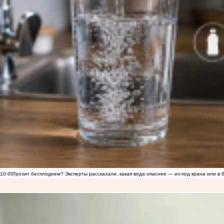
10:00
Грозит бесплодием? Эксперты рассказали, какая вода опаснее — из-под крана или в 