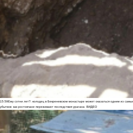
15:59
Ему сотни лет?: колодец в Бекреневском монастыре может оказаться одним из самы
убытков: как ростовчане переживают последствия урагана
ВИДЕО