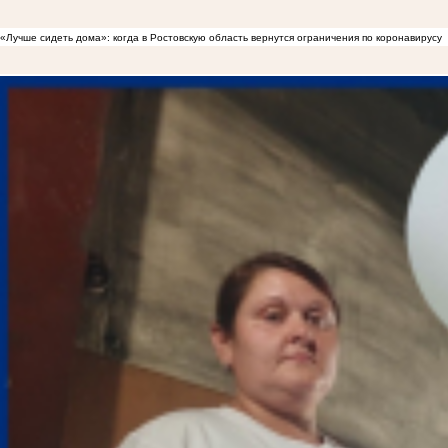
«Лучше сидеть дома»: когда в Ростовскую область вернутся ограничения по коронавирусу