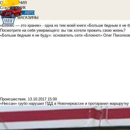
ОБЪЯВЛЕНИЯ
СПРАВОЧНИК
АВТО
МАГАЗИНЫ
«Бизнес — это краник» - одна из тем моей книги «Больше бедным я не 
Посмотрите на себя умирающего: вы так хотели прожить свою жизнь?
«Больше бедным я не буду»: основатель сети «Блокнот» Олег Пахолков
Происшествия
,
13.10.2017 15:00
«Ниссан» грубо нарушил ПДД в Новочеркасске и протаранил маршрутку