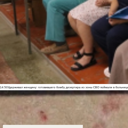
14:50
Удерживал женщину: готовившего бомбу дезертира из зоны СВО поймали в больниц