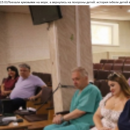
15:01
Поехали кумовьями на море, а вернулись на похороны детей: история гибели детей 