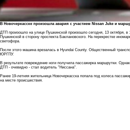
В Новочеркасске произошла авария с участием Nissan Juke и маршр
ДТП произошло на улице Пушкинской произошло сегодня, 13 октября, в 
Пушкинской в сторону проспекта Баклановского. На перекрестке инома
светофора.
После этого машина врезалась в Hyundai County. Общественный трансп
ЮРГПУ.
В результате повреждение ноги получила пассажирка маршрутки. Одна
ДТП - очевидно - стал водитель "Ниссана".
Ранее 19-летняя жительница Новочеркасска
попала под
колеса пассажир
на месте происшествия.