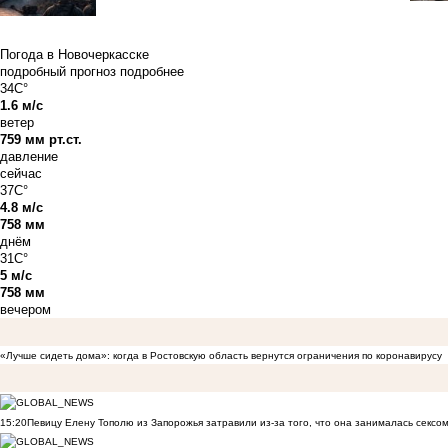
Погода в Новочеркасске
подробный прогноз
подробнее
34C°
1.6 м/с
ветер
759 мм рт.ст.
давление
сейчас
37C°
4.8 м/с
758 мм
днём
31C°
5 м/с
758 мм
вечером
«Лучше сидеть дома»: когда в Ростовскую область вернутся ограничения по коронавирусу
15:20
Певицу Елену Тополю из Запорожья затравили из-за того, что она занималась сексом