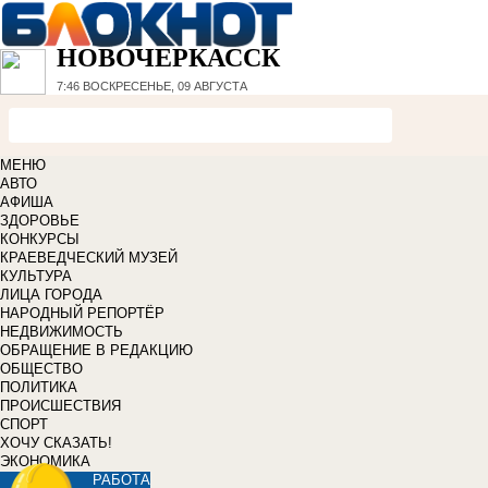
НОВОЧЕРКАССК
7:46
ВОСКРЕСЕНЬЕ, 09 АВГУСТА
МЕНЮ
АВТО
АФИША
ЗДОРОВЬЕ
КОНКУРСЫ
КРАЕВЕДЧЕСКИЙ МУЗЕЙ
КУЛЬТУРА
ЛИЦА ГОРОДА
НАРОДНЫЙ РЕПОРТЁР
НЕДВИЖИМОСТЬ
ОБРАЩЕНИЕ В РЕДАКЦИЮ
ОБЩЕСТВО
ПОЛИТИКА
ПРОИСШЕСТВИЯ
СПОРТ
ХОЧУ СКАЗАТЬ!
ЭКОНОМИКА
РАБОТА