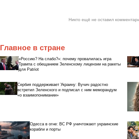
Никто ещё не оставил комментари
Главное в стране
«Россию? На слабо?»: почему провалилась игра
Трампа с обещанием Зеленскому лицензии на ракеты
для Patriot
Сербия поддерживает Украину: Вучич радостно
встретил Зеленского и подписал с ним меморандум
«о взаимопонимании»
Одесса в огне: ВС РФ уничтожают украинские
корабли и порты