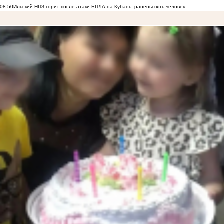
08:50
Ильский НПЗ горит после атаки БПЛА на Кубань: ранены пять человек