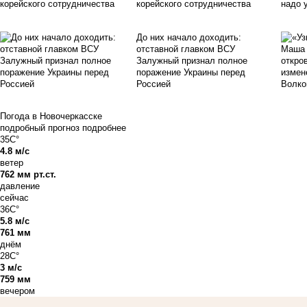
корейского сотрудничества
До них начало доходить:
отставной главком ВСУ
Залужный признал полное
поражение Украины перед
Россией
Погода в Новочеркасске
подробный прогноз
подробнее
35C°
4.8 м/с
ветер
762 мм рт.ст.
давление
сейчас
36C°
5.8 м/с
761 мм
днём
28C°
3 м/с
759 мм
вечером