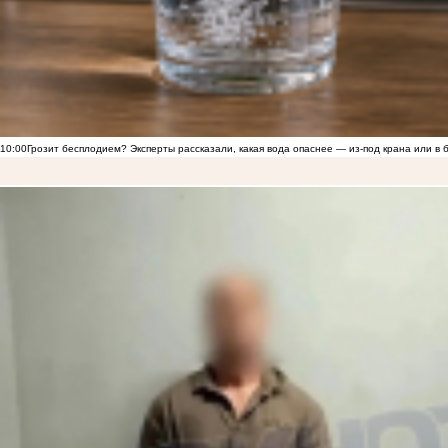
10:00
Грозит бесплодием? Эксперты рассказали, какая вода опаснее — из-под крана или в 