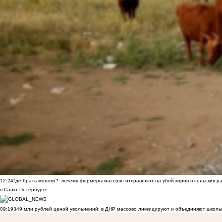
12:24
Где брать молоко?: почему фермеры массово отправляют на убой коров в сельских р
в Санкт-Петербурге
09:19
349 млн рублей ценой увольнений: в ДНР массово ликвидируют и объединяют школы