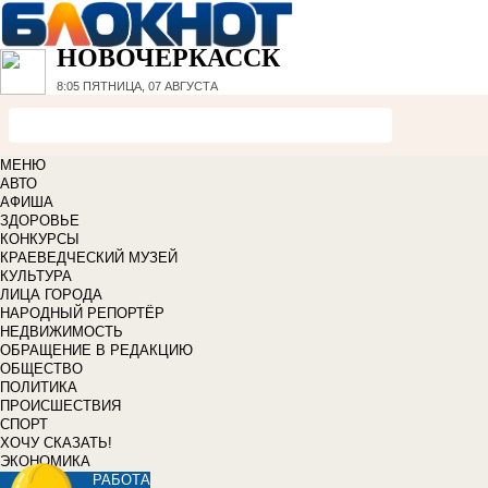
НОВОЧЕРКАССК
8:05
ПЯТНИЦА, 07 АВГУСТА
МЕНЮ
АВТО
АФИША
ЗДОРОВЬЕ
КОНКУРСЫ
КРАЕВЕДЧЕСКИЙ МУЗЕЙ
КУЛЬТУРА
ЛИЦА ГОРОДА
НАРОДНЫЙ РЕПОРТЁР
НЕДВИЖИМОСТЬ
ОБРАЩЕНИЕ В РЕДАКЦИЮ
ОБЩЕСТВО
ПОЛИТИКА
ПРОИСШЕСТВИЯ
СПОРТ
ХОЧУ СКАЗАТЬ!
ЭКОНОМИКА
РАБОТА