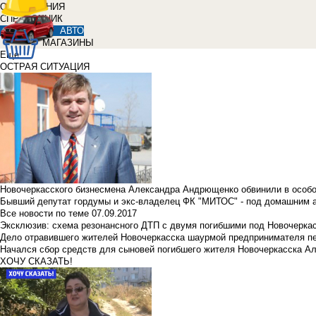
ОБЪЯВЛЕНИЯ
СПРАВОЧНИК
АВТО
МАГАЗИНЫ
Еще
ОСТРАЯ СИТУАЦИЯ
Новочеркасского бизнесмена Александра Андрющенко обвинили в особ
Бывший депутат гордумы и экс-владелец ФК "МИТОС" - под домашним 
Все новости по теме
07.09.2017
Эксклюзив: схема резонансного ДТП с двумя погибшими под Новочерка
Дело отравившего жителей Новочеркасска шаурмой предпринимателя п
Начался сбор средств для сыновей погибшего жителя Новочеркасска А
ХОЧУ СКАЗАТЬ!