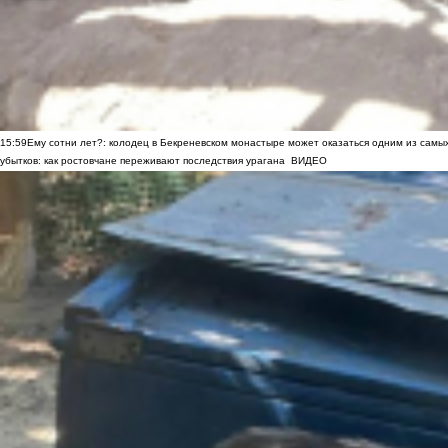
15:59
Ему сотни лет?: колодец в Бекреневском монастыре может оказаться одним из самы
убытков: как ростовчане переживают последствия урагана
ВИДЕО