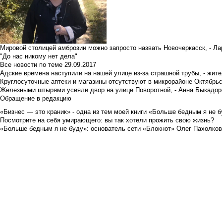
Мировой столицей амброзии можно запросто назвать Новочеркасск, - Ла
"До нас никому нет дела"
Все новости по теме
29.09.2017
Адские времена наступили на нашей улице из-за страшной трубы, - жит
Круглосуточные аптеки и магазины отсутствуют в микрорайоне Октябрь
Железными штырями усеяли двор на улице Поворотной, - Анна Быкадор
Обращение в редакцию
«Бизнес — это краник» - одна из тем моей книги «Больше бедным я не 
Посмотрите на себя умирающего: вы так хотели прожить свою жизнь?
«Больше бедным я не буду»: основатель сети «Блокнот» Олег Пахолков