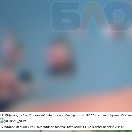
18:15
Двое детей из Ростовской области погибли при атаке БПЛА на пляж в Архипо-Осипов
17:50
Двое малышей из Шахт погибли в результате атаки БПЛА в Краснодарском крае