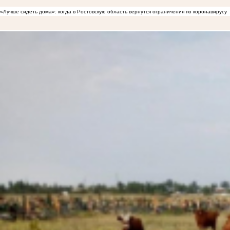
«Лучше сидеть дома»: когда в Ростовскую область вернутся ограничения по коронавирусу