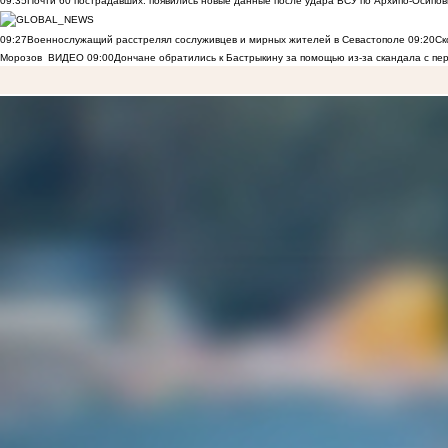
09:35
Почти 60 пострадавших: появились новые данные после удара ВСУ по Архипо-Осипов
09:27
Военнослужащий расстрелял сослуживцев и мирных жителей в Севастополе
09:20
Ск
Морозов
ВИДЕО
09:00
Дончане обратились к Бастрыкину за помощью из-за скандала с пе