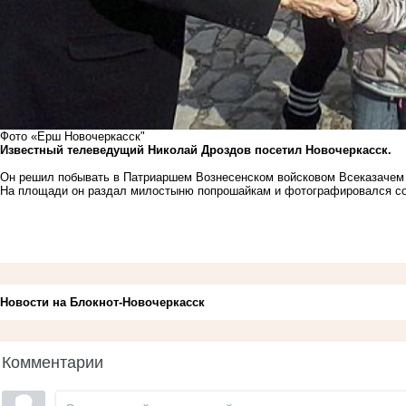
Фото «Ерш Новочеркасск"
Известный телеведущий Николай Дроздов посетил Новочеркасск.
Он решил побывать в Патриаршем Вознесенском войсковом Всеказачем
На площади он раздал милостыню попрошайкам и фотографировался с
Новости на Блoкнoт-Новочеркасск
Комментарии