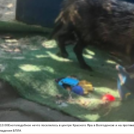
13:00
Енотоподобное нечто поселилось в центре Красного Яра в Волгодонске и на протяж
падения БПЛА