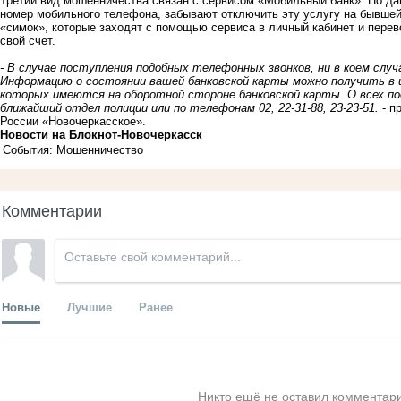
Третий вид мошенничества связан с сервисом «Мобильный банк». По да
номер мобильного телефона, забывают отключить эту услугу на бывше
«симок», которые заходят с помощью сервиса в личный кабинет и перев
свой счет.
- В случае поступления подобных телефонных звонков, ни в коем случ
Информацию о состоянии вашей банковской карты можно получить 
которых имеются на оборотной стороне банковской карты. О всех п
ближайший отдел полиции или по телефонам 02, 22-31-88, 23-23-51.
- 
России «Новочеркасское».
Новости на Блoкнoт-Новочеркасск
События: Мошенничество
Комментарии
Новые
Лучшие
Ранее
Никто ещё не оставил комментари