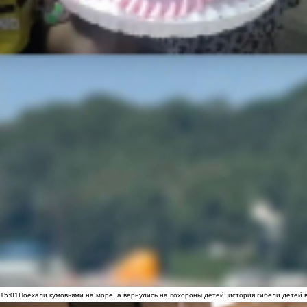
15:01
Поехали кумовьями на море, а вернулись на похороны детей: история гибели детей 