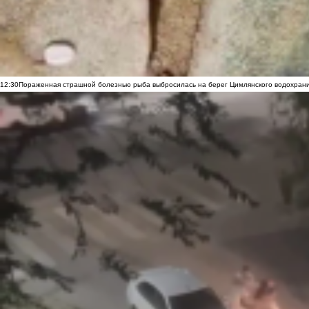
12:30
Пораженная страшной болезнью рыба выбросилась на берег Цимлянского водохранил