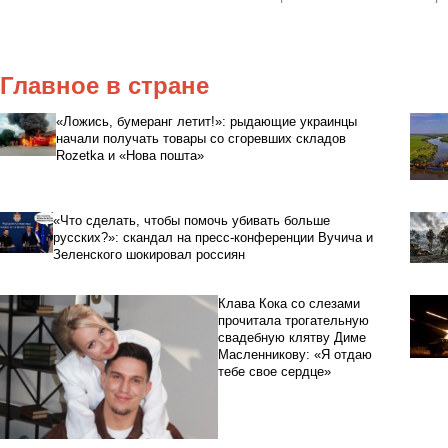
Главное в стране
«Ложись, бумеранг летит!»: рыдающие украинцы
начали получать товары со сгоревших складов
Rozetka и «Нова пошта»
«Что сделать, чтобы помочь убивать больше
русских?»: скандал на пресс-конференции Вучича и
Зеленского шокировал россиян
Клава Кока со слезами
прочитала трогательную
свадебную клятву Диме
Масленникову: «Я отдаю
тебе свое сердце»