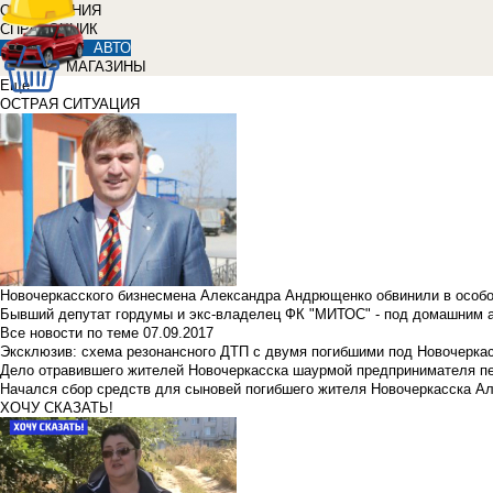
ОБЪЯВЛЕНИЯ
СПРАВОЧНИК
АВТО
МАГАЗИНЫ
Еще
ОСТРАЯ СИТУАЦИЯ
Новочеркасского бизнесмена Александра Андрющенко обвинили в особ
Бывший депутат гордумы и экс-владелец ФК "МИТОС" - под домашним 
Все новости по теме
07.09.2017
Эксклюзив: схема резонансного ДТП с двумя погибшими под Новочерка
Дело отравившего жителей Новочеркасска шаурмой предпринимателя п
Начался сбор средств для сыновей погибшего жителя Новочеркасска А
ХОЧУ СКАЗАТЬ!