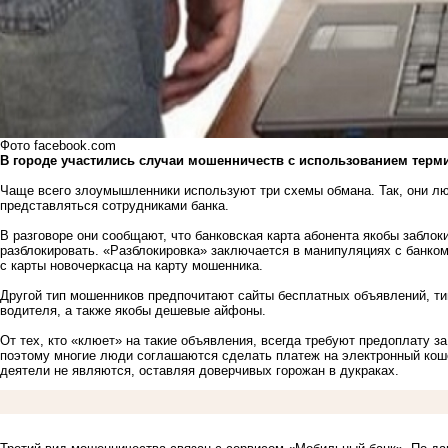
Фото facebook.com
В городе участились случаи мошенничеств с использованием терми
Чаще всего злоумышленники используют три схемы обмана. Так, они лю
представляться сотрудниками банка.
В разговоре они сообщают, что банковская карта абонента якобы заблоки
разблокировать. «Разблокировка» заключается в манипуляциях с банком
с карты новочеркасца на карту мошенника.
Другой тип мошенников предпочитают сайты бесплатных объявлений, тип
водителя, а также якобы дешевые айфоны.
От тех, кто «клюет» на такие объявления, всегда требуют предоплату за
поэтому многие люди соглашаются сделать платеж на электронный коше
деятели не являются, оставляя доверчивых горожан в дукраках.