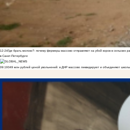
12:24
Где брать молоко?: почему фермеры массово отправляют на убой коров в сельских р
в Санкт-Петербурге
09:19
349 млн рублей ценой увольнений: в ДНР массово ликвидируют и объединяют школы