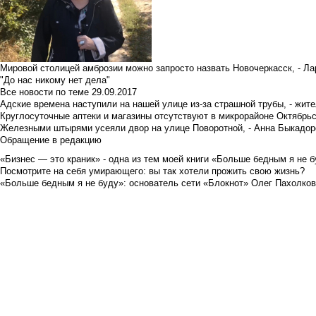
Мировой столицей амброзии можно запросто назвать Новочеркасск, - Ла
"До нас никому нет дела"
Все новости по теме
29.09.2017
Адские времена наступили на нашей улице из-за страшной трубы, - жит
Круглосуточные аптеки и магазины отсутствуют в микрорайоне Октябрь
Железными штырями усеяли двор на улице Поворотной, - Анна Быкадор
Обращение в редакцию
«Бизнес — это краник» - одна из тем моей книги «Больше бедным я не 
Посмотрите на себя умирающего: вы так хотели прожить свою жизнь?
«Больше бедным я не буду»: основатель сети «Блокнот» Олег Пахолков