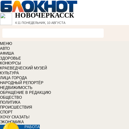
НОВОЧЕРКАССК
4:11
ПОНЕДЕЛЬНИК, 10 АВГУСТА
МЕНЮ
АВТО
АФИША
ЗДОРОВЬЕ
КОНКУРСЫ
КРАЕВЕДЧЕСКИЙ МУЗЕЙ
КУЛЬТУРА
ЛИЦА ГОРОДА
НАРОДНЫЙ РЕПОРТЁР
НЕДВИЖИМОСТЬ
ОБРАЩЕНИЕ В РЕДАКЦИЮ
ОБЩЕСТВО
ПОЛИТИКА
ПРОИСШЕСТВИЯ
СПОРТ
ХОЧУ СКАЗАТЬ!
ЭКОНОМИКА
РАБОТА