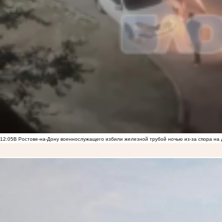
12:05
В Ростове-на-Дону военнослужащего избили железной трубой ночью из-за спора на 