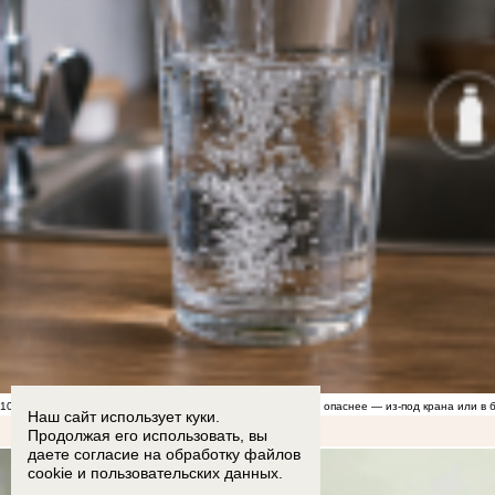
10:00
Грозит бесплодием? Эксперты рассказали, какая вода опаснее — из-под крана или в 
Наш сайт использует куки.
Продолжая его использовать, вы
даете согласие на обработку
файлов
cookie
и пользовательских данных.