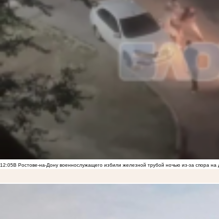
12:05
В Ростове-на-Дону военнослужащего избили железной трубой ночью из-за спора на 