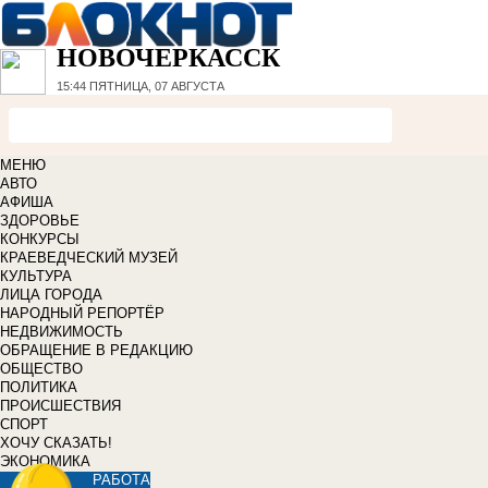
НОВОЧЕРКАССК
15:44
ПЯТНИЦА, 07 АВГУСТА
МЕНЮ
АВТО
АФИША
ЗДОРОВЬЕ
КОНКУРСЫ
КРАЕВЕДЧЕСКИЙ МУЗЕЙ
КУЛЬТУРА
ЛИЦА ГОРОДА
НАРОДНЫЙ РЕПОРТЁР
НЕДВИЖИМОСТЬ
ОБРАЩЕНИЕ В РЕДАКЦИЮ
ОБЩЕСТВО
ПОЛИТИКА
ПРОИСШЕСТВИЯ
СПОРТ
ХОЧУ СКАЗАТЬ!
ЭКОНОМИКА
РАБОТА