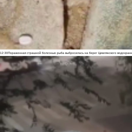
12:30
Пораженная страшной болезнью рыба выбросилась на берег Цимлянского водохранил