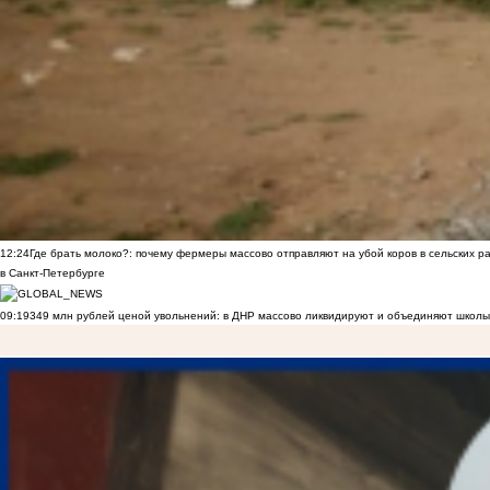
12:24
Где брать молоко?: почему фермеры массово отправляют на убой коров в сельских р
в Санкт-Петербурге
09:19
349 млн рублей ценой увольнений: в ДНР массово ликвидируют и объединяют школы