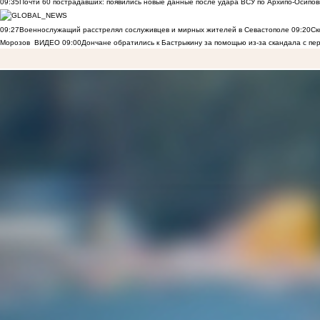
09:35
Почти 60 пострадавших: появились новые данные после удара ВСУ по Архипо-Осипов
09:27
Военнослужащий расстрелял сослуживцев и мирных жителей в Севастополе
09:20
Ск
Морозов
ВИДЕО
09:00
Дончане обратились к Бастрыкину за помощью из-за скандала с пе