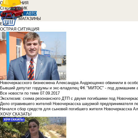
ОБЪЯВЛЕНИЯ
СПРАВОЧНИК
АВТО
МАГАЗИНЫ
Еще
ОСТРАЯ СИТУАЦИЯ
Новочеркасского бизнесмена Александра Андрющенко обвинили в особ
Бывший депутат гордумы и экс-владелец ФК "МИТОС" - под домашним 
Все новости по теме
07.09.2017
Эксклюзив: схема резонансного ДТП с двумя погибшими под Новочерка
Дело отравившего жителей Новочеркасска шаурмой предпринимателя п
Начался сбор средств для сыновей погибшего жителя Новочеркасска А
ХОЧУ СКАЗАТЬ!