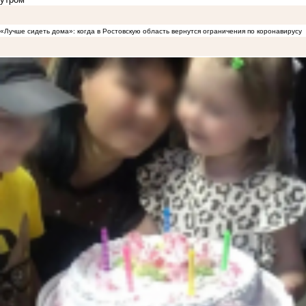
«Лучше сидеть дома»: когда в Ростовскую область вернутся ограничения по коронавирусу