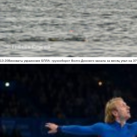
13:20
Виноваты украинские БПЛА: грузооборот Волго-Донского канала за месяц упал на 3