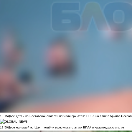
18:15
Двое детей из Ростовской области погибли при атаке БПЛА на пляж в Архипо-Осипов
17:50
Двое малышей из Шахт погибли в результате атаки БПЛА в Краснодарском крае