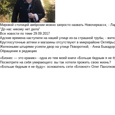
Мировой столицей амброзии можно запросто назвать Новочеркасск, - Ла
"До нас никому нет дела"
Все новости по теме
29.09.2017
Адские времена наступили на нашей улице из-за страшной трубы, - жит
Круглосуточные аптеки и магазины отсутствуют в микрорайоне Октябрь
Железными штырями усеяли двор на улице Поворотной, - Анна Быкадор
Обращение в редакцию
«Бизнес — это краник» - одна из тем моей книги «Больше бедным я не 
Посмотрите на себя умирающего: вы так хотели прожить свою жизнь?
«Больше бедным я не буду»: основатель сети «Блокнот» Олег Пахолков