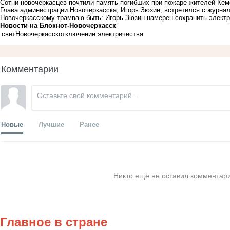
Сотни новочеркасцев почтили память погибших при пожаре жителей Ке
Глава администрации Новочеркасска, Игорь Зюзин, встретился с журна
Новочеркасскому трамваю быть: Игорь Зюзин намерен сохранить электр
Новости на Блoкнoт-Новочеркасск
свет
Новочеркасск
отключение электричества
Комментарии
Новые
Лучшие
Ранее
Никто ещё не оставил комментари
Главное в стране