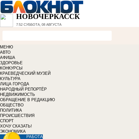
НОВОЧЕРКАССК
7:52
СУББОТА, 08 АВГУСТА
МЕНЮ
АВТО
АФИША
ЗДОРОВЬЕ
КОНКУРСЫ
КРАЕВЕДЧЕСКИЙ МУЗЕЙ
КУЛЬТУРА
ЛИЦА ГОРОДА
НАРОДНЫЙ РЕПОРТЁР
НЕДВИЖИМОСТЬ
ОБРАЩЕНИЕ В РЕДАКЦИЮ
ОБЩЕСТВО
ПОЛИТИКА
ПРОИСШЕСТВИЯ
СПОРТ
ХОЧУ СКАЗАТЬ!
ЭКОНОМИКА
РАБОТА