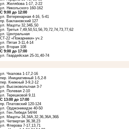
ул. Желябова 1-17, 2-22
ул. Никольского 160-162
С 9:00 до 12:00
ул. Ветеренарная 4-16, 5-41
пр. Баклановский 127
ул. Мацоты 32,34Б,50
ул. Третья 7,49,50,51,56,70,72,74,73,77,62
ул. Центральная
СТ-22 «Пожарники» уч.2
ул. Пятая 3-11,4-14
ул. Вторая 108
С 9:00 до 17:00
ул. Гвардейская 25-31,40-74
ул. Чкалова 1-17,2-16
пер. Инициативный 1-5,2-8
пер. Книжный 3-9,2-12
ул. Высоковольтная 3-7
ул. Полевая 2-10
ул. Терешковой 9,11
С 13:00 до 17:00
пр. Платовский 120-124
ул. Орджоникидзе 40-50
ул. Ген.Лебедя 54/44
ул. Мацоты 34,34А,32,36,36А,36Б
ул. Четвертая 36,38,23
ул. Флерова 7-17,13,71