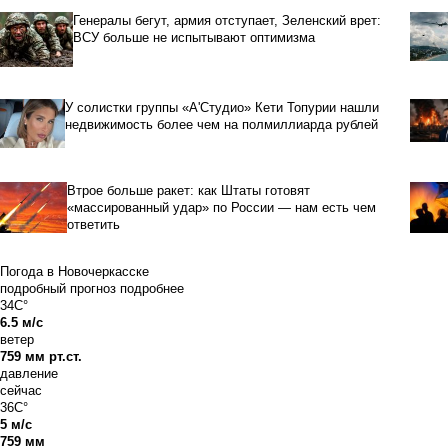
Генералы бегут, армия отступает, Зеленский врет:
ВСУ больше не испытывают оптимизма
У солистки группы «А'Студио» Кети Топурии нашли
недвижимость более чем на полмиллиарда рублей
Втрое больше ракет: как Штаты готовят
«массированный удар» по России — нам есть чем
ответить
Погода в Новочеркасске
подробный прогноз
подробнее
34C°
6.5 м/с
ветер
759 мм рт.ст.
давление
сейчас
36C°
5 м/с
759 мм