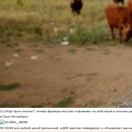
12:24
Где брать молоко?: почему фермеры массово отправляют на убой коров в сельских р
в Санкт-Петербурге
09:19
349 млн рублей ценой увольнений: в ДНР массово ликвидируют и объединяют школы