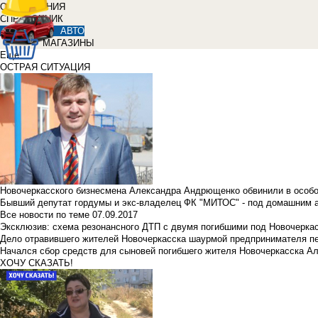
ОБЪЯВЛЕНИЯ
СПРАВОЧНИК
АВТО
МАГАЗИНЫ
Еще
ОСТРАЯ СИТУАЦИЯ
Новочеркасского бизнесмена Александра Андрющенко обвинили в особ
Бывший депутат гордумы и экс-владелец ФК "МИТОС" - под домашним 
Все новости по теме
07.09.2017
Эксклюзив: схема резонансного ДТП с двумя погибшими под Новочерка
Дело отравившего жителей Новочеркасска шаурмой предпринимателя п
Начался сбор средств для сыновей погибшего жителя Новочеркасска А
ХОЧУ СКАЗАТЬ!