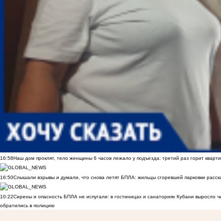
16:58
Наш дом проклят, тело женщины 6 часов лежало у подъезда: третий раз горит кварти
16:50
Слышали взрывы и думали, что снова летят БПЛА: жильцы сгоревшей парковки расск
10:22
Сирены и опасность БПЛА не испугали: в гостиницах и санаториях Кубани выросло 
обратились в полицию