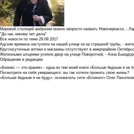
Мировой столицей амброзии можно запросто назвать Новочеркасск, - Ла
"До нас никому нет дела"
Все новости по теме
29.09.2017
Адские времена наступили на нашей улице из-за страшной трубы, - жит
Круглосуточные аптеки и магазины отсутствуют в микрорайоне Октябрь
Железными штырями усеяли двор на улице Поворотной, - Анна Быкадор
Обращение в редакцию
«Бизнес — это краник» - одна из тем моей книги «Больше бедным я не 
Посмотрите на себя умирающего: вы так хотели прожить свою жизнь?
«Больше бедным я не буду»: основатель сети «Блокнот» Олег Пахолков