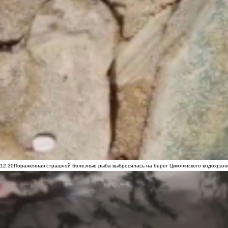
12:30
Пораженная страшной болезнью рыба выбросилась на берег Цимлянского водохранил