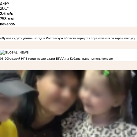
днём
28C°
2.6 м/с
758 мм
вечером
«Лучше сидеть дома»: когда в Ростовскую область вернутся ограничения по коронавирусу
08:50
Ильский НПЗ горит после атаки БПЛА на Кубань: ранены пять человек