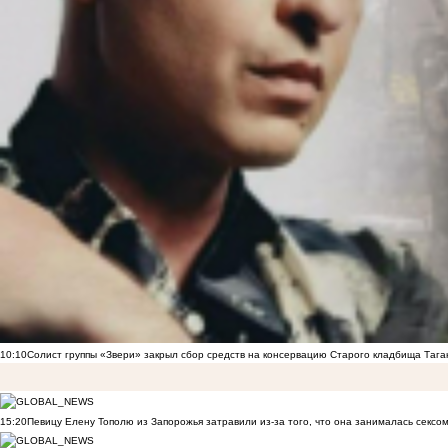
10:10
Солист группы «Звери» закрыл сбор средств на консервацию Старого кладбища Тага
15:20
Певицу Елену Тополю из Запорожья затравили из-за того, что она занималась сексом