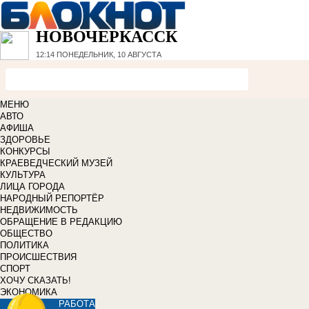
НОВОЧЕРКАССК
12:14
ПОНЕДЕЛЬНИК, 10 АВГУСТА
МЕНЮ
АВТО
АФИША
ЗДОРОВЬЕ
КОНКУРСЫ
КРАЕВЕДЧЕСКИЙ МУЗЕЙ
КУЛЬТУРА
ЛИЦА ГОРОДА
НАРОДНЫЙ РЕПОРТЁР
НЕДВИЖИМОСТЬ
ОБРАЩЕНИЕ В РЕДАКЦИЮ
ОБЩЕСТВО
ПОЛИТИКА
ПРОИСШЕСТВИЯ
СПОРТ
ХОЧУ СКАЗАТЬ!
ЭКОНОМИКА
РАБОТА