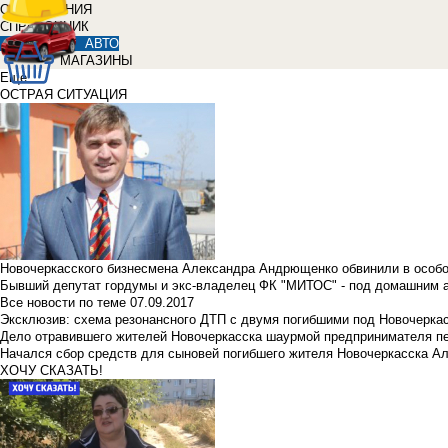
ОБЪЯВЛЕНИЯ
СПРАВОЧНИК
АВТО
МАГАЗИНЫ
Еще
ОСТРАЯ СИТУАЦИЯ
Новочеркасского бизнесмена Александра Андрющенко обвинили в особ
Бывший депутат гордумы и экс-владелец ФК "МИТОС" - под домашним 
Все новости по теме
07.09.2017
Эксклюзив: схема резонансного ДТП с двумя погибшими под Новочерка
Дело отравившего жителей Новочеркасска шаурмой предпринимателя п
Начался сбор средств для сыновей погибшего жителя Новочеркасска А
ХОЧУ СКАЗАТЬ!