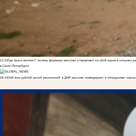
12:24
Где брать молоко?: почему фермеры массово отправляют на убой коров в сельских р
в Санкт-Петербурге
09:19
349 млн рублей ценой увольнений: в ДНР массово ликвидируют и объединяют школы