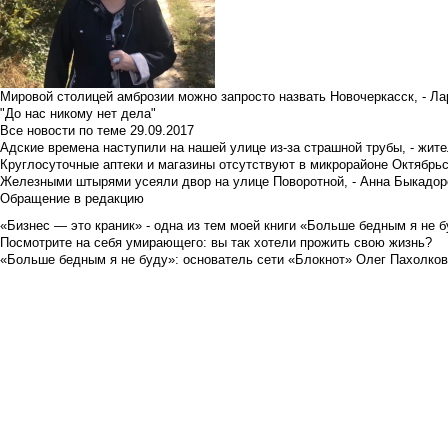
Мировой столицей амброзии можно запросто назвать Новочеркасск, - Ла
"До нас никому нет дела"
Все новости по теме
29.09.2017
Адские времена наступили на нашей улице из-за страшной трубы, - жит
Круглосуточные аптеки и магазины отсутствуют в микрорайоне Октябрь
Железными штырями усеяли двор на улице Поворотной, - Анна Быкадор
Обращение в редакцию
«Бизнес — это краник» - одна из тем моей книги «Больше бедным я не 
Посмотрите на себя умирающего: вы так хотели прожить свою жизнь?
«Больше бедным я не буду»: основатель сети «Блокнот» Олег Пахолков