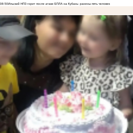
08:50
Ильский НПЗ горит после атаки БПЛА на Кубань: ранены пять человек