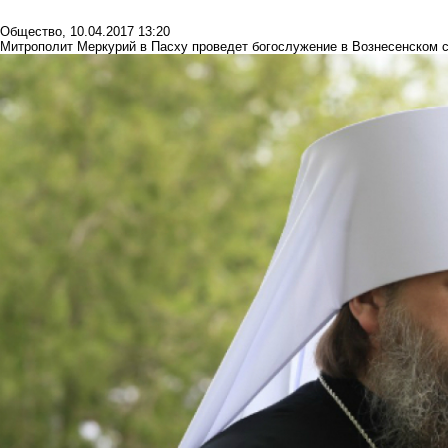
Общество
,
10.04.2017 13:20
Митрополит Меркурий в Пасху проведет богослужение в Вознесенском 