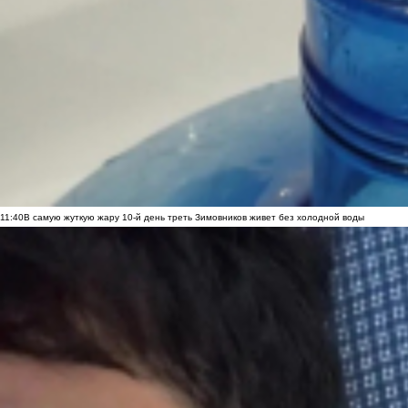
11:40
В самую жуткую жару 10-й день треть Зимовников живет без холодной воды