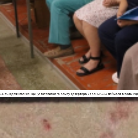
14:50
Удерживал женщину: готовившего бомбу дезертира из зоны СВО поймали в больниц