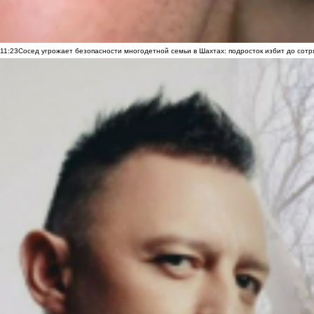
11:23
Сосед угрожает безопасности многодетной семьи в Шахтах: подросток избит до сотря