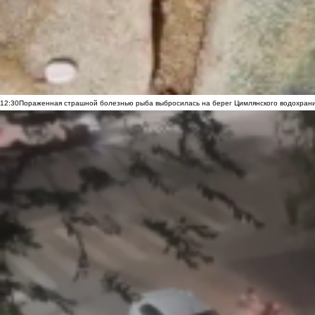
12:30
Пораженная страшной болезнью рыба выбросилась на берег Цимлянского водохранил