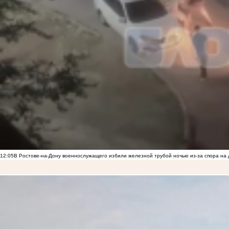
12:05
В Ростове-на-Дону военнослужащего избили железной трубой ночью из-за спора на 