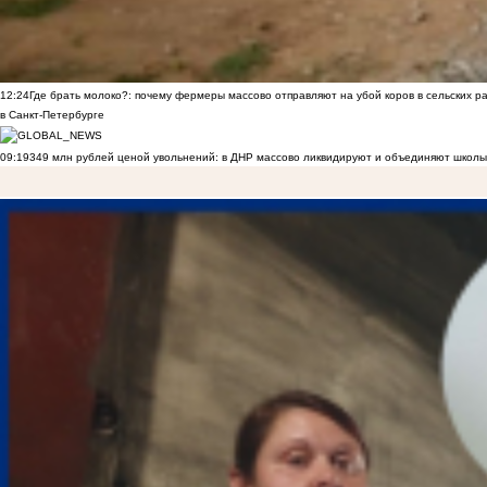
12:24
Где брать молоко?: почему фермеры массово отправляют на убой коров в сельских р
в Санкт-Петербурге
09:19
349 млн рублей ценой увольнений: в ДНР массово ликвидируют и объединяют школы