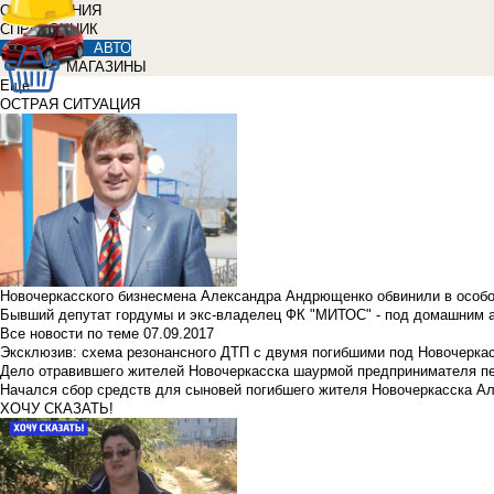
ОБЪЯВЛЕНИЯ
СПРАВОЧНИК
АВТО
МАГАЗИНЫ
Еще
ОСТРАЯ СИТУАЦИЯ
Новочеркасского бизнесмена Александра Андрющенко обвинили в особ
Бывший депутат гордумы и экс-владелец ФК "МИТОС" - под домашним 
Все новости по теме
07.09.2017
Эксклюзив: схема резонансного ДТП с двумя погибшими под Новочерка
Дело отравившего жителей Новочеркасска шаурмой предпринимателя п
Начался сбор средств для сыновей погибшего жителя Новочеркасска А
ХОЧУ СКАЗАТЬ!