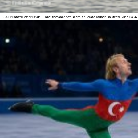
13:20
Виноваты украинские БПЛА: грузооборот Волго-Донского канала за месяц упал на 3