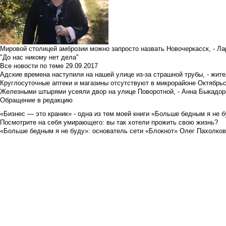
Мировой столицей амброзии можно запросто назвать Новочеркасск, - Ла
"До нас никому нет дела"
Все новости по теме
29.09.2017
Адские времена наступили на нашей улице из-за страшной трубы, - жит
Круглосуточные аптеки и магазины отсутствуют в микрорайоне Октябрь
Железными штырями усеяли двор на улице Поворотной, - Анна Быкадор
Обращение в редакцию
«Бизнес — это краник» - одна из тем моей книги «Больше бедным я не 
Посмотрите на себя умирающего: вы так хотели прожить свою жизнь?
«Больше бедным я не буду»: основатель сети «Блокнот» Олег Пахолков