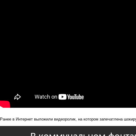
Ранее в Интернет
выложили видеоролик
, на котором запечатлена шоки