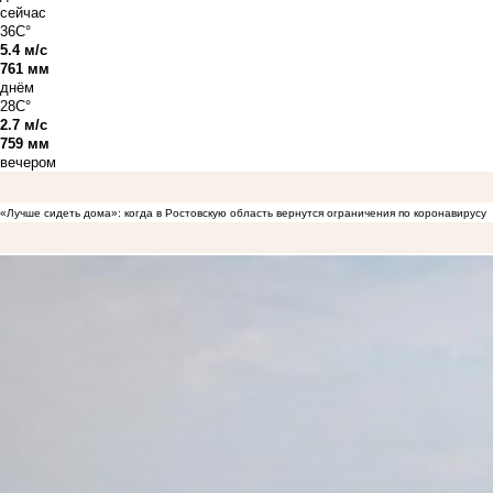
сейчас
36C°
5.4 м/с
761 мм
днём
28C°
2.7 м/с
759 мм
вечером
«Лучше сидеть дома»: когда в Ростовскую область вернутся ограничения по коронавирусу