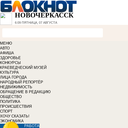
НОВОЧЕРКАССК
6:09
ПЯТНИЦА, 07 АВГУСТА
МЕНЮ
АВТО
АФИША
ЗДОРОВЬЕ
КОНКУРСЫ
КРАЕВЕДЧЕСКИЙ МУЗЕЙ
КУЛЬТУРА
ЛИЦА ГОРОДА
НАРОДНЫЙ РЕПОРТЁР
НЕДВИЖИМОСТЬ
ОБРАЩЕНИЕ В РЕДАКЦИЮ
ОБЩЕСТВО
ПОЛИТИКА
ПРОИСШЕСТВИЯ
СПОРТ
ХОЧУ СКАЗАТЬ!
ЭКОНОМИКА
РАБОТА