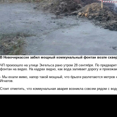
В Новочеркасске забил мощный коммунальный фонтан возле сквер
ЧП произошло на улице Энгельса рано утром 28 сентября. По предвари
фонтан на видео. На кадрах видно, как вода заливает дорогу и проезж
- Мы ехали мимо, напор такой мощный, что брызги разлетаются метров 
Игнатов.
Стоит отметить, что коммунальная авария возникла совсем рядом с вод