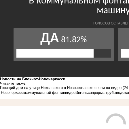
Новости на Блoкнoт-Новочеркасск
Читайте также:
Горящий дом на улице Никольского в Новочеркасске сняли на видео
(24
Новочеркасск
коммунальный фонтан
видео
Энгельса
прорыв трубы
водока