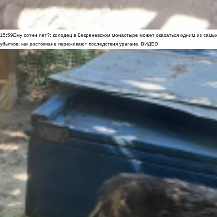
15:59
Ему сотни лет?: колодец в Бекреневском монастыре может оказаться одним из самы
убытков: как ростовчане переживают последствия урагана
ВИДЕО