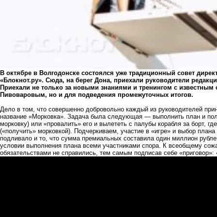
В октябре в Волгодонске состоялся уже традиционный совет дирек
«Блокнот.ру». Сюда, на берег Дона, приехали руководители редакций
Приехали не только за новыми знаниями и тренингом с известным
Пивоваровым, но и для подведения промежуточных итогов.
Дело в том, что совершенно добровольно каждый из руководителей при
название «Морковка». Задача была следующая — выполнить план и пол
морковку) или «провалить» его и вылететь с палубы корабля за борт, гд
(«получить» морковкой). Подчеркиваем, участие в «игре» и выбор план
подливало и то, что сумма премиальных составила один миллион рублей
условии выполнения плана всеми участниками спора. К всеобщему сожа
обязательствами не справились, тем самым подписав себе «приговор»: 