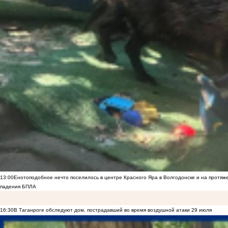
13:00
Енотоподобное нечто поселилось в центре Красного Яра в Волгодонске и на протяж
падения БПЛА
16:30
В Таганроге обследуют дом, пострадавший во время воздушной атаки 29 июля