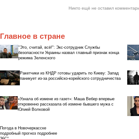
Никто ещё не оставил комментари
Главное в стране
"Это, считай, всё!": Экс-сотрудник Службы
безопасности Украины назвал главный признак конца
режима Зеленского
Ракетчики из КНДР готовы ударить по Киеву: Запад
паникует из-за российско-корейского сотрудничества
«Узнала об измене из газет»: Маша Вебер впервые
откровенно рассказала об измене бывшего мужа с
Юлией Волковой
Погода в Новочеркасске
подробный прогноз
подробнее
36C°