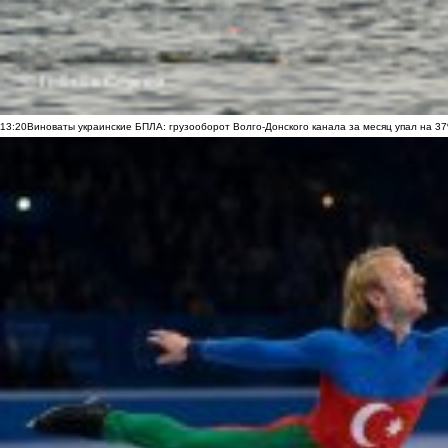
13:20
Виноваты украинские БПЛА: грузооборот Волго-Донского канала за месяц упал на 3