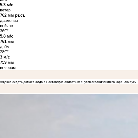
5.3 м/с
ветер
762 мм рт.ст.
давление
сейчас
36C°
5.8 м/с
761 мм
днём
28C°
3 м/с
759 мм
вечером
«Лучше сидеть дома»: когда в Ростовскую область вернутся ограничения по коронавирусу