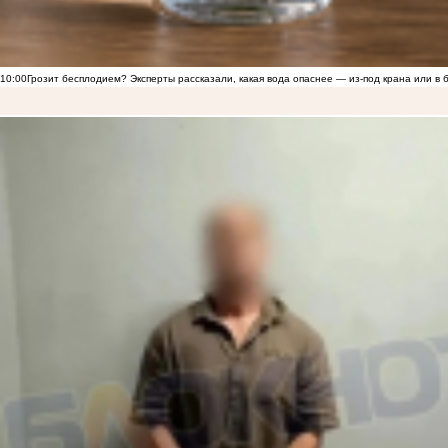
10:00
Грозит бесплодием? Эксперты рассказали, какая вода опаснее — из-под крана или в 