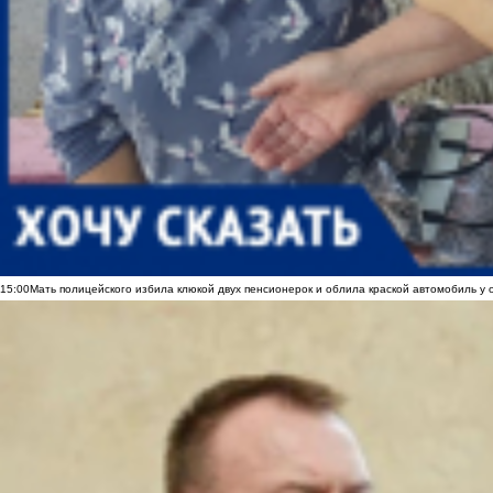
15:00
Мать полицейского избила клюкой двух пенсионерок и облила краской автомобиль у 