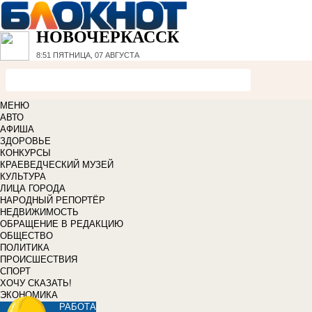
НОВОЧЕРКАССК
8:51
ПЯТНИЦА, 07 АВГУСТА
МЕНЮ
АВТО
АФИША
ЗДОРОВЬЕ
КОНКУРСЫ
КРАЕВЕДЧЕСКИЙ МУЗЕЙ
КУЛЬТУРА
ЛИЦА ГОРОДА
НАРОДНЫЙ РЕПОРТЁР
НЕДВИЖИМОСТЬ
ОБРАЩЕНИЕ В РЕДАКЦИЮ
ОБЩЕСТВО
ПОЛИТИКА
ПРОИСШЕСТВИЯ
СПОРТ
ХОЧУ СКАЗАТЬ!
ЭКОНОМИКА
РАБОТА