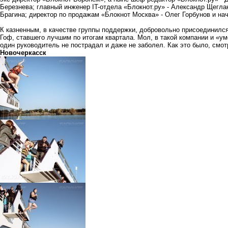
Березнева; главный инженер IT-отдела «Блокнот.ру» - Александр Щегла
Брагина; директор по продажам «Блокнот Москва» - Олег Горбунов и н
К казненным, в качестве группы поддержки, добровольно присоединилс
Гоф, ставшего лучшим по итогам квартала. Мол, в такой компании и «ум
один руководитель не пострадал и даже не заболел. Как это было, смо
Новочеркасск