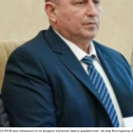
13:00
«В мои обязанности не входило изучение пакета документов»: экс-мэр Волгодонска