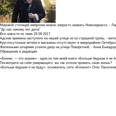
Мировой столицей амброзии можно запросто назвать Новочеркасск, - Ла
"До нас никому нет дела"
Все новости по теме
29.09.2017
Адские времена наступили на нашей улице из-за страшной трубы, - жит
Круглосуточные аптеки и магазины отсутствуют в микрорайоне Октябрь
Железными штырями усеяли двор на улице Поворотной, - Анна Быкадор
Обращение в редакцию
«Бизнес — это краник» - одна из тем моей книги «Больше бедным я не 
Посмотрите на себя умирающего: вы так хотели прожить свою жизнь?
«Больше бедным я не буду»: основатель сети «Блокнот» Олег Пахолков