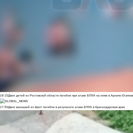
18:15
Двое детей из Ростовской области погибли при атаке БПЛА на пляж в Архипо-Осипов
17:50
Двое малышей из Шахт погибли в результате атаки БПЛА в Краснодарском крае