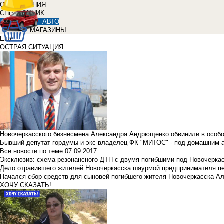
ОБЪЯВЛЕНИЯ
СПРАВОЧНИК
АВТО
МАГАЗИНЫ
Еще
ОСТРАЯ СИТУАЦИЯ
Новочеркасского бизнесмена Александра Андрющенко обвинили в особ
Бывший депутат гордумы и экс-владелец ФК "МИТОС" - под домашним 
Все новости по теме
07.09.2017
Эксклюзив: схема резонансного ДТП с двумя погибшими под Новочерка
Дело отравившего жителей Новочеркасска шаурмой предпринимателя п
Начался сбор средств для сыновей погибшего жителя Новочеркасска А
ХОЧУ СКАЗАТЬ!