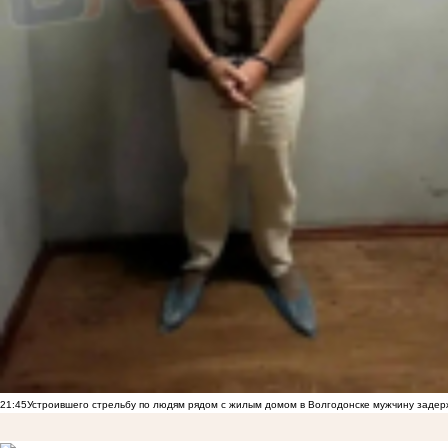
21:45
Устроившего стрельбу по людям рядом с жилым домом в Волгодонске мужчину заде