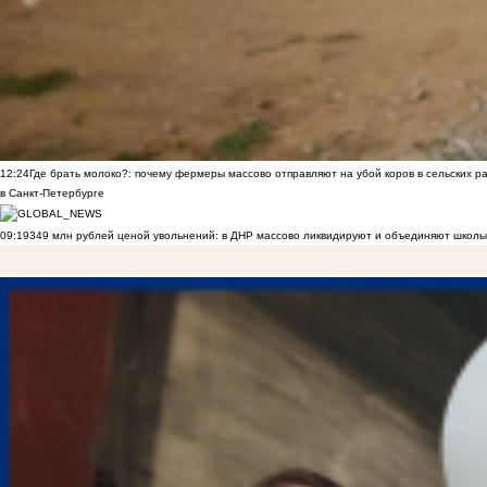
12:24
Где брать молоко?: почему фермеры массово отправляют на убой коров в сельских р
в Санкт-Петербурге
09:19
349 млн рублей ценой увольнений: в ДНР массово ликвидируют и объединяют школы