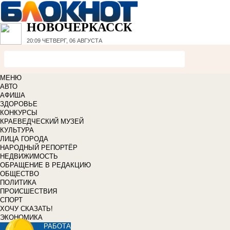
НОВОЧЕРКАССК
20:09
ЧЕТВЕРГ, 06 АВГУСТА
МЕНЮ
АВТО
АФИША
ЗДОРОВЬЕ
КОНКУРСЫ
КРАЕВЕДЧЕСКИЙ МУЗЕЙ
КУЛЬТУРА
ЛИЦА ГОРОДА
НАРОДНЫЙ РЕПОРТЁР
НЕДВИЖИМОСТЬ
ОБРАЩЕНИЕ В РЕДАКЦИЮ
ОБЩЕСТВО
ПОЛИТИКА
ПРОИСШЕСТВИЯ
СПОРТ
ХОЧУ СКАЗАТЬ!
ЭКОНОМИКА
РАБОТА