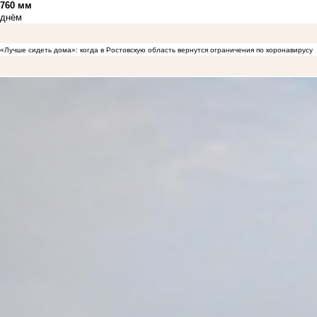
760 мм
днём
«Лучше сидеть дома»: когда в Ростовскую область вернутся ограничения по коронавирусу