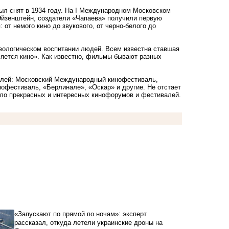
л снят в 1934 году. На I Международном Московском
Эйзенштейн, создатели «Чапаева» получили первую
от немого кино до звукового, от черно-белого до
еологическом воспитании людей. Всем известна ставшая
ляется кино». Как известно, фильмы бывают разных
алей: Московский Международный кинофестиваль,
офестиваль, «Берлинале», «Оскар» и другие. Не отстает
ало прекрасных и интересных кинофорумов и фестивалей.
«Запускают по прямой по ночам»: эксперт
рассказал, откуда летели украинские дроны на