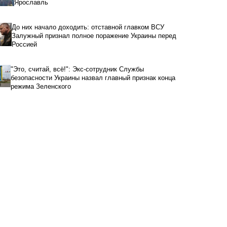
Ярославль
До них начало доходить: отставной главком ВСУ
Залужный признал полное поражение Украины перед
Россией
"Это, считай, всё!": Экс-сотрудник Службы
безопасности Украины назвал главный признак конца
режима Зеленского