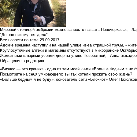
Мировой столицей амброзии можно запросто назвать Новочеркасск, - Ла
"До нас никому нет дела"
Все новости по теме
29.09.2017
Адские времена наступили на нашей улице из-за страшной трубы, - жит
Круглосуточные аптеки и магазины отсутствуют в микрорайоне Октябрь
Железными штырями усеяли двор на улице Поворотной, - Анна Быкадор
Обращение в редакцию
«Бизнес — это краник» - одна из тем моей книги «Больше бедным я не 
Посмотрите на себя умирающего: вы так хотели прожить свою жизнь?
«Больше бедным я не буду»: основатель сети «Блокнот» Олег Пахолков