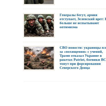
Генералы бегут, армия
отступает, Зеленский врет:
больше не испытывают
оптимизма
СВО новости: украинцы пл
за «похищения» с учений,
Трамп отказал Украине в
ракетах Patriot, боевики В
тонут при форсировании
Северского Донца