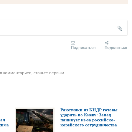
Подписаться
Поделиться
л комментариев, станьте первым.
Ракетчики из КНДР готовы
ударить по Киеву: Запад
вал
паникует из-за российско-
жима
корейского сотрудничества