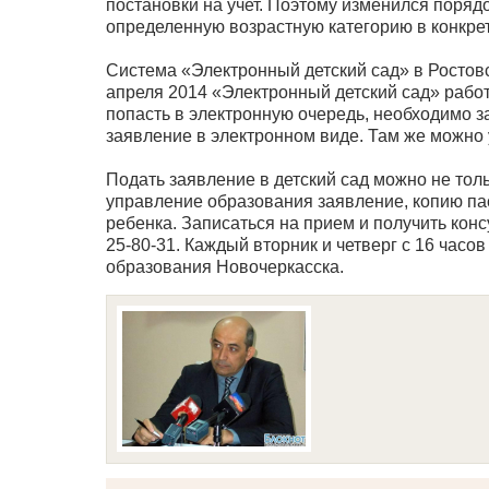
постановки на учет. Поэтому изменился порядо
определенную возрастную категорию в конкрет
Система «Электронный детский сад» в Ростовс
апреля 2014 «Электронный детский сад» работ
попасть в электронную очередь, необходимо з
заявление в электронном виде. Там же можно 
Подать заявление в детский сад можно не толь
управление образования заявление, копию па
ребенка. Записаться на прием и получить кон
25-80-31. Каждый вторник и четверг с 16 час
образования Новочеркасска.