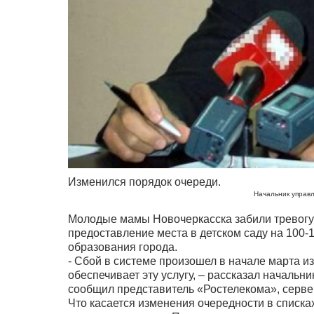
Изменился порядок очереди.
Начальник управ
Молодые мамы Новочеркасска забили тревогу: 
предоставление места в детском саду на 100-
образования города.
- Сбой в системе произошел в начале марта и
обеспечивает эту услугу, – рассказал начальн
сообщил представитель «Ростелекома», серве
Что касается изменения очередности в списках,