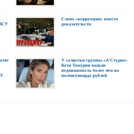
Слово «коррупция» вместо
 ВСУ
доказательств
атят
У солистки группы «А'Студио»
Кети Топурии нашли
недвижимость более чем на
СУ
полмиллиарда рублей