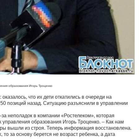
ления образования Игорь Троценко
оказалось, что их дети откатились в очереди на
150 позиций назад. Ситуацию разъяснили в управлении
з-за неполадок в компании «Ростелеком», которая
ик управления образования Игорь Троценко. – Как нам
ры вышли из строя. Теперь информация восстановлена.
 то за основу берется не возраст ребенка, а дата