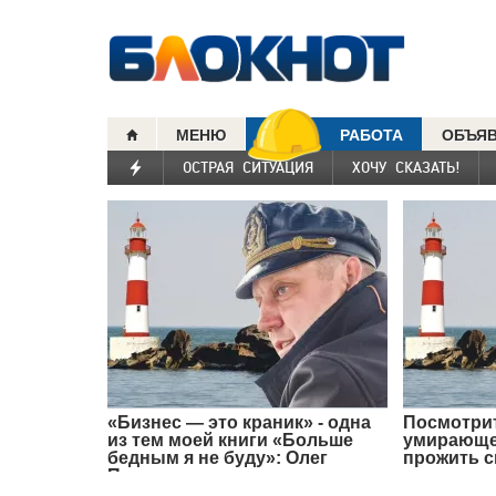
МЕНЮ
РАБОТА
ОБЪЯ
ОСТРАЯ СИТУАЦИЯ
ХОЧУ СКАЗАТЬ!
«Бизнес — это краник» - одна
Посмотрит
из тем моей книги «Больше
умирающег
бедным я не буду»: Олег
прожить 
Пахолков