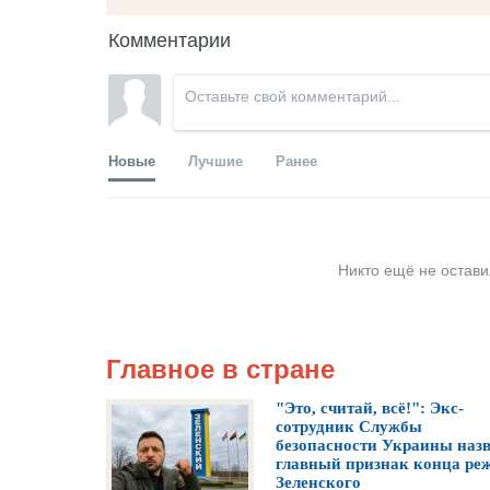
Комментарии
Новые
Лучшие
Ранее
Никто ещё не остави
Главное в стране
"Это, считай, всё!": Экс-
сотрудник Службы
безопасности Украины наз
главный признак конца ре
Зеленского