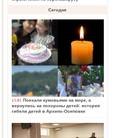
Сегодня
Поехали кумовьями на море, а
15:01
вернулись на похороны детей: история
гибели детей в Архипо-Осиповке