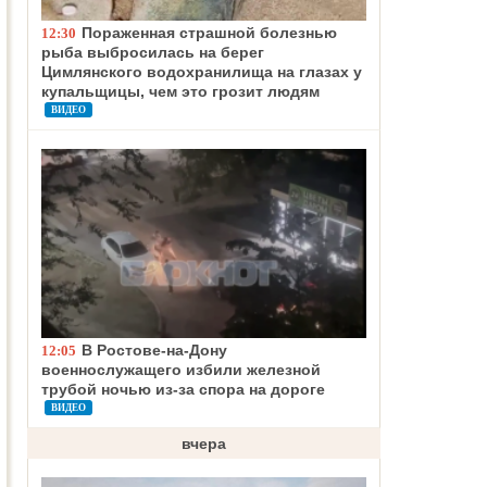
Пораженная страшной болезнью
12:30
рыба выбросилась на берег
Цимлянского водохранилища на глазах у
купальщицы, чем это грозит людям
ВИДЕО
В Ростове-на-Дону
12:05
военнослужащего избили железной
трубой ночью из-за спора на дороге
ВИДЕО
вчера