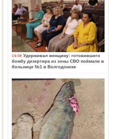
Удерживал женщину: готовившего
14:50
бомбу дезертира из зоны СВО поймали в
больнице №1 в Волгодонске