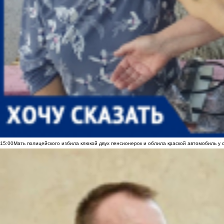
15:00
Мать полицейского избила клюкой двух пенсионерок и облила краской автомобиль у 