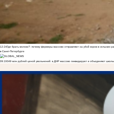
12:24
Где брать молоко?: почему фермеры массово отправляют на убой коров в сельских р
в Санкт-Петербурге
09:19
349 млн рублей ценой увольнений: в ДНР массово ликвидируют и объединяют школы