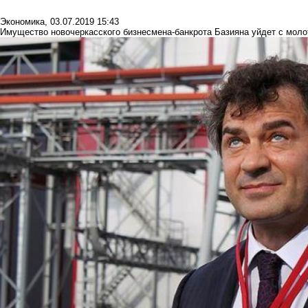
Экономика
,
03.07.2019 15:43
Имущество новочеркасского бизнесмена-банкрота Базияна уйдет с моло