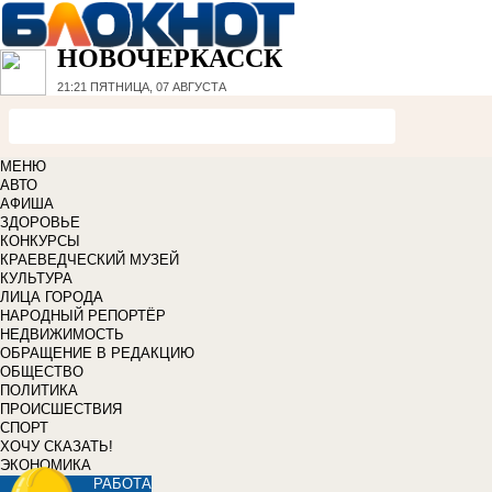
НОВОЧЕРКАССК
21:21
ПЯТНИЦА, 07 АВГУСТА
МЕНЮ
АВТО
АФИША
ЗДОРОВЬЕ
КОНКУРСЫ
КРАЕВЕДЧЕСКИЙ МУЗЕЙ
КУЛЬТУРА
ЛИЦА ГОРОДА
НАРОДНЫЙ РЕПОРТЁР
НЕДВИЖИМОСТЬ
ОБРАЩЕНИЕ В РЕДАКЦИЮ
ОБЩЕСТВО
ПОЛИТИКА
ПРОИСШЕСТВИЯ
СПОРТ
ХОЧУ СКАЗАТЬ!
ЭКОНОМИКА
РАБОТА