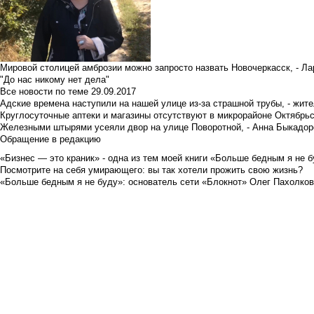
Мировой столицей амброзии можно запросто назвать Новочеркасск, - Ла
"До нас никому нет дела"
Все новости по теме
29.09.2017
Адские времена наступили на нашей улице из-за страшной трубы, - жит
Круглосуточные аптеки и магазины отсутствуют в микрорайоне Октябрь
Железными штырями усеяли двор на улице Поворотной, - Анна Быкадор
Обращение в редакцию
«Бизнес — это краник» - одна из тем моей книги «Больше бедным я не 
Посмотрите на себя умирающего: вы так хотели прожить свою жизнь?
«Больше бедным я не буду»: основатель сети «Блокнот» Олег Пахолков