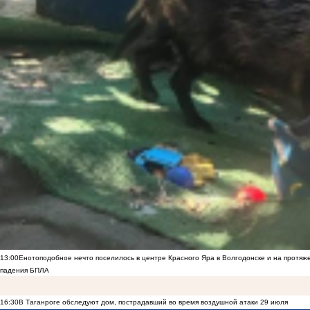
13:00
Енотоподобное нечто поселилось в центре Красного Яра в Волгодонске и на протяж
падения БПЛА
16:30
В Таганроге обследуют дом, пострадавший во время воздушной атаки 29 июля