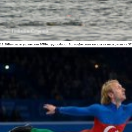
13:20
Виноваты украинские БПЛА: грузооборот Волго-Донского канала за месяц упал на 3