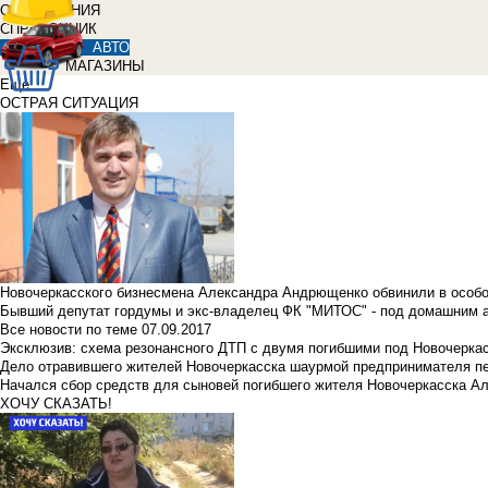
ОБЪЯВЛЕНИЯ
СПРАВОЧНИК
АВТО
МАГАЗИНЫ
Еще
ОСТРАЯ СИТУАЦИЯ
Новочеркасского бизнесмена Александра Андрющенко обвинили в особ
Бывший депутат гордумы и экс-владелец ФК "МИТОС" - под домашним 
Все новости по теме
07.09.2017
Эксклюзив: схема резонансного ДТП с двумя погибшими под Новочерка
Дело отравившего жителей Новочеркасска шаурмой предпринимателя п
Начался сбор средств для сыновей погибшего жителя Новочеркасска А
ХОЧУ СКАЗАТЬ!