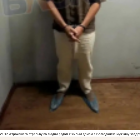
21:45
Устроившего стрельбу по людям рядом с жилым домом в Волгодонске мужчину заде