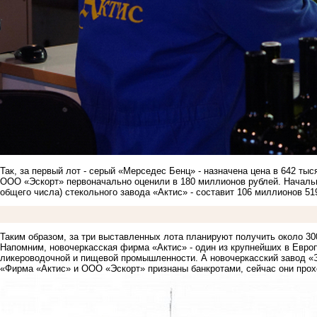
Так, за первый лот - серый «Мерседес Бенц» - назначена цена в 642 ты
ООО «Эскорт» первоначально оценили в 180 миллионов рублей. Начальна
общего числа) стекольного завода «Актис» - составит 106 миллионов 519
Таким образом, за три выставленных лота планируют получить около 30
Напомним, новочеркасская фирма «Актис» - один из крупнейших в Евро
ликероводочной и пищевой промышленности. А новочеркасский завод «
«Фирма «Актис» и ООО «Эскорт» признаны банкротами, сейчас они прох