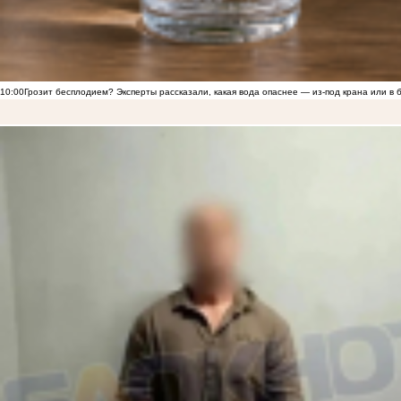
10:00
Грозит бесплодием? Эксперты рассказали, какая вода опаснее — из-под крана или в 