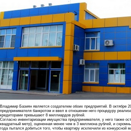
Владимир Базиян является создателем обоих предприятий. В октябре 2
предпринимателя банкротом и ввел в отношении него процедуру реализ
кредиторами превышают 8 миллиардов рублей.
Согласно инвентаризации имущества предпринимателя, у него также ост
квадратный метр), оцененная менее чем в 3 миллиона рублей, и скромн
года пытался добиться того, чтобы квартиру исключили из конкурсной ма