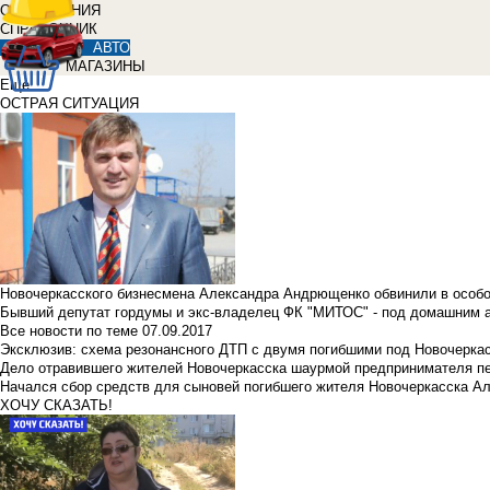
ОБЪЯВЛЕНИЯ
СПРАВОЧНИК
АВТО
МАГАЗИНЫ
Еще
ОСТРАЯ СИТУАЦИЯ
Новочеркасского бизнесмена Александра Андрющенко обвинили в особ
Бывший депутат гордумы и экс-владелец ФК "МИТОС" - под домашним 
Все новости по теме
07.09.2017
Эксклюзив: схема резонансного ДТП с двумя погибшими под Новочерка
Дело отравившего жителей Новочеркасска шаурмой предпринимателя п
Начался сбор средств для сыновей погибшего жителя Новочеркасска А
ХОЧУ СКАЗАТЬ!