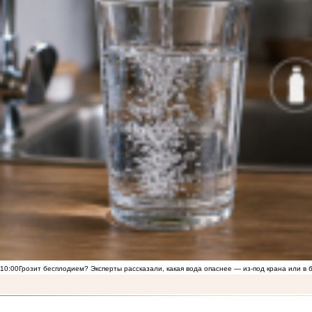
10:00
Грозит бесплодием? Эксперты рассказали, какая вода опаснее — из-под крана или в 