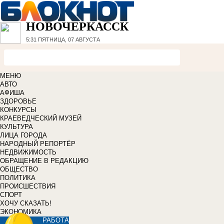
НОВОЧЕРКАССК
5:31
ПЯТНИЦА, 07 АВГУСТА
МЕНЮ
АВТО
АФИША
ЗДОРОВЬЕ
КОНКУРСЫ
КРАЕВЕДЧЕСКИЙ МУЗЕЙ
КУЛЬТУРА
ЛИЦА ГОРОДА
НАРОДНЫЙ РЕПОРТЁР
НЕДВИЖИМОСТЬ
ОБРАЩЕНИЕ В РЕДАКЦИЮ
ОБЩЕСТВО
ПОЛИТИКА
ПРОИСШЕСТВИЯ
СПОРТ
ХОЧУ СКАЗАТЬ!
ЭКОНОМИКА
РАБОТА