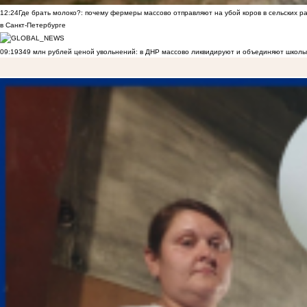
12:24
Где брать молоко?: почему фермеры массово отправляют на убой коров в сельских р
в Санкт-Петербурге
09:19
349 млн рублей ценой увольнений: в ДНР массово ликвидируют и объединяют школы