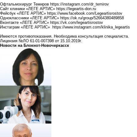
Офтальмохирург Темиров
https://instagram.com/dr_temirov
Сайт клиники «ЛЕГЕ АРТИС»
https://legeartis-don.ru
Фейсбук «ЛЕГЕ АРТИС»
https://www.facebook.com/Legeartisrostov
Одноклассники «ЛЕГЕ АРТИС»
https://ok.ru/group/52664380489858
Вконтакте «ЛЕГЕ АРТИС»
https://vk.com/legeartisrostov
Инстаграм «ЛЕГЕ АРТИС»
https://www.instagram.com/klinika_legeartis
Имеются противопоказания. Необходима консультация специалиста.
Лицензия №ЛО 61-01-007398 от 15.10.2019г.
Новости на Блoкнoт-Новочеркасск