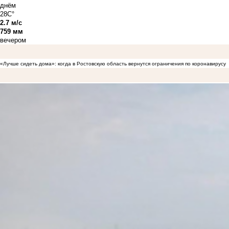
днём
28C°
2.7 м/с
759 мм
вечером
«Лучше сидеть дома»: когда в Ростовскую область вернутся ограничения по коронавирусу