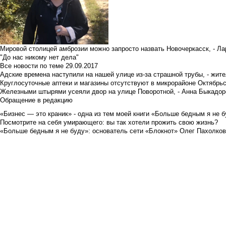
Мировой столицей амброзии можно запросто назвать Новочеркасск, - Ла
"До нас никому нет дела"
Все новости по теме
29.09.2017
Адские времена наступили на нашей улице из-за страшной трубы, - жит
Круглосуточные аптеки и магазины отсутствуют в микрорайоне Октябрь
Железными штырями усеяли двор на улице Поворотной, - Анна Быкадор
Обращение в редакцию
«Бизнес — это краник» - одна из тем моей книги «Больше бедным я не 
Посмотрите на себя умирающего: вы так хотели прожить свою жизнь?
«Больше бедным я не буду»: основатель сети «Блокнот» Олег Пахолков