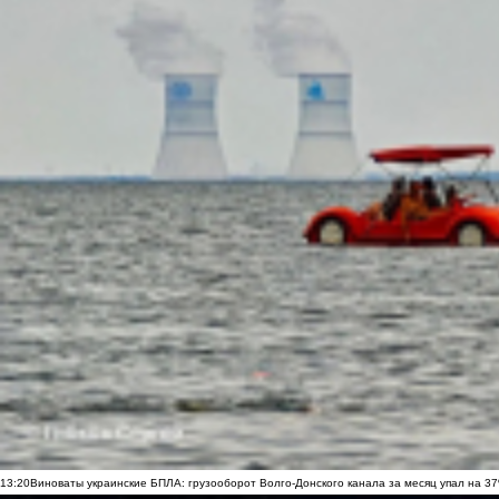
13:20
Виноваты украинские БПЛА: грузооборот Волго-Донского канала за месяц упал на 3