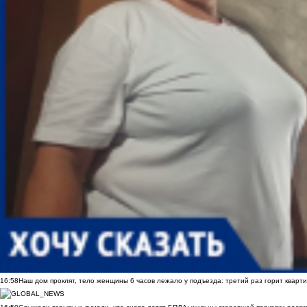
16:58
Наш дом проклят, тело женщины 6 часов лежало у подъезда: третий раз горит кварти