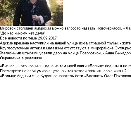
Мировой столицей амброзии можно запросто назвать Новочеркасск, - Ла
"До нас никому нет дела"
Все новости по теме
29.09.2017
Адские времена наступили на нашей улице из-за страшной трубы, - жит
Круглосуточные аптеки и магазины отсутствуют в микрорайоне Октябрь
Железными штырями усеяли двор на улице Поворотной, - Анна Быкадор
Обращение в редакцию
«Бизнес — это краник» - одна из тем моей книги «Больше бедным я не 
Посмотрите на себя умирающего: вы так хотели прожить свою жизнь?
«Больше бедным я не буду»: основатель сети «Блокнот» Олег Пахолков