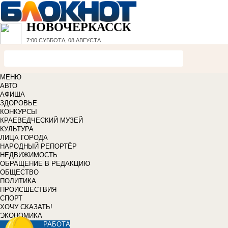
НОВОЧЕРКАССК
7:00
СУББОТА, 08 АВГУСТА
МЕНЮ
АВТО
АФИША
ЗДОРОВЬЕ
КОНКУРСЫ
КРАЕВЕДЧЕСКИЙ МУЗЕЙ
КУЛЬТУРА
ЛИЦА ГОРОДА
НАРОДНЫЙ РЕПОРТЁР
НЕДВИЖИМОСТЬ
ОБРАЩЕНИЕ В РЕДАКЦИЮ
ОБЩЕСТВО
ПОЛИТИКА
ПРОИСШЕСТВИЯ
СПОРТ
ХОЧУ СКАЗАТЬ!
ЭКОНОМИКА
РАБОТА