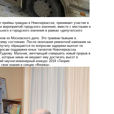
е приёмы граждан в Новочеркасске, принимает участие в
м мероприятий городского значения, вместе с местными и
ного и городского значения в рамках «депутатского
гонов из Московского депо. Это трамваи бывшие в
воему состоянию. После окончания ремонтной кампании на
епутату обращаются по вопросам задержки выплат по
опросам поддержки юных талантов Новочеркасска.
Гудкову. Мальчик, мечтающий совершить новый прорыв в
 которые никак не мешают ему достигать высот в
ий научно-инженерный конкурс 2019 «Теория
 свои знания в секции «Физика».