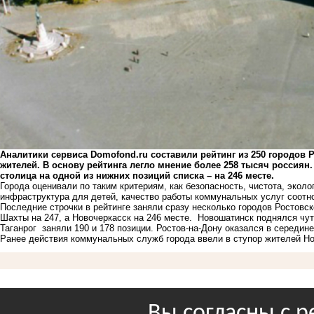
Аналитики сервиса Domofond.ru составили рейтинг из 250 городов 
жителей. В основу рейтинга легло мнение более 258 тысяч россиян.
столица на одной из нижних позиций списка – на 246 месте.
Города оценивали по таким критериям, как безопасность, чистота, эколо
инфраструктура для детей, качество работы коммунальных услуг соотн
Последние строчки в рейтинге заняли сразу несколько городов Ростовск
Шахты на 247, а Новочеркасск на 246 месте. Новошатинск поднялся чут
Таганрог заняли 190 и 178 позиции. Ростов-на-Дону оказался в середине
Ранее действия коммунальных служб города
ввели в ступор
жителей Но