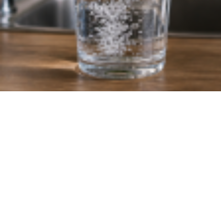
10:00
Грозит бесплодием? Эксперты рассказали, какая вода опаснее — из-под крана или в 