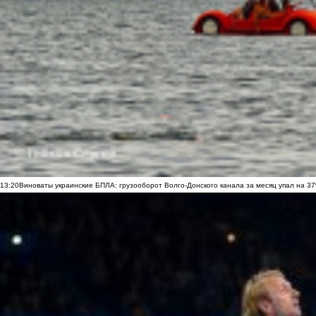
13:20
Виноваты украинские БПЛА: грузооборот Волго-Донского канала за месяц упал на 3