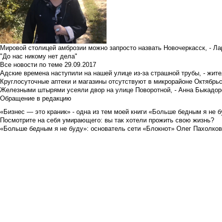
Мировой столицей амброзии можно запросто назвать Новочеркасск, - Ла
"До нас никому нет дела"
Все новости по теме
29.09.2017
Адские времена наступили на нашей улице из-за страшной трубы, - жит
Круглосуточные аптеки и магазины отсутствуют в микрорайоне Октябрь
Железными штырями усеяли двор на улице Поворотной, - Анна Быкадор
Обращение в редакцию
«Бизнес — это краник» - одна из тем моей книги «Больше бедным я не 
Посмотрите на себя умирающего: вы так хотели прожить свою жизнь?
«Больше бедным я не буду»: основатель сети «Блокнот» Олег Пахолков