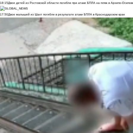
18:15
Двое детей из Ростовской области погибли при атаке БПЛА на пляж в Архипо-Осипов
17:50
Двое малышей из Шахт погибли в результате атаки БПЛА в Краснодарском крае