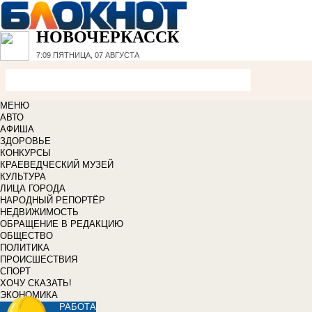
НОВОЧЕРКАССК
7:09
ПЯТНИЦА, 07 АВГУСТА
МЕНЮ
АВТО
АФИША
ЗДОРОВЬЕ
КОНКУРСЫ
КРАЕВЕДЧЕСКИЙ МУЗЕЙ
КУЛЬТУРА
ЛИЦА ГОРОДА
НАРОДНЫЙ РЕПОРТЁР
НЕДВИЖИМОСТЬ
ОБРАЩЕНИЕ В РЕДАКЦИЮ
ОБЩЕСТВО
ПОЛИТИКА
ПРОИСШЕСТВИЯ
СПОРТ
ХОЧУ СКАЗАТЬ!
ЭКОНОМИКА
РАБОТА