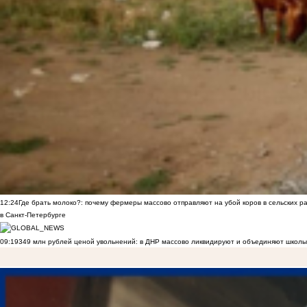
12:24
Где брать молоко?: почему фермеры массово отправляют на убой коров в сельских р
в Санкт-Петербурге
09:19
349 млн рублей ценой увольнений: в ДНР массово ликвидируют и объединяют школы