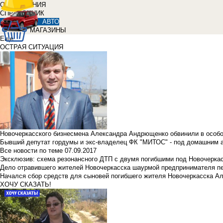
ОБЪЯВЛЕНИЯ
СПРАВОЧНИК
АВТО
МАГАЗИНЫ
Еще
ОСТРАЯ СИТУАЦИЯ
Новочеркасского бизнесмена Александра Андрющенко обвинили в особ
Бывший депутат гордумы и экс-владелец ФК "МИТОС" - под домашним 
Все новости по теме
07.09.2017
Эксклюзив: схема резонансного ДТП с двумя погибшими под Новочерка
Дело отравившего жителей Новочеркасска шаурмой предпринимателя п
Начался сбор средств для сыновей погибшего жителя Новочеркасска А
ХОЧУ СКАЗАТЬ!