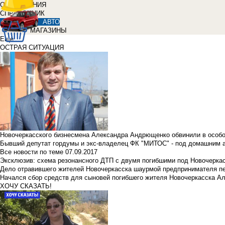
ОБЪЯВЛЕНИЯ
СПРАВОЧНИК
АВТО
МАГАЗИНЫ
Еще
ОСТРАЯ СИТУАЦИЯ
Новочеркасского бизнесмена Александра Андрющенко обвинили в особ
Бывший депутат гордумы и экс-владелец ФК "МИТОС" - под домашним 
Все новости по теме
07.09.2017
Эксклюзив: схема резонансного ДТП с двумя погибшими под Новочерка
Дело отравившего жителей Новочеркасска шаурмой предпринимателя п
Начался сбор средств для сыновей погибшего жителя Новочеркасска А
ХОЧУ СКАЗАТЬ!