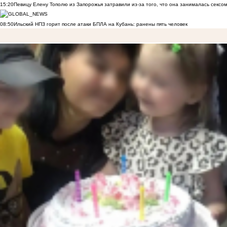
15:20
Певицу Елену Тополю из Запорожья затравили из-за того, что она занималась сексом
08:50
Ильский НПЗ горит после атаки БПЛА на Кубань: ранены пять человек