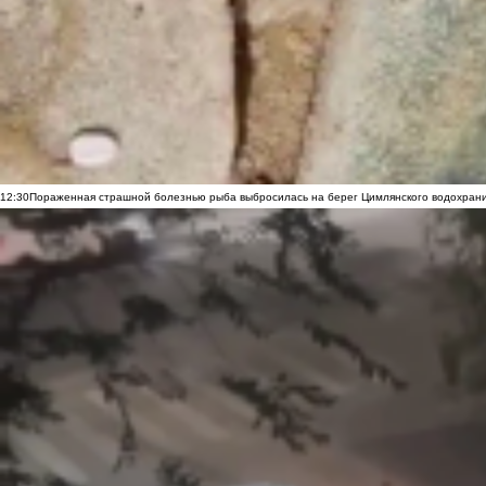
12:30
Пораженная страшной болезнью рыба выбросилась на берег Цимлянского водохранил