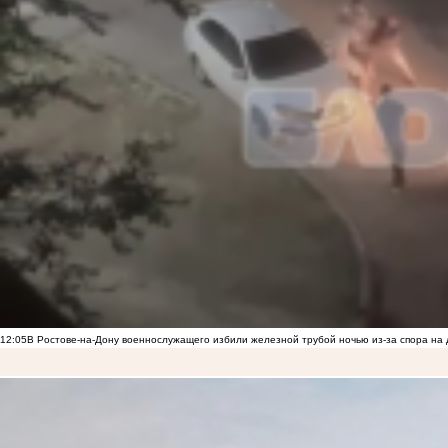
12:05
В Ростове-на-Дону военнослужащего избили железной трубой ночью из-за спора на 