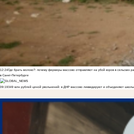
12:24
Где брать молоко?: почему фермеры массово отправляют на убой коров в сельских р
в Санкт-Петербурге
09:19
349 млн рублей ценой увольнений: в ДНР массово ликвидируют и объединяют школы