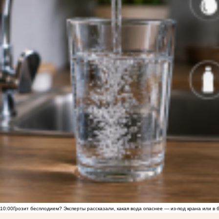
10:00
Грозит бесплодием? Эксперты рассказали, какая вода опаснее — из-под крана или в 