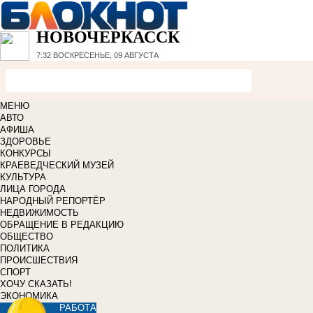
НОВОЧЕРКАССК
7:32
ВОСКРЕСЕНЬЕ, 09 АВГУСТА
МЕНЮ
АВТО
АФИША
ЗДОРОВЬЕ
КОНКУРСЫ
КРАЕВЕДЧЕСКИЙ МУЗЕЙ
КУЛЬТУРА
ЛИЦА ГОРОДА
НАРОДНЫЙ РЕПОРТЁР
НЕДВИЖИМОСТЬ
ОБРАЩЕНИЕ В РЕДАКЦИЮ
ОБЩЕСТВО
ПОЛИТИКА
ПРОИСШЕСТВИЯ
СПОРТ
ХОЧУ СКАЗАТЬ!
ЭКОНОМИКА
РАБОТА