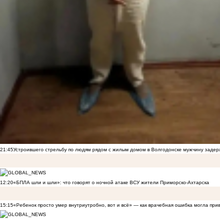
21:45
Устроившего стрельбу по людям рядом с жилым домом в Волгодонске мужчину заде
12:20
«БПЛА шли и шли»: что говорят о ночной атаке ВСУ жители Приморско-Ахтарска
15:15
«Ребенок просто умер внутриутробно, вот и всё» — как врачебная ошибка могла при