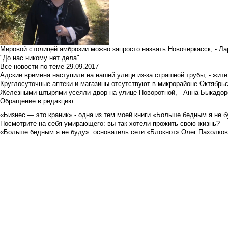
Мировой столицей амброзии можно запросто назвать Новочеркасск, - Ла
"До нас никому нет дела"
Все новости по теме
29.09.2017
Адские времена наступили на нашей улице из-за страшной трубы, - жит
Круглосуточные аптеки и магазины отсутствуют в микрорайоне Октябрь
Железными штырями усеяли двор на улице Поворотной, - Анна Быкадор
Обращение в редакцию
«Бизнес — это краник» - одна из тем моей книги «Больше бедным я не 
Посмотрите на себя умирающего: вы так хотели прожить свою жизнь?
«Больше бедным я не буду»: основатель сети «Блокнот» Олег Пахолков