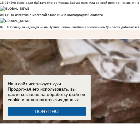
15:01
«Это было ради байта»: блогер Ксюша Бабукс пояснила за свой ролик о ненависти 
08:41
Что известно о массовой атаке ВСУ в Волгоградской области
07:01
Последняя надежда — на Путина: семьи погибших ополченцев Донбасса добиваются
Наш сайт использует куки.
Продолжая его использовать, вы
даете согласие на обработку
файлов
cookie
и пользовательских данных.
ПОНЯТНО