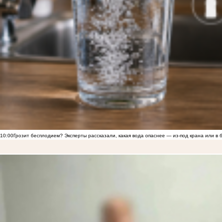
10:00
Грозит бесплодием? Эксперты рассказали, какая вода опаснее — из-под крана или в 