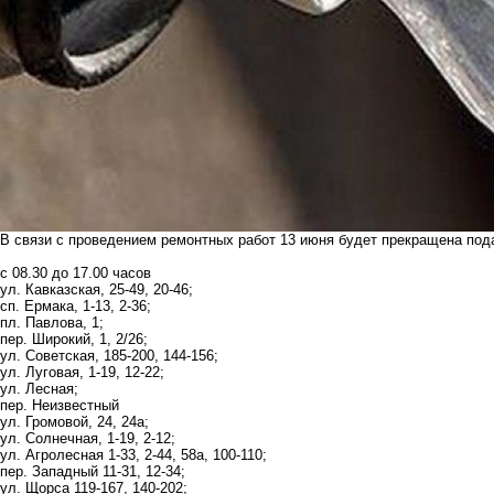
В связи с проведением ремонтных работ 13 июня будет прекращена по
с 08.30 до 17.00 часов
ул. Кавказская, 25-49, 20-46;
сп. Ермака, 1-13, 2-36;
пл. Павлова, 1;
пер. Широкий, 1, 2/26;
ул. Советская, 185-200, 144-156;
ул. Луговая, 1-19, 12-22;
ул. Лесная;
пер. Неизвестный
ул. Громовой, 24, 24а;
ул. Солнечная, 1-19, 2-12;
ул. Агролесная 1-33, 2-44, 58а, 100-110;
пер. Западный 11-31, 12-34;
ул. Щорса 119-167, 140-202;