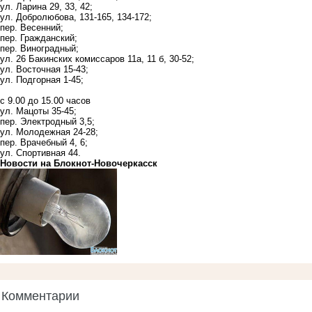
ул. Ларина 29, 33, 42;
ул. Добролюбова, 131-165, 134-172;
пер. Весенний;
пер. Гражданский;
пер. Виноградный;
ул. 26 Бакинских комиссаров 11а, 11 б, 30-52;
ул. Восточная 15-43;
ул. Подгорная 1-45;
с 9.00 до 15.00 часов
ул. Мацоты 35-45;
пер. Электродный 3,5;
ул. Молодежная 24-28;
пер. Врачебный 4, 6;
ул. Спортивная 44.
Новости на Блoкнoт-Новочеркасск
Комментарии