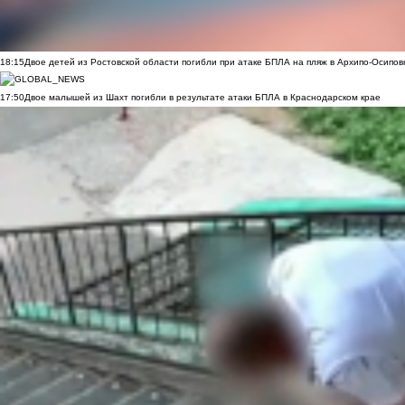
18:15
Двое детей из Ростовской области погибли при атаке БПЛА на пляж в Архипо-Осипов
17:50
Двое малышей из Шахт погибли в результате атаки БПЛА в Краснодарском крае