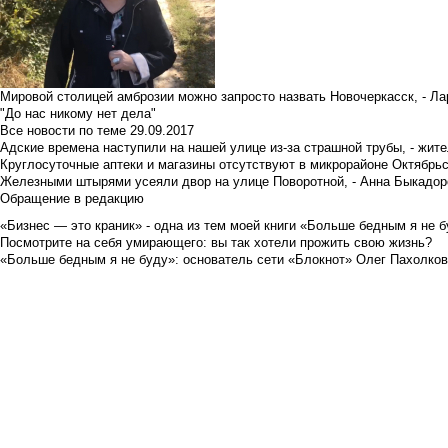
Мировой столицей амброзии можно запросто назвать Новочеркасск, - Ла
"До нас никому нет дела"
Все новости по теме
29.09.2017
Адские времена наступили на нашей улице из-за страшной трубы, - жит
Круглосуточные аптеки и магазины отсутствуют в микрорайоне Октябрь
Железными штырями усеяли двор на улице Поворотной, - Анна Быкадор
Обращение в редакцию
«Бизнес — это краник» - одна из тем моей книги «Больше бедным я не 
Посмотрите на себя умирающего: вы так хотели прожить свою жизнь?
«Больше бедным я не буду»: основатель сети «Блокнот» Олег Пахолков