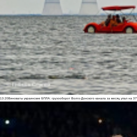
13:20
Виноваты украинские БПЛА: грузооборот Волго-Донского канала за месяц упал на 3