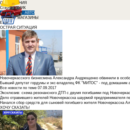
ОБЪЯВЛЕНИЯ
СПРАВОЧНИК
АВТО
МАГАЗИНЫ
Еще
ОСТРАЯ СИТУАЦИЯ
Новочеркасского бизнесмена Александра Андрющенко обвинили в особ
Бывший депутат гордумы и экс-владелец ФК "МИТОС" - под домашним 
Все новости по теме
07.09.2017
Эксклюзив: схема резонансного ДТП с двумя погибшими под Новочерка
Дело отравившего жителей Новочеркасска шаурмой предпринимателя п
Начался сбор средств для сыновей погибшего жителя Новочеркасска А
ХОЧУ СКАЗАТЬ!