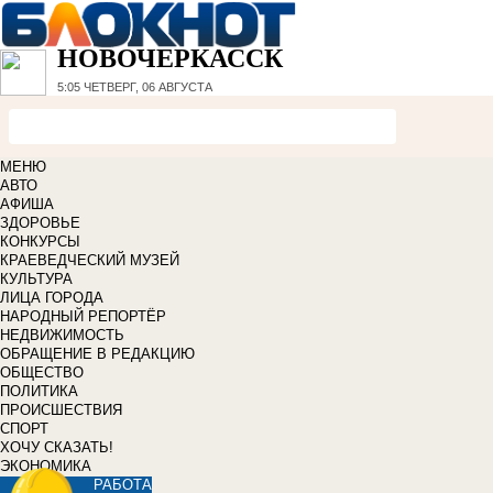
НОВОЧЕРКАССК
5:05
ЧЕТВЕРГ, 06 АВГУСТА
МЕНЮ
АВТО
АФИША
ЗДОРОВЬЕ
КОНКУРСЫ
КРАЕВЕДЧЕСКИЙ МУЗЕЙ
КУЛЬТУРА
ЛИЦА ГОРОДА
НАРОДНЫЙ РЕПОРТЁР
НЕДВИЖИМОСТЬ
ОБРАЩЕНИЕ В РЕДАКЦИЮ
ОБЩЕСТВО
ПОЛИТИКА
ПРОИСШЕСТВИЯ
СПОРТ
ХОЧУ СКАЗАТЬ!
ЭКОНОМИКА
РАБОТА