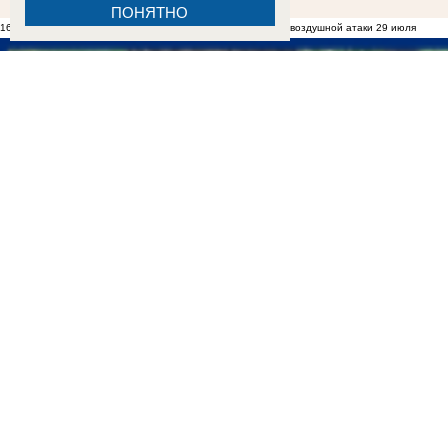
ПОНЯТНО
16:30
В Таганроге обследуют дом, пострадавший во время воздушной атаки 29 июля