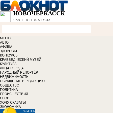
НОВОЧЕРКАССК
10:29
ЧЕТВЕРГ, 06 АВГУСТА
МЕНЮ
АВТО
АФИША
ЗДОРОВЬЕ
КОНКУРСЫ
КРАЕВЕДЧЕСКИЙ МУЗЕЙ
КУЛЬТУРА
ЛИЦА ГОРОДА
НАРОДНЫЙ РЕПОРТЁР
НЕДВИЖИМОСТЬ
ОБРАЩЕНИЕ В РЕДАКЦИЮ
ОБЩЕСТВО
ПОЛИТИКА
ПРОИСШЕСТВИЯ
СПОРТ
ХОЧУ СКАЗАТЬ!
ЭКОНОМИКА
РАБОТА