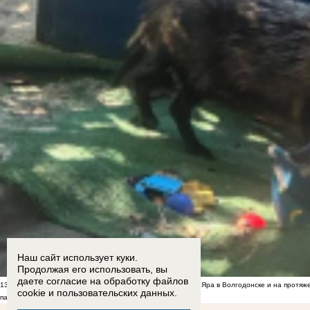
Наш сайт использует куки.
Продолжая его использовать, вы
даете согласие на обработку
файлов
13:00
Енотоподобное нечто поселилось в центре Красного Яра в Волгодонске и на протяж
cookie
и пользовательских данных.
падения БПЛА