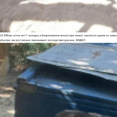
15:59
Ему сотни лет?: колодец в Бекреневском монастыре может оказаться одним из самы
убытков: как ростовчане переживают последствия урагана
ВИДЕО