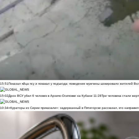
15:51
Показал яйца псу и покакал у подъезда: поведение мужчины шокировало жителей Во
15:02
Дрон ВСУ убил 6 человек в Архипо-Осиповке на Кубани
11:28
Три человека стали жер
10:34
«Кураторы из Сирии приказали»: задержанный в Пятигорске рассказал, кто направил 