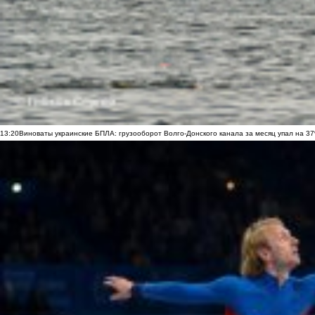
13:20
Виноваты украинские БПЛА: грузооборот Волго-Донского канала за месяц упал на 3