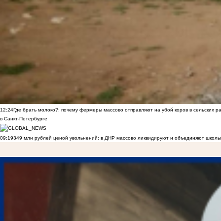
12:24
Где брать молоко?: почему фермеры массово отправляют на убой коров в сельских р
в Санкт-Петербурге
09:19
349 млн рублей ценой увольнений: в ДНР массово ликвидируют и объединяют школы