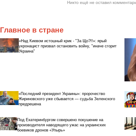
Никто ещё не оставил комментари
Главное в стране
«Над Киевом истошный крик - "За Що?!!»: ярый
укронацист призвал остановить войну, "иначе сгорит
Украина"
«Последний президент Украины»: пророчество
Жириновского уже сбывается — судьба Зеленского
предрешена
Под Екатеринбургом совершено покушение на
производителя наводящего ужас на украинских
боевиков дронов «Упырь»