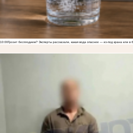
10:00
Грозит бесплодием? Эксперты рассказали, какая вода опаснее — из-под крана или в 