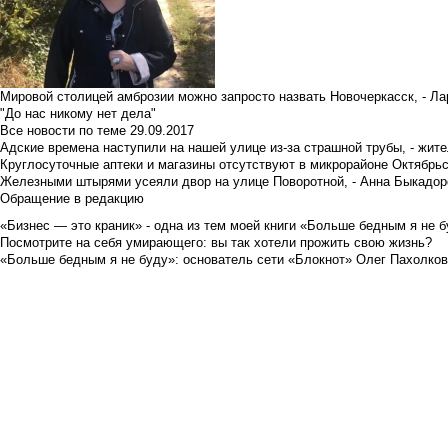
Мировой столицей амброзии можно запросто назвать Новочеркасск, - Ла
"До нас никому нет дела"
Все новости по теме
29.09.2017
Адские времена наступили на нашей улице из-за страшной трубы, - жит
Круглосуточные аптеки и магазины отсутствуют в микрорайоне Октябрь
Железными штырями усеяли двор на улице Поворотной, - Анна Быкадор
Обращение в редакцию
«Бизнес — это краник» - одна из тем моей книги «Больше бедным я не 
Посмотрите на себя умирающего: вы так хотели прожить свою жизнь?
«Больше бедным я не буду»: основатель сети «Блокнот» Олег Пахолков