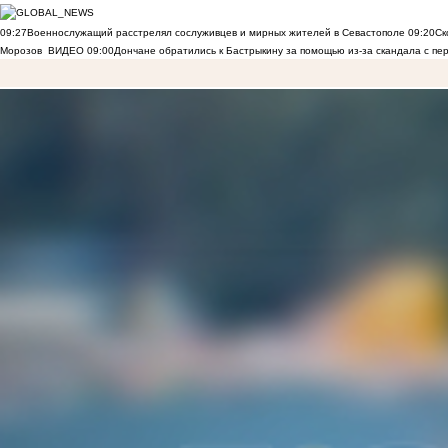
09:27
Военнослужащий расстрелял сослуживцев и мирных жителей в Севастополе
09:20
Ск
Морозов
ВИДЕО
09:00
Дончане обратились к Бастрыкину за помощью из-за скандала с пе