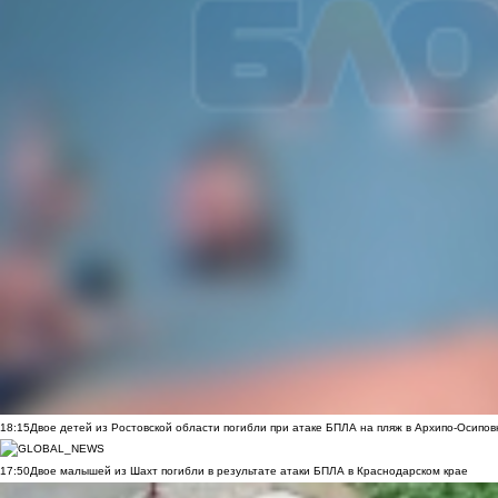
18:15
Двое детей из Ростовской области погибли при атаке БПЛА на пляж в Архипо-Осипов
17:50
Двое малышей из Шахт погибли в результате атаки БПЛА в Краснодарском крае