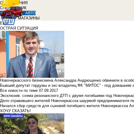
ОБЪЯВЛЕНИЯ
СПРАВОЧНИК
АВТО
МАГАЗИНЫ
Еще
ОСТРАЯ СИТУАЦИЯ
Новочеркасского бизнесмена Александра Андрющенко обвинили в особ
Бывший депутат гордумы и экс-владелец ФК "МИТОС" - под домашним 
Все новости по теме
07.09.2017
Эксклюзив: схема резонансного ДТП с двумя погибшими под Новочерка
Дело отравившего жителей Новочеркасска шаурмой предпринимателя п
Начался сбор средств для сыновей погибшего жителя Новочеркасска А
ХОЧУ СКАЗАТЬ!