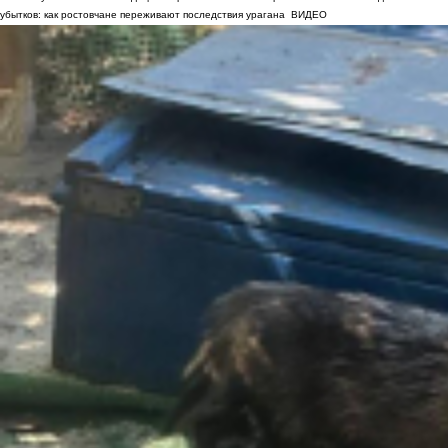
убытков: как ростовчане переживают последствия урагана
ВИДЕО