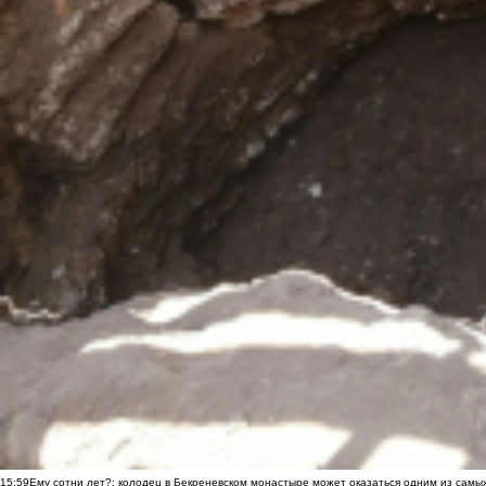
15:59
Ему сотни лет?: колодец в Бекреневском монастыре может оказаться одним из самы