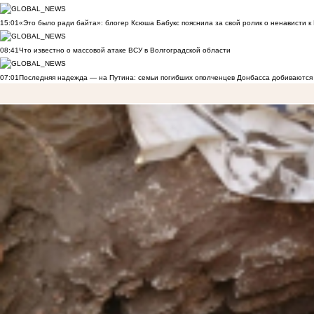
15:01
«Это было ради байта»: блогер Ксюша Бабукс пояснила за свой ролик о ненависти 
08:41
Что известно о массовой атаке ВСУ в Волгоградской области
07:01
Последняя надежда — на Путина: семьи погибших ополченцев Донбасса добиваются