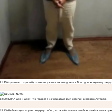
21:45
Устроившего стрельбу по людям рядом с жилым домом в Волгодонске мужчину заде
12:20
«БПЛА шли и шли»: что говорят о ночной атаке ВСУ жители Приморско-Ахтарска
15:15
«Ребенок просто умер внутриутробно, вот и всё» — как врачебная ошибка могла при