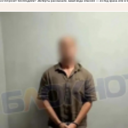
10:00
Грозит бесплодием? Эксперты рассказали, какая вода опаснее — из-под крана или в 