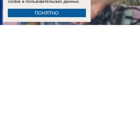
cookie
и пользовательских данных.
ПОНЯТНО
15:00
Мать полицейского избила клюкой двух пенсионерок и облила краской автомобиль у 