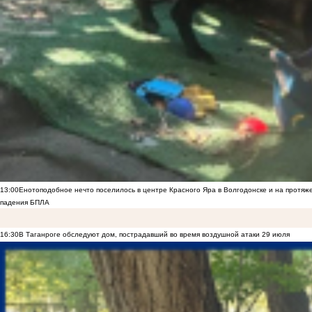
13:00
Енотоподобное нечто поселилось в центре Красного Яра в Волгодонске и на протяж
падения БПЛА
16:30
В Таганроге обследуют дом, пострадавший во время воздушной атаки 29 июля