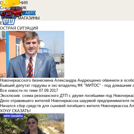
ОБЪЯВЛЕНИЯ
СПРАВОЧНИК
АВТО
МАГАЗИНЫ
Еще
ОСТРАЯ СИТУАЦИЯ
Новочеркасского бизнесмена Александра Андрющенко обвинили в особ
Бывший депутат гордумы и экс-владелец ФК "МИТОС" - под домашним 
Все новости по теме
07.09.2017
Эксклюзив: схема резонансного ДТП с двумя погибшими под Новочерка
Дело отравившего жителей Новочеркасска шаурмой предпринимателя п
Начался сбор средств для сыновей погибшего жителя Новочеркасска А
ХОЧУ СКАЗАТЬ!