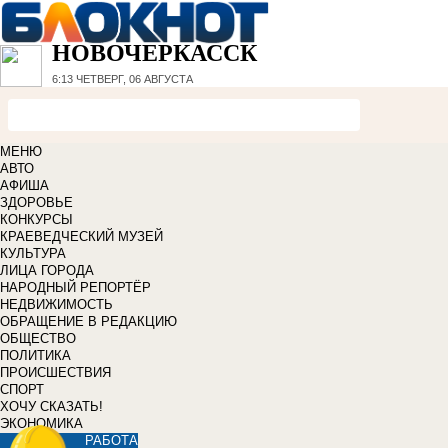
НОВОЧЕРКАССК
6:13
ЧЕТВЕРГ, 06 АВГУСТА
МЕНЮ
АВТО
АФИША
ЗДОРОВЬЕ
КОНКУРСЫ
КРАЕВЕДЧЕСКИЙ МУЗЕЙ
КУЛЬТУРА
ЛИЦА ГОРОДА
НАРОДНЫЙ РЕПОРТЁР
НЕДВИЖИМОСТЬ
ОБРАЩЕНИЕ В РЕДАКЦИЮ
ОБЩЕСТВО
ПОЛИТИКА
ПРОИСШЕСТВИЯ
СПОРТ
ХОЧУ СКАЗАТЬ!
ЭКОНОМИКА
РАБОТА