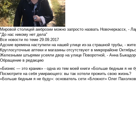
Мировой столицей амброзии можно запросто назвать Новочеркасск, - Ла
"До нас никому нет дела"
Все новости по теме
29.09.2017
Адские времена наступили на нашей улице из-за страшной трубы, - жит
Круглосуточные аптеки и магазины отсутствуют в микрорайоне Октябрь
Железными штырями усеяли двор на улице Поворотной, - Анна Быкадор
Обращение в редакцию
«Бизнес — это краник» - одна из тем моей книги «Больше бедным я не 
Посмотрите на себя умирающего: вы так хотели прожить свою жизнь?
«Больше бедным я не буду»: основатель сети «Блокнот» Олег Пахолков