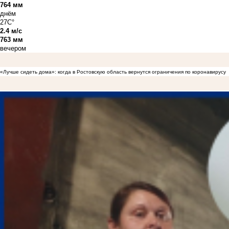
764 мм
днём
27C°
2.4 м/с
763 мм
вечером
«Лучше сидеть дома»: когда в Ростовскую область вернутся ограничения по коронавирусу