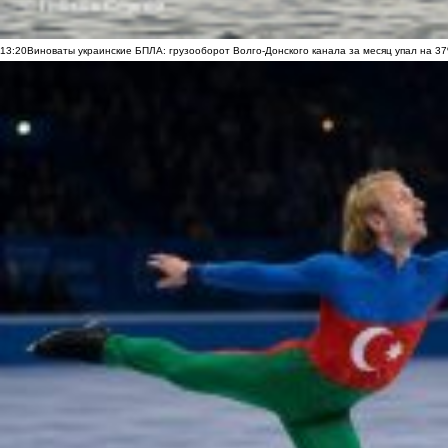
13:20
Виноваты украинские БПЛА: грузооборот Волго-Донского канала за месяц упал на 3