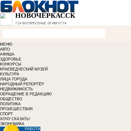
НОВОЧЕРКАССК
7:24
ВОСКРЕСЕНЬЕ, 09 АВГУСТА
МЕНЮ
АВТО
АФИША
ЗДОРОВЬЕ
КОНКУРСЫ
КРАЕВЕДЧЕСКИЙ МУЗЕЙ
КУЛЬТУРА
ЛИЦА ГОРОДА
НАРОДНЫЙ РЕПОРТЁР
НЕДВИЖИМОСТЬ
ОБРАЩЕНИЕ В РЕДАКЦИЮ
ОБЩЕСТВО
ПОЛИТИКА
ПРОИСШЕСТВИЯ
СПОРТ
ХОЧУ СКАЗАТЬ!
ЭКОНОМИКА
РАБОТА