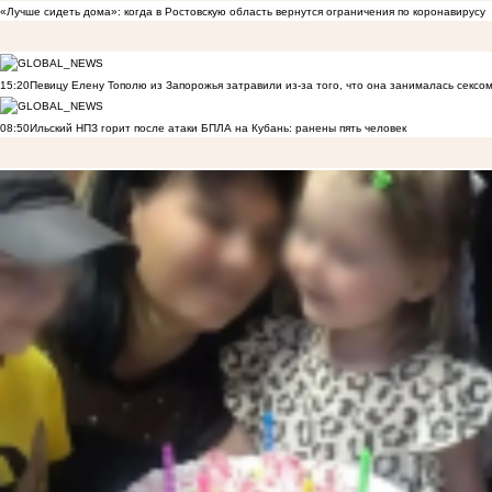
«Лучше сидеть дома»: когда в Ростовскую область вернутся ограничения по коронавирусу
15:20
Певицу Елену Тополю из Запорожья затравили из-за того, что она занималась сексом
08:50
Ильский НПЗ горит после атаки БПЛА на Кубань: ранены пять человек