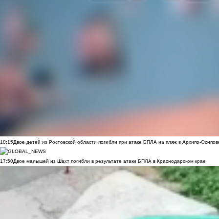
18:15
Двое детей из Ростовской области погибли при атаке БПЛА на пляж в Архипо-Осипов
17:50
Двое малышей из Шахт погибли в результате атаки БПЛА в Краснодарском крае