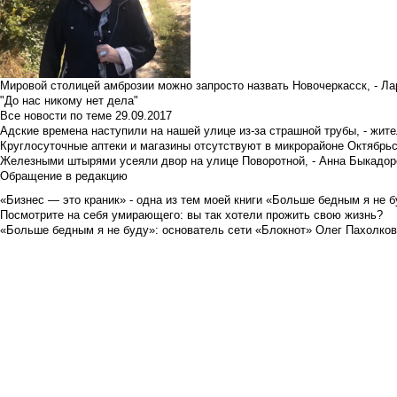
Мировой столицей амброзии можно запросто назвать Новочеркасск, - Ла
"До нас никому нет дела"
Все новости по теме
29.09.2017
Адские времена наступили на нашей улице из-за страшной трубы, - жит
Круглосуточные аптеки и магазины отсутствуют в микрорайоне Октябрь
Железными штырями усеяли двор на улице Поворотной, - Анна Быкадор
Обращение в редакцию
«Бизнес — это краник» - одна из тем моей книги «Больше бедным я не 
Посмотрите на себя умирающего: вы так хотели прожить свою жизнь?
«Больше бедным я не буду»: основатель сети «Блокнот» Олег Пахолков