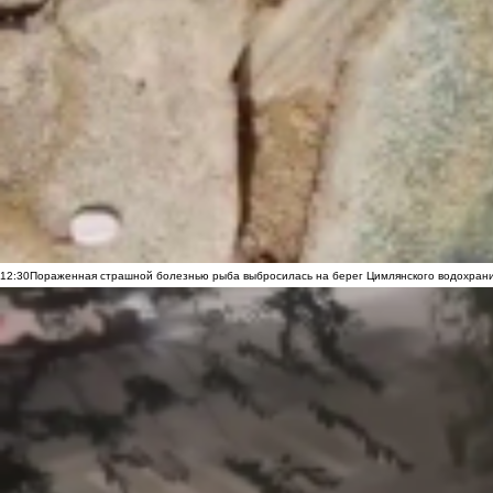
12:30
Пораженная страшной болезнью рыба выбросилась на берег Цимлянского водохранил