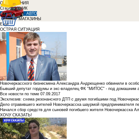
ОБЪЯВЛЕНИЯ
СПРАВОЧНИК
АВТО
МАГАЗИНЫ
Еще
ОСТРАЯ СИТУАЦИЯ
Новочеркасского бизнесмена Александра Андрющенко обвинили в особ
Бывший депутат гордумы и экс-владелец ФК "МИТОС" - под домашним 
Все новости по теме
07.09.2017
Эксклюзив: схема резонансного ДТП с двумя погибшими под Новочерка
Дело отравившего жителей Новочеркасска шаурмой предпринимателя п
Начался сбор средств для сыновей погибшего жителя Новочеркасска А
ХОЧУ СКАЗАТЬ!