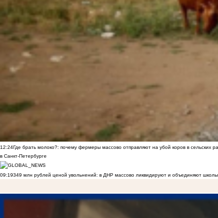
12:24
Где брать молоко?: почему фермеры массово отправляют на убой коров в сельских р
в Санкт-Петербурге
09:19
349 млн рублей ценой увольнений: в ДНР массово ликвидируют и объединяют школы