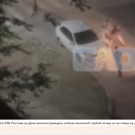
12:05
В Ростове-на-Дону военнослужащего избили железной трубой ночью из-за спора на 