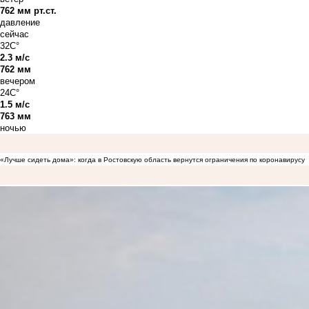
762 мм рт.ст.
давление
сейчас
32C°
2.3 м/с
762 мм
вечером
24C°
1.5 м/с
763 мм
ночью
«Лучше сидеть дома»: когда в Ростовскую область вернутся ограничения по коронавирусу