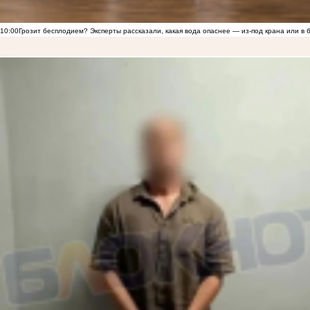
10:00
Грозит бесплодием? Эксперты рассказали, какая вода опаснее — из-под крана или в 