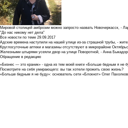
Мировой столицей амброзии можно запросто назвать Новочеркасск, - Ла
"До нас никому нет дела"
Все новости по теме
29.09.2017
Адские времена наступили на нашей улице из-за страшной трубы, - жит
Круглосуточные аптеки и магазины отсутствуют в микрорайоне Октябрь
Железными штырями усеяли двор на улице Поворотной, - Анна Быкадор
Обращение в редакцию
«Бизнес — это краник» - одна из тем моей книги «Больше бедным я не 
Посмотрите на себя умирающего: вы так хотели прожить свою жизнь?
«Больше бедным я не буду»: основатель сети «Блокнот» Олег Пахолков