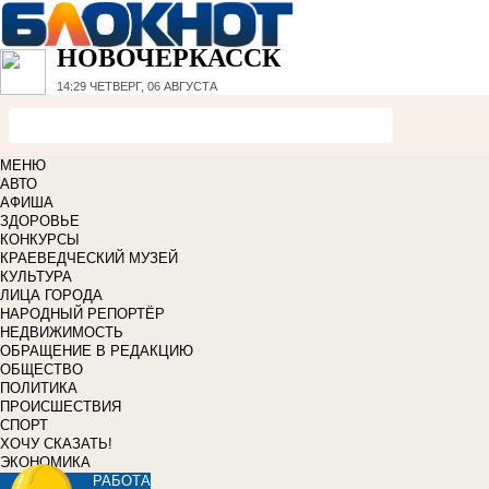
НОВОЧЕРКАССК
14:29
ЧЕТВЕРГ, 06 АВГУСТА
МЕНЮ
АВТО
АФИША
ЗДОРОВЬЕ
КОНКУРСЫ
КРАЕВЕДЧЕСКИЙ МУЗЕЙ
КУЛЬТУРА
ЛИЦА ГОРОДА
НАРОДНЫЙ РЕПОРТЁР
НЕДВИЖИМОСТЬ
ОБРАЩЕНИЕ В РЕДАКЦИЮ
ОБЩЕСТВО
ПОЛИТИКА
ПРОИСШЕСТВИЯ
СПОРТ
ХОЧУ СКАЗАТЬ!
ЭКОНОМИКА
РАБОТА