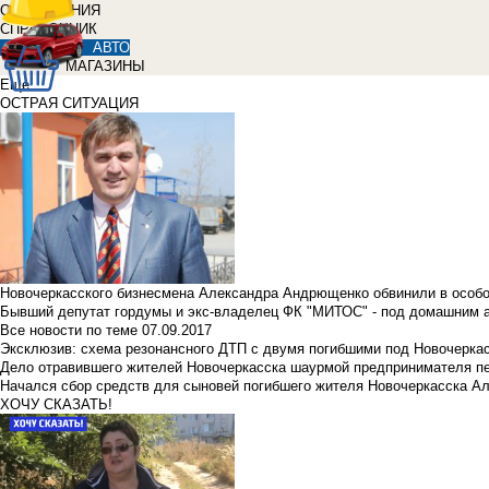
ОБЪЯВЛЕНИЯ
СПРАВОЧНИК
АВТО
МАГАЗИНЫ
Еще
ОСТРАЯ СИТУАЦИЯ
Новочеркасского бизнесмена Александра Андрющенко обвинили в особ
Бывший депутат гордумы и экс-владелец ФК "МИТОС" - под домашним 
Все новости по теме
07.09.2017
Эксклюзив: схема резонансного ДТП с двумя погибшими под Новочерка
Дело отравившего жителей Новочеркасска шаурмой предпринимателя п
Начался сбор средств для сыновей погибшего жителя Новочеркасска А
ХОЧУ СКАЗАТЬ!