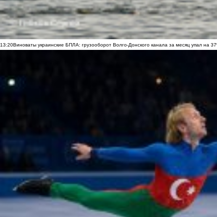
13:20
Виноваты украинские БПЛА: грузооборот Волго-Донского канала за месяц упал на 3