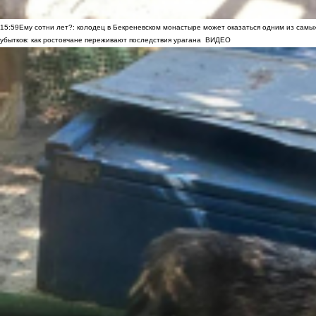
15:59
Ему сотни лет?: колодец в Бекреневском монастыре может оказаться одним из самы
убытков: как ростовчане переживают последствия урагана
ВИДЕО