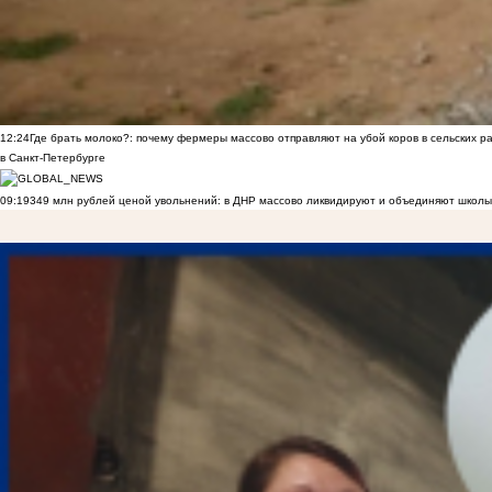
12:24
Где брать молоко?: почему фермеры массово отправляют на убой коров в сельских р
в Санкт-Петербурге
09:19
349 млн рублей ценой увольнений: в ДНР массово ликвидируют и объединяют школы