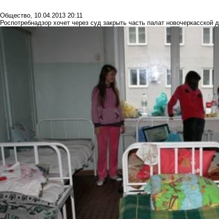
Общество
,
10.04.2013 20:11
Роспотребнадзор хочет через суд закрыть часть палат новочеркасской 