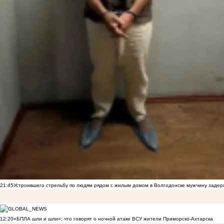
21:45
Устроившего стрельбу по людям рядом с жилым домом в Волгодонске мужчину заде
12:20
«БПЛА шли и шли»: что говорят о ночной атаке ВСУ жители Приморско-Ахтарска