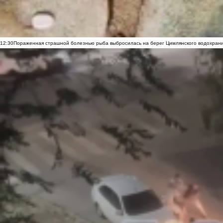
12:30
Пораженная страшной болезнью рыба выбросилась на берег Цимлянского водохранил