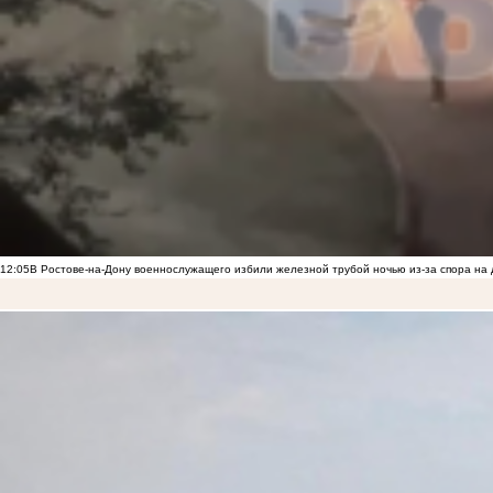
12:05
В Ростове-на-Дону военнослужащего избили железной трубой ночью из-за спора на 