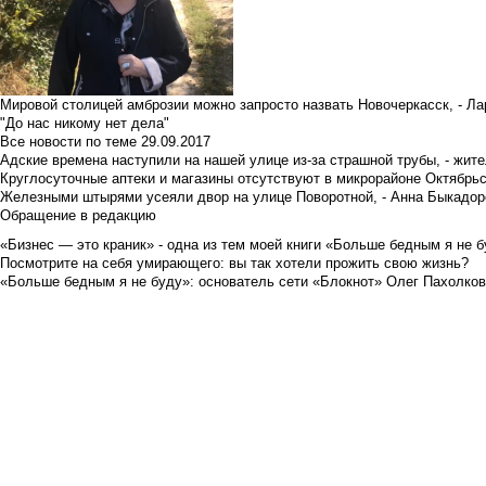
Мировой столицей амброзии можно запросто назвать Новочеркасск, - Ла
"До нас никому нет дела"
Все новости по теме
29.09.2017
Адские времена наступили на нашей улице из-за страшной трубы, - жит
Круглосуточные аптеки и магазины отсутствуют в микрорайоне Октябрь
Железными штырями усеяли двор на улице Поворотной, - Анна Быкадор
Обращение в редакцию
«Бизнес — это краник» - одна из тем моей книги «Больше бедным я не 
Посмотрите на себя умирающего: вы так хотели прожить свою жизнь?
«Больше бедным я не буду»: основатель сети «Блокнот» Олег Пахолков