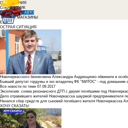
ОБЪЯВЛЕНИЯ
СПРАВОЧНИК
АВТО
МАГАЗИНЫ
Еще
ОСТРАЯ СИТУАЦИЯ
Новочеркасского бизнесмена Александра Андрющенко обвинили в особ
Бывший депутат гордумы и экс-владелец ФК "МИТОС" - под домашним 
Все новости по теме
07.09.2017
Эксклюзив: схема резонансного ДТП с двумя погибшими под Новочерка
Дело отравившего жителей Новочеркасска шаурмой предпринимателя п
Начался сбор средств для сыновей погибшего жителя Новочеркасска А
ХОЧУ СКАЗАТЬ!