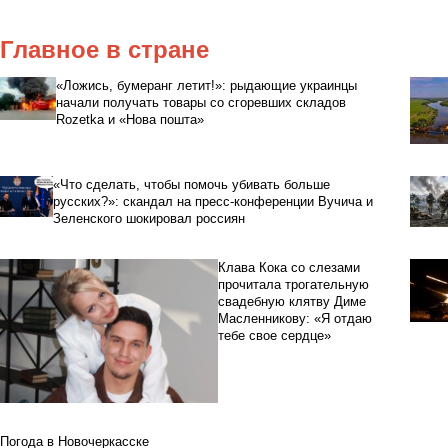
Главное в стране
«Ложись, бумеранг летит!»: рыдающие украинцы
начали получать товары со сгоревших складов
Rozetka и «Нова пошта»
«Что сделать, чтобы помочь убивать больше
русских?»: скандал на пресс-конференции Вучича и
Зеленского шокировал россиян
Клава Кока со слезами
прочитала трогательную
свадебную клятву Диме
Масленникову: «Я отдаю
тебе свое сердце»
Погода в Новочеркасске