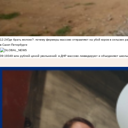
12:24
Где брать молоко?: почему фермеры массово отправляют на убой коров в сельских р
в Санкт-Петербурге
09:19
349 млн рублей ценой увольнений: в ДНР массово ликвидируют и объединяют школы