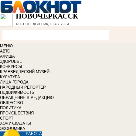
НОВОЧЕРКАССК
4:06
ПОНЕДЕЛЬНИК, 10 АВГУСТА
МЕНЮ
АВТО
АФИША
ЗДОРОВЬЕ
КОНКУРСЫ
КРАЕВЕДЧЕСКИЙ МУЗЕЙ
КУЛЬТУРА
ЛИЦА ГОРОДА
НАРОДНЫЙ РЕПОРТЁР
НЕДВИЖИМОСТЬ
ОБРАЩЕНИЕ В РЕДАКЦИЮ
ОБЩЕСТВО
ПОЛИТИКА
ПРОИСШЕСТВИЯ
СПОРТ
ХОЧУ СКАЗАТЬ!
ЭКОНОМИКА
РАБОТА