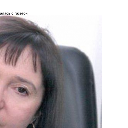
алась с газетой