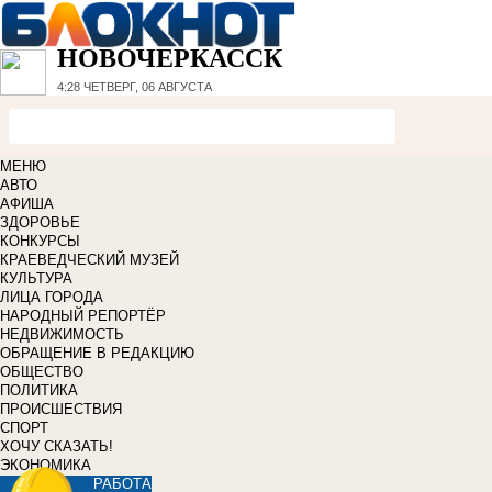
НОВОЧЕРКАССК
4:28
ЧЕТВЕРГ, 06 АВГУСТА
МЕНЮ
АВТО
АФИША
ЗДОРОВЬЕ
КОНКУРСЫ
КРАЕВЕДЧЕСКИЙ МУЗЕЙ
КУЛЬТУРА
ЛИЦА ГОРОДА
НАРОДНЫЙ РЕПОРТЁР
НЕДВИЖИМОСТЬ
ОБРАЩЕНИЕ В РЕДАКЦИЮ
ОБЩЕСТВО
ПОЛИТИКА
ПРОИСШЕСТВИЯ
СПОРТ
ХОЧУ СКАЗАТЬ!
ЭКОНОМИКА
РАБОТА