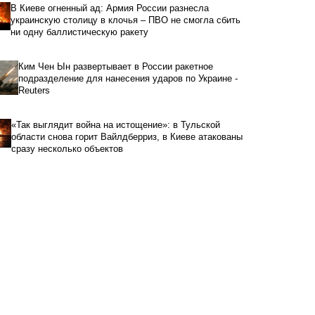
В Киеве огненный ад: Армия России разнесла
украинскую столицу в клочья – ПВО не смогла сбить
ни одну баллистическую ракету
Ким Чен Ын развертывает в России ракетное
подразделение для нанесения ударов по Украине -
Reuters
«Так выглядит война на истощение»: в Тульской
области снова горит Вайлдберриз, в Киеве атакованы
сразу несколько объектов