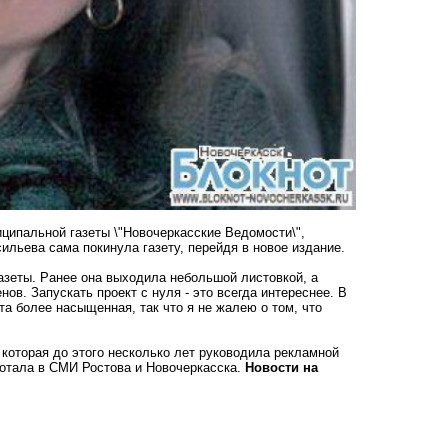
иципальной газеты \"Новочеркасские Ведомости\",
сильева сама покинула газету, перейдя в новое издание.
газеты. Ранее она выходила небольшой листовкой, а
ов. Запускать проект с нуля - это всегда интереснее. В
та более насыщенная, так что я не жалею о том, что
которая до этого несколько лет руководила рекламной
отала в СМИ Ростова и Новочеркасска.
Новости на