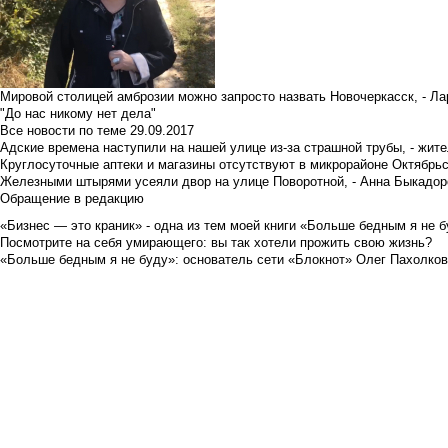
Мировой столицей амброзии можно запросто назвать Новочеркасск, - Ла
"До нас никому нет дела"
Все новости по теме
29.09.2017
Адские времена наступили на нашей улице из-за страшной трубы, - жит
Круглосуточные аптеки и магазины отсутствуют в микрорайоне Октябрь
Железными штырями усеяли двор на улице Поворотной, - Анна Быкадор
Обращение в редакцию
«Бизнес — это краник» - одна из тем моей книги «Больше бедным я не 
Посмотрите на себя умирающего: вы так хотели прожить свою жизнь?
«Больше бедным я не буду»: основатель сети «Блокнот» Олег Пахолков