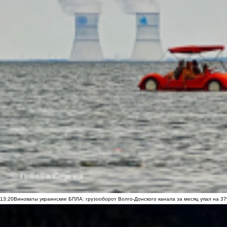
13:20
Виноваты украинские БПЛА: грузооборот Волго-Донского канала за месяц упал на 3