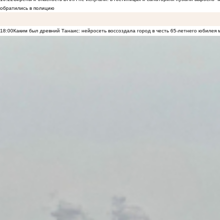
обратились в полицию
18:00
Каким был древний Танаис: нейросеть воссоздала город в честь 65-летнего юбилея 