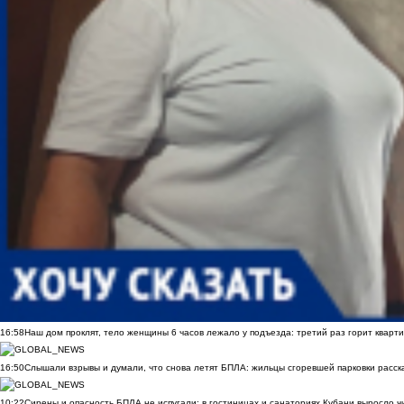
16:58
Наш дом проклят, тело женщины 6 часов лежало у подъезда: третий раз горит кварти
16:50
Слышали взрывы и думали, что снова летят БПЛА: жильцы сгоревшей парковки расск
10:22
Сирены и опасность БПЛА не испугали: в гостиницах и санаториях Кубани выросло 