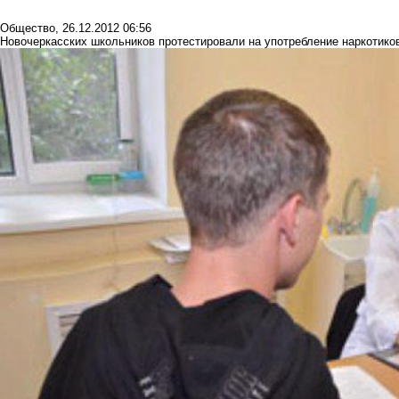
Общество
,
26.12.2012 06:56
Новочеркасских школьников протестировали на употребление наркотико