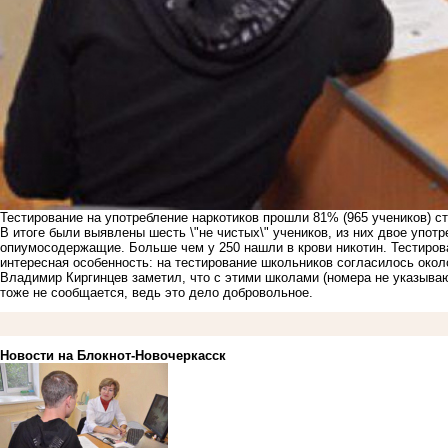
Тестирование на употребление наркотиков прошли 81% (965 учеников) с
В итоге были выявлены шесть \"не чистых\" учеников, из них двое упо
опиумосодержащие. Больше чем у 250 нашли в крови никотин. Тестиро
интересная особенность: на тестирование школьников согласилось окол
Владимир Киргинцев заметил, что с этими школами (номера не указываю
тоже не сообщается, ведь это дело добровольное.
Новости на Блoкнoт-Новочеркасск