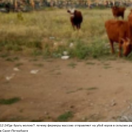
12:24
Где брать молоко?: почему фермеры массово отправляют на убой коров в сельских р
в Санкт-Петербурге