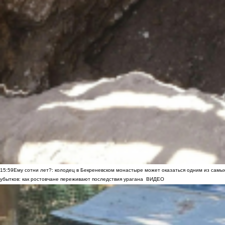
15:59
Ему сотни лет?: колодец в Бекреневском монастыре может оказаться одним из самы
убытков: как ростовчане переживают последствия урагана
ВИДЕО