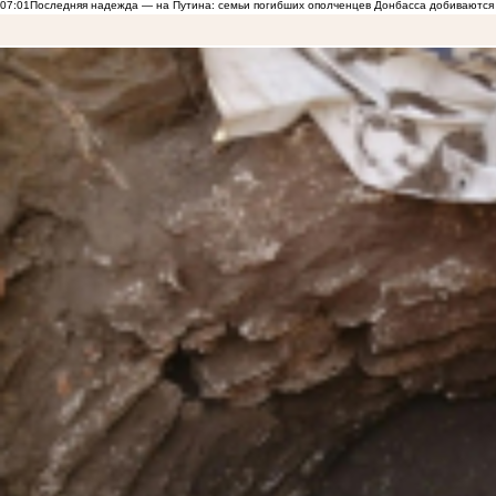
07:01
Последняя надежда — на Путина: семьи погибших ополченцев Донбасса добиваются