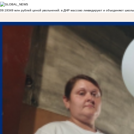
09:19
349 млн рублей ценой увольнений: в ДНР массово ликвидируют и объединяют школы