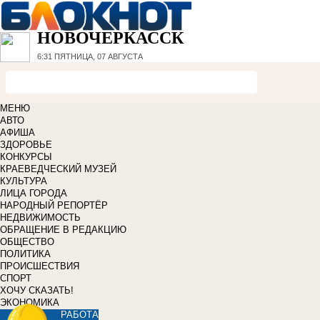
НОВОЧЕРКАССК
6:31
ПЯТНИЦА, 07 АВГУСТА
МЕНЮ
АВТО
АФИША
ЗДОРОВЬЕ
КОНКУРСЫ
КРАЕВЕДЧЕСКИЙ МУЗЕЙ
КУЛЬТУРА
ЛИЦА ГОРОДА
НАРОДНЫЙ РЕПОРТЁР
НЕДВИЖИМОСТЬ
ОБРАЩЕНИЕ В РЕДАКЦИЮ
ОБЩЕСТВО
ПОЛИТИКА
ПРОИСШЕСТВИЯ
СПОРТ
ХОЧУ СКАЗАТЬ!
ЭКОНОМИКА
РАБОТА