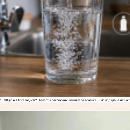
10:00
Грозит бесплодием? Эксперты рассказали, какая вода опаснее — из-под крана или в 