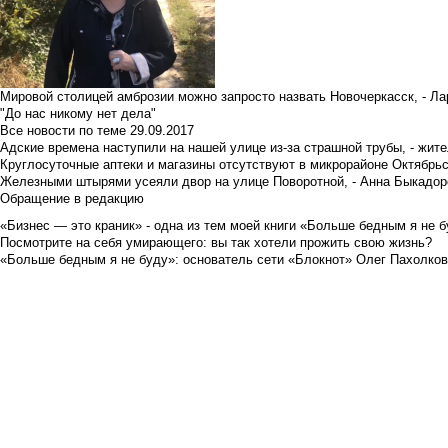
Мировой столицей амброзии можно запросто назвать Новочеркасск, - Ла
"До нас никому нет дела"
Все новости по теме
29.09.2017
Адские времена наступили на нашей улице из-за страшной трубы, - жит
Круглосуточные аптеки и магазины отсутствуют в микрорайоне Октябрь
Железными штырями усеяли двор на улице Поворотной, - Анна Быкадор
Обращение в редакцию
«Бизнес — это краник» - одна из тем моей книги «Больше бедным я не 
Посмотрите на себя умирающего: вы так хотели прожить свою жизнь?
«Больше бедным я не буду»: основатель сети «Блокнот» Олег Пахолков