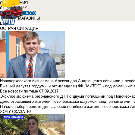
ОБЪЯВЛЕНИЯ
СПРАВОЧНИК
АВТО
МАГАЗИНЫ
Еще
ОСТРАЯ СИТУАЦИЯ
Новочеркасского бизнесмена Александра Андрющенко обвинили в особ
Бывший депутат гордумы и экс-владелец ФК "МИТОС" - под домашним 
Все новости по теме
07.09.2017
Эксклюзив: схема резонансного ДТП с двумя погибшими под Новочерка
Дело отравившего жителей Новочеркасска шаурмой предпринимателя п
Начался сбор средств для сыновей погибшего жителя Новочеркасска А
ХОЧУ СКАЗАТЬ!