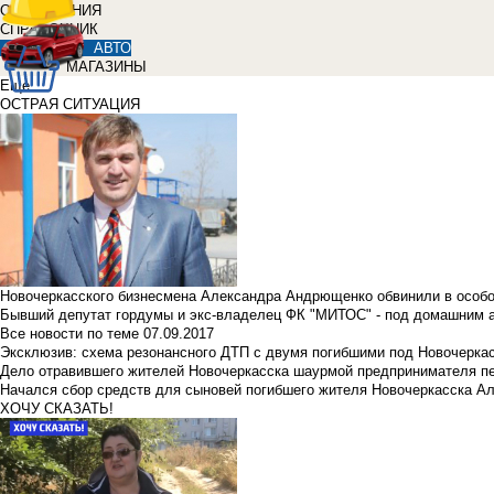
ОБЪЯВЛЕНИЯ
СПРАВОЧНИК
АВТО
МАГАЗИНЫ
Еще
ОСТРАЯ СИТУАЦИЯ
Новочеркасского бизнесмена Александра Андрющенко обвинили в особ
Бывший депутат гордумы и экс-владелец ФК "МИТОС" - под домашним 
Все новости по теме
07.09.2017
Эксклюзив: схема резонансного ДТП с двумя погибшими под Новочерка
Дело отравившего жителей Новочеркасска шаурмой предпринимателя п
Начался сбор средств для сыновей погибшего жителя Новочеркасска А
ХОЧУ СКАЗАТЬ!