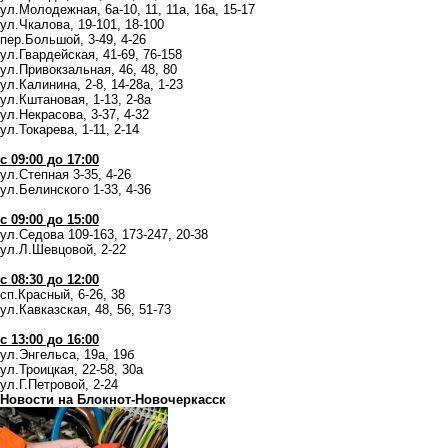
ул.Молодежная, 6а-10, 11, 11а, 16а, 15-17
ул.Чкалова, 19-101, 18-100
пер.Большой, 3-49, 4-26
ул.Гвардейская, 41-69, 76-158
ул.Привокзальная, 46, 48, 80
ул.Калинина, 2-8, 14-28а, 1-23
ул.Кштановая, 1-13, 2-8а
ул.Некрасова, 3-37, 4-32
ул.Токарева, 1-11, 2-14
с 09:00 до 17:00
ул.Степная 3-35, 4-26
ул.Белинского 1-33, 4-36
с 09:00 до 15:00
ул.Седова 109-163, 173-247, 20-38
ул.Л.Шевцовой, 2-22
с 08:30 до 12:00
сп.Красный, 6-26, 38
ул.Кавказская, 48, 56, 51-73
с 13:00 до 16:00
ул.Энгельса, 19а, 19б
ул.Троицкая, 22-58, 30а
ул.Г.Петровой, 2-24
Новости на Блoкнoт-Новочеркасск