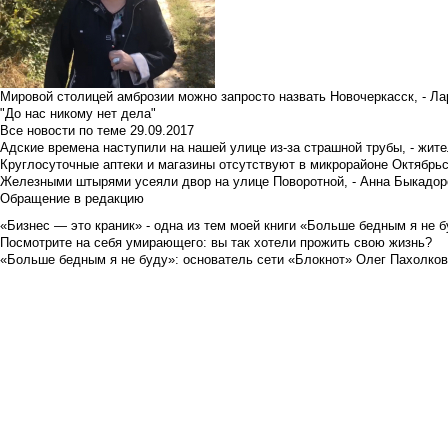
Мировой столицей амброзии можно запросто назвать Новочеркасск, - Ла
"До нас никому нет дела"
Все новости по теме
29.09.2017
Адские времена наступили на нашей улице из-за страшной трубы, - жит
Круглосуточные аптеки и магазины отсутствуют в микрорайоне Октябрь
Железными штырями усеяли двор на улице Поворотной, - Анна Быкадор
Обращение в редакцию
«Бизнес — это краник» - одна из тем моей книги «Больше бедным я не 
Посмотрите на себя умирающего: вы так хотели прожить свою жизнь?
«Больше бедным я не буду»: основатель сети «Блокнот» Олег Пахолков