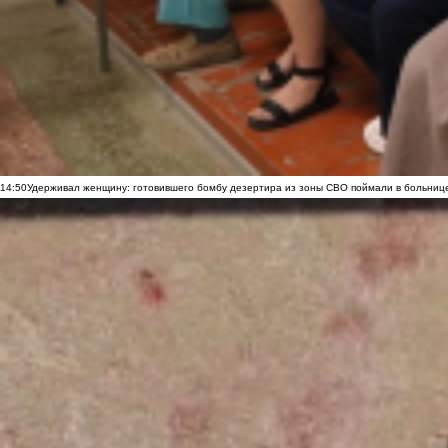
14:50
Удерживал женщину: готовившего бомбу дезертира из зоны СВО поймали в больниц