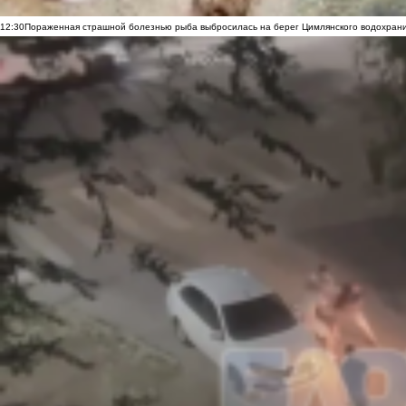
12:30
Пораженная страшной болезнью рыба выбросилась на берег Цимлянского водохранил