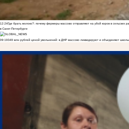
12:24
Где брать молоко?: почему фермеры массово отправляют на убой коров в сельских р
в Санкт-Петербурге
09:19
349 млн рублей ценой увольнений: в ДНР массово ликвидируют и объединяют школы