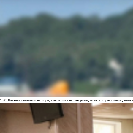
15:01
Поехали кумовьями на море, а вернулись на похороны детей: история гибели детей 