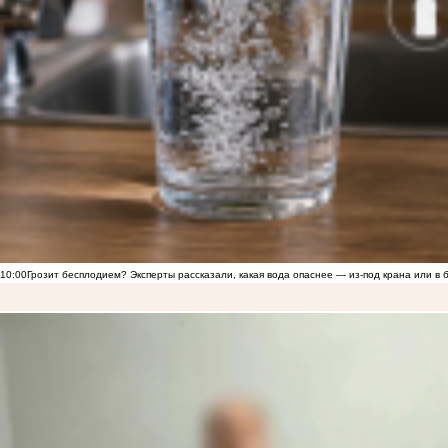
10:00
Грозит бесплодием? Эксперты рассказали, какая вода опаснее — из-под крана или в 