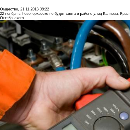
Общество
,
21.11.2013 08:22
22 ноября в Новочеркасске не будет света в районе улиц Каляева, Крас
Октябрьского