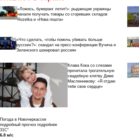
«Ложись, бумеранг летит!»: рыдающие украинцы
начали получать товары со сгоревших складов
Rozetka и «Нова пошта»
«Что сделать, чтобы помочь убивать больше
русских?»: скандал на пресс-конференции Вучича и
Зеленского шокировал россиян
Клава Кока со слезами
прочитала трогательную
свадебную клятву Диме
Масленникову: «Я отдаю
тебе свое сердце»
Погода в Новочеркасске
подробный прогноз
подробнее
31C°
6.8 м/с