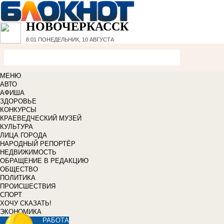
НОВОЧЕРКАССК
8:01
ПОНЕДЕЛЬНИК, 10 АВГУСТА
МЕНЮ
АВТО
АФИША
ЗДОРОВЬЕ
КОНКУРСЫ
КРАЕВЕДЧЕСКИЙ МУЗЕЙ
КУЛЬТУРА
ЛИЦА ГОРОДА
НАРОДНЫЙ РЕПОРТЁР
НЕДВИЖИМОСТЬ
ОБРАЩЕНИЕ В РЕДАКЦИЮ
ОБЩЕСТВО
ПОЛИТИКА
ПРОИСШЕСТВИЯ
СПОРТ
ХОЧУ СКАЗАТЬ!
ЭКОНОМИКА
РАБОТА