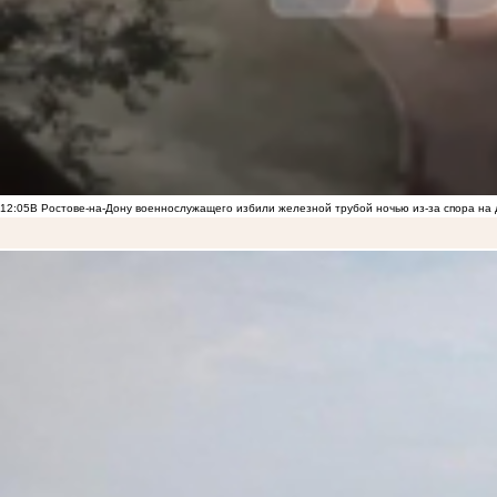
12:05
В Ростове-на-Дону военнослужащего избили железной трубой ночью из-за спора на 