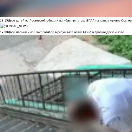
18:15
Двое детей из Ростовской области погибли при атаке БПЛА на пляж в Архипо-Осипов
17:50
Двое малышей из Шахт погибли в результате атаки БПЛА в Краснодарском крае