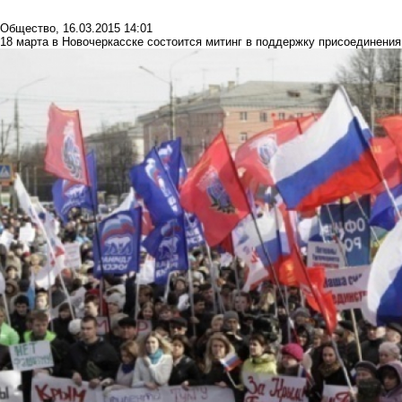
Общество
,
16.03.2015 14:01
18 марта в Новочеркасске состоится митинг в поддержку присоединени