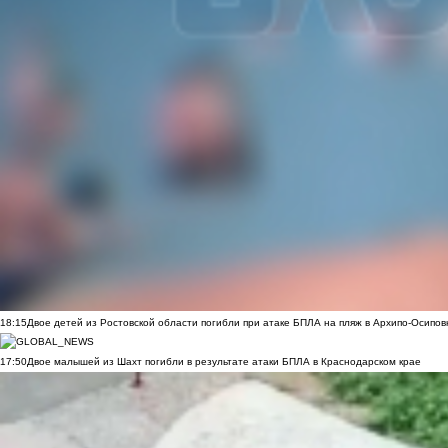
18:15
Двое детей из Ростовской области погибли при атаке БПЛА на пляж в Архипо-Осипов
17:50
Двое малышей из Шахт погибли в результате атаки БПЛА в Краснодарском крае