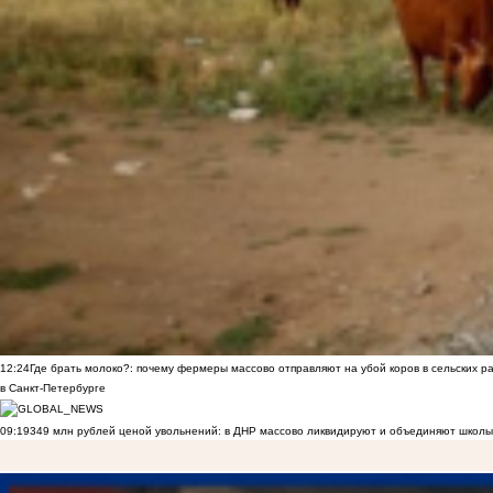
12:24
Где брать молоко?: почему фермеры массово отправляют на убой коров в сельских р
в Санкт-Петербурге
09:19
349 млн рублей ценой увольнений: в ДНР массово ликвидируют и объединяют школы