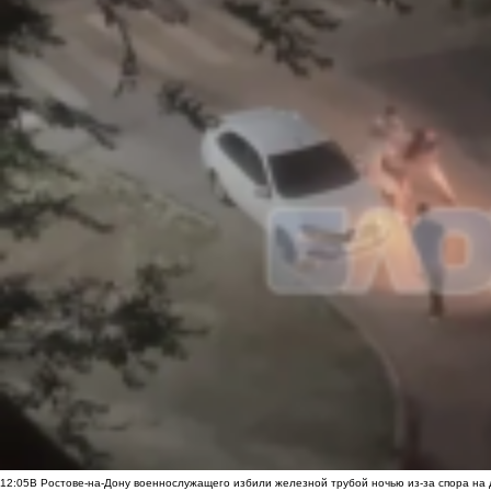
12:05
В Ростове-на-Дону военнослужащего избили железной трубой ночью из-за спора на 