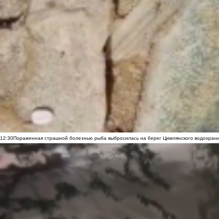
12:30
Пораженная страшной болезнью рыба выбросилась на берег Цимлянского водохранил