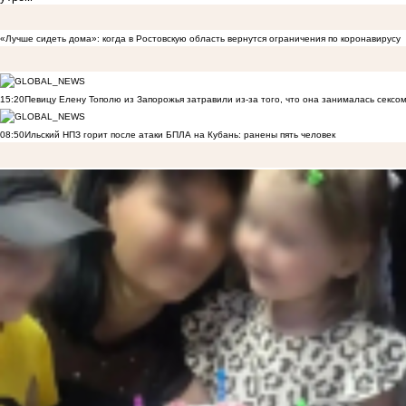
«Лучше сидеть дома»: когда в Ростовскую область вернутся ограничения по коронавирусу
15:20
Певицу Елену Тополю из Запорожья затравили из-за того, что она занималась сексом
08:50
Ильский НПЗ горит после атаки БПЛА на Кубань: ранены пять человек