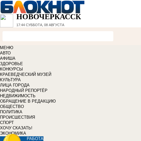
НОВОЧЕРКАССК
17:44
СУББОТА, 08 АВГУСТА
МЕНЮ
АВТО
АФИША
ЗДОРОВЬЕ
КОНКУРСЫ
КРАЕВЕДЧЕСКИЙ МУЗЕЙ
КУЛЬТУРА
ЛИЦА ГОРОДА
НАРОДНЫЙ РЕПОРТЁР
НЕДВИЖИМОСТЬ
ОБРАЩЕНИЕ В РЕДАКЦИЮ
ОБЩЕСТВО
ПОЛИТИКА
ПРОИСШЕСТВИЯ
СПОРТ
ХОЧУ СКАЗАТЬ!
ЭКОНОМИКА
РАБОТА