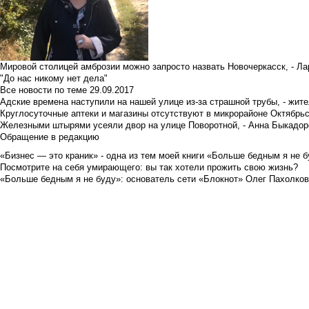
Мировой столицей амброзии можно запросто назвать Новочеркасск, - Ла
"До нас никому нет дела"
Все новости по теме
29.09.2017
Адские времена наступили на нашей улице из-за страшной трубы, - жит
Круглосуточные аптеки и магазины отсутствуют в микрорайоне Октябрь
Железными штырями усеяли двор на улице Поворотной, - Анна Быкадор
Обращение в редакцию
«Бизнес — это краник» - одна из тем моей книги «Больше бедным я не 
Посмотрите на себя умирающего: вы так хотели прожить свою жизнь?
«Больше бедным я не буду»: основатель сети «Блокнот» Олег Пахолков