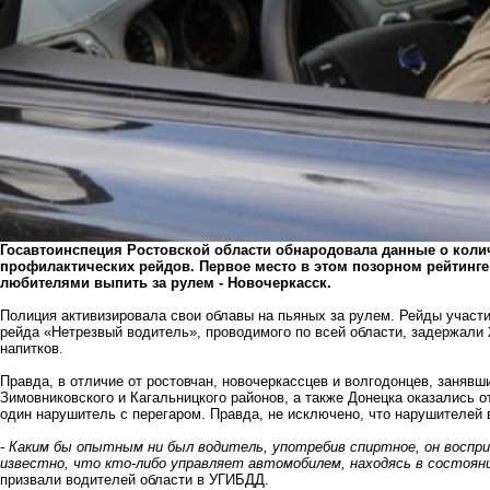
Госавтоинспеция Ростовской области обнародовала данные о коли
профилактических рейдов. Первое место в этом позорном рейтинге 
любителями выпить за рулем - Новочеркасск.
Полиция активизировала свои облавы на пьяных за рулем. Рейды участ
рейда «Нетрезвый водитель», проводимого по всей области, задержали 
напитков.
Правда, в отличие от ростовчан, новочеркассцев и волгодонцев, занявши
Зимовниковского и Кагальницкого районов, а также Донецка оказались 
один нарушитель с перегаром. Правда, не исключено, что нарушителей в
- Каким бы опытным ни был водитель, употребив спиртное, он воспр
известно, что кто-либо управляет автомобилем, находясь в состоян
призвали водителей области в УГИБДД.