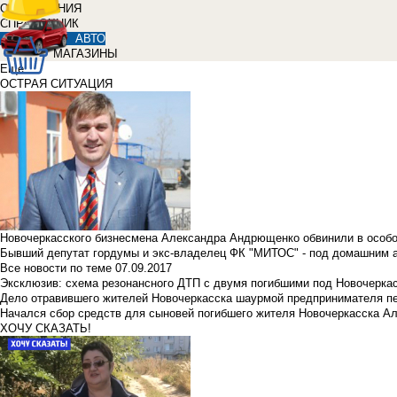
ОБЪЯВЛЕНИЯ
СПРАВОЧНИК
АВТО
МАГАЗИНЫ
Еще
ОСТРАЯ СИТУАЦИЯ
Новочеркасского бизнесмена Александра Андрющенко обвинили в особ
Бывший депутат гордумы и экс-владелец ФК "МИТОС" - под домашним 
Все новости по теме
07.09.2017
Эксклюзив: схема резонансного ДТП с двумя погибшими под Новочерка
Дело отравившего жителей Новочеркасска шаурмой предпринимателя п
Начался сбор средств для сыновей погибшего жителя Новочеркасска А
ХОЧУ СКАЗАТЬ!