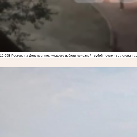
12:05
В Ростове-на-Дону военнослужащего избили железной трубой ночью из-за спора на 