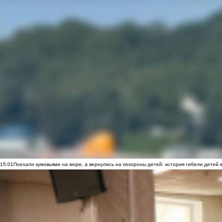
15:01
Поехали кумовьями на море, а вернулись на похороны детей: история гибели детей 