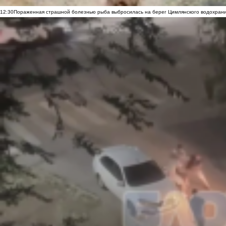
12:30
Пораженная страшной болезнью рыба выбросилась на берег Цимлянского водохранил