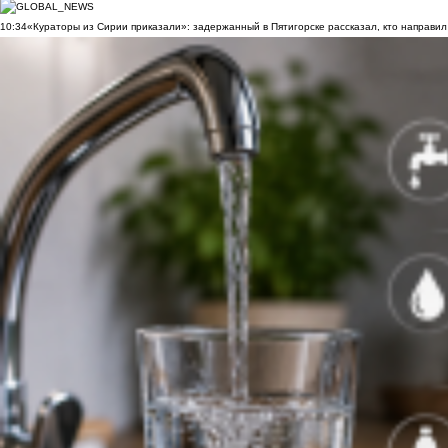
10:34
«Кураторы из Сирии приказали»: задержанный в Пятигорске рассказал, кто направил 