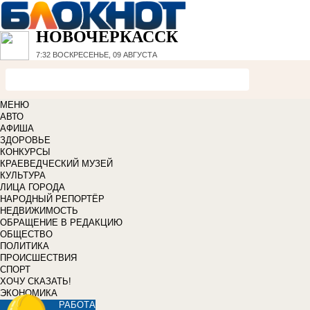
НОВОЧЕРКАССК
7:32
ВОСКРЕСЕНЬЕ, 09 АВГУСТА
МЕНЮ
АВТО
АФИША
ЗДОРОВЬЕ
КОНКУРСЫ
КРАЕВЕДЧЕСКИЙ МУЗЕЙ
КУЛЬТУРА
ЛИЦА ГОРОДА
НАРОДНЫЙ РЕПОРТЁР
НЕДВИЖИМОСТЬ
ОБРАЩЕНИЕ В РЕДАКЦИЮ
ОБЩЕСТВО
ПОЛИТИКА
ПРОИСШЕСТВИЯ
СПОРТ
ХОЧУ СКАЗАТЬ!
ЭКОНОМИКА
РАБОТА