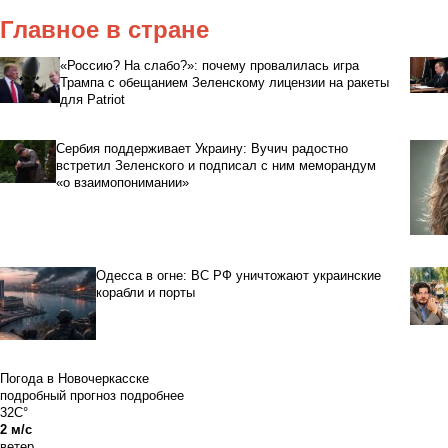
Главное в стране
«Россию? На слабо?»: почему провалилась игра
Трампа с обещанием Зеленскому лицензии на ракеты
для Patriot
Сербия поддерживает Украину: Вучич радостно
встретил Зеленского и подписал с ним меморандум
«о взаимопонимании»
Одесса в огне: ВС РФ уничтожают украинские
корабли и порты
Погода в Новочеркасске
подробный прогноз
подробнее
32C°
2 м/с
ветер