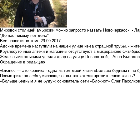
Мировой столицей амброзии можно запросто назвать Новочеркасск, - Ла
"До нас никому нет дела"
Все новости по теме
29.09.2017
Адские времена наступили на нашей улице из-за страшной трубы, - жит
Круглосуточные аптеки и магазины отсутствуют в микрорайоне Октябрь
Железными штырями усеяли двор на улице Поворотной, - Анна Быкадор
Обращение в редакцию
«Бизнес — это краник» - одна из тем моей книги «Больше бедным я не 
Посмотрите на себя умирающего: вы так хотели прожить свою жизнь?
«Больше бедным я не буду»: основатель сети «Блокнот» Олег Пахолков