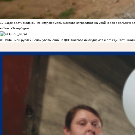
12:24
Где брать молоко?: почему фермеры массово отправляют на убой коров в сельских р
в Санкт-Петербурге
09:19
349 млн рублей ценой увольнений: в ДНР массово ликвидируют и объединяют школы