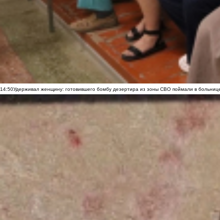
14:50
Удерживал женщину: готовившего бомбу дезертира из зоны СВО поймали в больниц