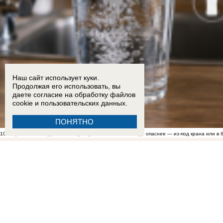
Наш сайт использует куки.
Продолжая его использовать, вы
даете согласие на обработку
файлов
cookie
и пользовательских данных.
ПОНЯТНО
10:00
Грозит бесплодием? Эксперты рассказали, какая вода опаснее — из-под крана или в 