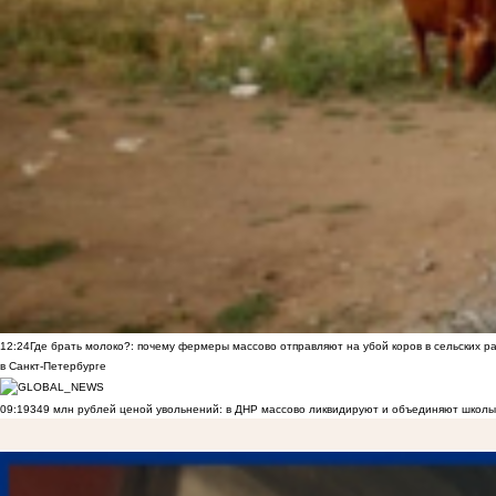
12:24
Где брать молоко?: почему фермеры массово отправляют на убой коров в сельских р
в Санкт-Петербурге
09:19
349 млн рублей ценой увольнений: в ДНР массово ликвидируют и объединяют школы