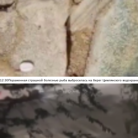
12:30
Пораженная страшной болезнью рыба выбросилась на берег Цимлянского водохранил