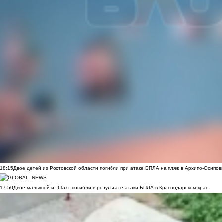
18:15
Двое детей из Ростовской области погибли при атаке БПЛА на пляж в Архипо-Осипов
17:50
Двое малышей из Шахт погибли в результате атаки БПЛА в Краснодарском крае