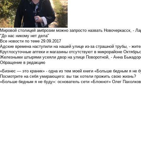
Мировой столицей амброзии можно запросто назвать Новочеркасск, - Ла
"До нас никому нет дела"
Все новости по теме
29.09.2017
Адские времена наступили на нашей улице из-за страшной трубы, - жит
Круглосуточные аптеки и магазины отсутствуют в микрорайоне Октябрь
Железными штырями усеяли двор на улице Поворотной, - Анна Быкадор
Обращение в редакцию
«Бизнес — это краник» - одна из тем моей книги «Больше бедным я не 
Посмотрите на себя умирающего: вы так хотели прожить свою жизнь?
«Больше бедным я не буду»: основатель сети «Блокнот» Олег Пахолков