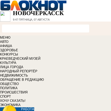
НОВОЧЕРКАССК
9:47
ПЯТНИЦА, 07 АВГУСТА
МЕНЮ
АВТО
АФИША
ЗДОРОВЬЕ
КОНКУРСЫ
КРАЕВЕДЧЕСКИЙ МУЗЕЙ
КУЛЬТУРА
ЛИЦА ГОРОДА
НАРОДНЫЙ РЕПОРТЁР
НЕДВИЖИМОСТЬ
ОБРАЩЕНИЕ В РЕДАКЦИЮ
ОБЩЕСТВО
ПОЛИТИКА
ПРОИСШЕСТВИЯ
СПОРТ
ХОЧУ СКАЗАТЬ!
ЭКОНОМИКА
РАБОТА