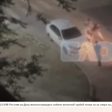
12:05
В Ростове-на-Дону военнослужащего избили железной трубой ночью из-за спора на 