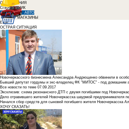
ОБЪЯВЛЕНИЯ
СПРАВОЧНИК
АВТО
МАГАЗИНЫ
Еще
ОСТРАЯ СИТУАЦИЯ
Новочеркасского бизнесмена Александра Андрющенко обвинили в особ
Бывший депутат гордумы и экс-владелец ФК "МИТОС" - под домашним 
Все новости по теме
07.09.2017
Эксклюзив: схема резонансного ДТП с двумя погибшими под Новочерка
Дело отравившего жителей Новочеркасска шаурмой предпринимателя п
Начался сбор средств для сыновей погибшего жителя Новочеркасска А
ХОЧУ СКАЗАТЬ!