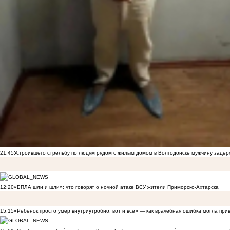
21:45
Устроившего стрельбу по людям рядом с жилым домом в Волгодонске мужчину заде
12:20
«БПЛА шли и шли»: что говорят о ночной атаке ВСУ жители Приморско-Ахтарска
15:15
«Ребенок просто умер внутриутробно, вот и всё» — как врачебная ошибка могла при