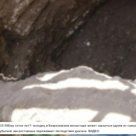
15:59
Ему сотни лет?: колодец в Бекреневском монастыре может оказаться одним из самы
убытков: как ростовчане переживают последствия урагана
ВИДЕО