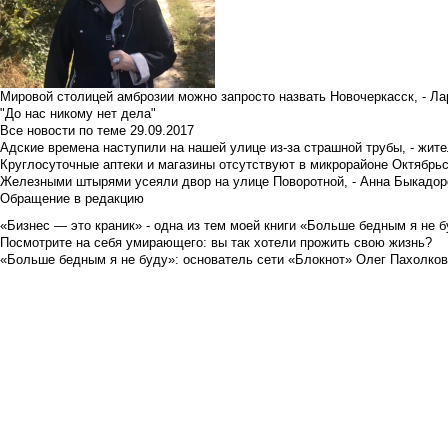
Мировой столицей амброзии можно запросто назвать Новочеркасск, - Ла
"До нас никому нет дела"
Все новости по теме
29.09.2017
Адские времена наступили на нашей улице из-за страшной трубы, - жит
Круглосуточные аптеки и магазины отсутствуют в микрорайоне Октябрь
Железными штырями усеяли двор на улице Поворотной, - Анна Быкадор
Обращение в редакцию
«Бизнес — это краник» - одна из тем моей книги «Больше бедным я не 
Посмотрите на себя умирающего: вы так хотели прожить свою жизнь?
«Больше бедным я не буду»: основатель сети «Блокнот» Олег Пахолков