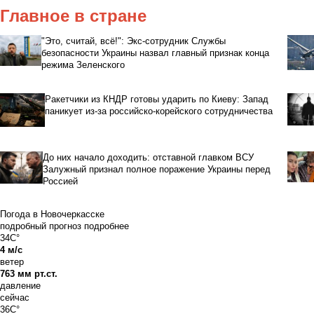
Главное в стране
"Это, считай, всё!": Экс-сотрудник Службы
безопасности Украины назвал главный признак конца
режима Зеленского
Ракетчики из КНДР готовы ударить по Киеву: Запад
паникует из-за российско-корейского сотрудничества
До них начало доходить: отставной главком ВСУ
Залужный признал полное поражение Украины перед
Россией
Погода в Новочеркасске
подробный прогноз
подробнее
34C°
4 м/с
ветер
763 мм рт.ст.
давление
сейчас
36C°