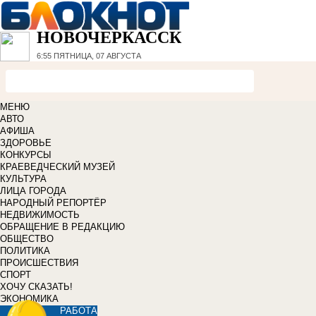
НОВОЧЕРКАССК
6:55
ПЯТНИЦА, 07 АВГУСТА
МЕНЮ
АВТО
АФИША
ЗДОРОВЬЕ
КОНКУРСЫ
КРАЕВЕДЧЕСКИЙ МУЗЕЙ
КУЛЬТУРА
ЛИЦА ГОРОДА
НАРОДНЫЙ РЕПОРТЁР
НЕДВИЖИМОСТЬ
ОБРАЩЕНИЕ В РЕДАКЦИЮ
ОБЩЕСТВО
ПОЛИТИКА
ПРОИСШЕСТВИЯ
СПОРТ
ХОЧУ СКАЗАТЬ!
ЭКОНОМИКА
РАБОТА