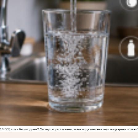
10:00
Грозит бесплодием? Эксперты рассказали, какая вода опаснее — из-под крана или в 