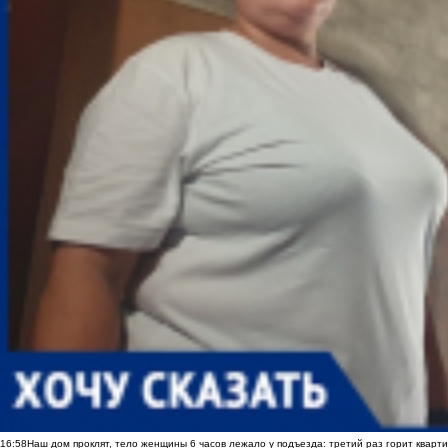
16:58
Наш дом проклят, тело женщины 6 часов лежало у подъезда: третий раз горит кварти