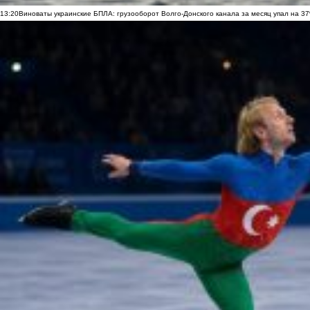
13:20
Виноваты украинские БПЛА: грузооборот Волго-Донского канала за месяц упал на 3