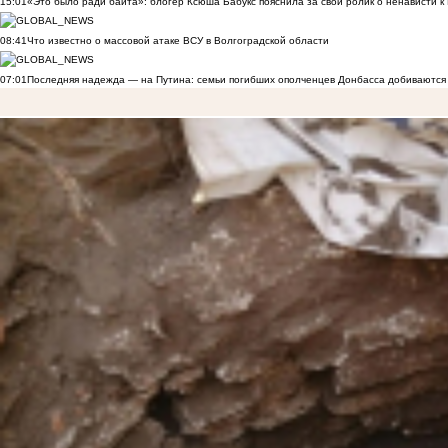
15:01
«Это было ради байта»: блогер Ксюша Бабукс пояснила за свой ролик о ненависти 
08:41
Что известно о массовой атаке ВСУ в Волгоградской области
07:01
Последняя надежда — на Путина: семьи погибших ополченцев Донбасса добиваются