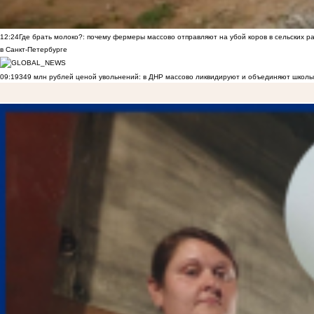
12:24
Где брать молоко?: почему фермеры массово отправляют на убой коров в сельских р
в Санкт-Петербурге
09:19
349 млн рублей ценой увольнений: в ДНР массово ликвидируют и объединяют школы