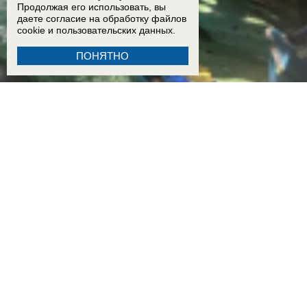
Продолжая его использовать, вы
даете согласие на обработку
файлов
cookie
и пользовательских данных.
ПОНЯТНО
13:00
Енотоподобное нечто поселилось в центре Красного Яра в Волгодонске и на протяж
падения БПЛА
16:30
В Таганроге обследуют дом, пострадавший во время воздушной атаки 29 июля