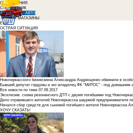
ОБЪЯВЛЕНИЯ
СПРАВОЧНИК
АВТО
МАГАЗИНЫ
Еще
ОСТРАЯ СИТУАЦИЯ
Новочеркасского бизнесмена Александра Андрющенко обвинили в особ
Бывший депутат гордумы и экс-владелец ФК "МИТОС" - под домашним 
Все новости по теме
07.09.2017
Эксклюзив: схема резонансного ДТП с двумя погибшими под Новочерка
Дело отравившего жителей Новочеркасска шаурмой предпринимателя п
Начался сбор средств для сыновей погибшего жителя Новочеркасска А
ХОЧУ СКАЗАТЬ!