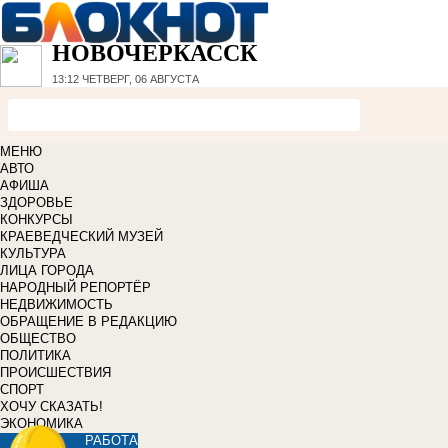
НОВОЧЕРКАССК
13:12
ЧЕТВЕРГ, 06 АВГУСТА
МЕНЮ
АВТО
АФИША
ЗДОРОВЬЕ
КОНКУРСЫ
КРАЕВЕДЧЕСКИЙ МУЗЕЙ
КУЛЬТУРА
ЛИЦА ГОРОДА
НАРОДНЫЙ РЕПОРТЁР
НЕДВИЖИМОСТЬ
ОБРАЩЕНИЕ В РЕДАКЦИЮ
ОБЩЕСТВО
ПОЛИТИКА
ПРОИСШЕСТВИЯ
СПОРТ
ХОЧУ СКАЗАТЬ!
ЭКОНОМИКА
РАБОТА