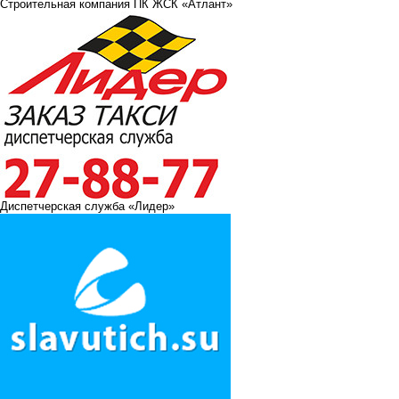
Строительная компания ПК ЖСК «Атлант»
Диспетчерская служба «Лидер»