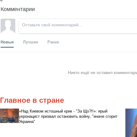
Комментарии
Новые
Лучшие
Ранее
Никто ещё не оставил комментари
Главное в стране
«Над Киевом истошный крик - "За Що?!!»: ярый
укронацист призвал остановить войну, "иначе сгорит
Украина"