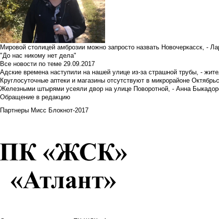
Мировой столицей амброзии можно запросто назвать Новочеркасск, - Ла
"До нас никому нет дела"
Все новости по теме
29.09.2017
Адские времена наступили на нашей улице из-за страшной трубы, - жит
Круглосуточные аптеки и магазины отсутствуют в микрорайоне Октябрь
Железными штырями усеяли двор на улице Поворотной, - Анна Быкадор
Обращение в редакцию
Партнеры Мисс Блокнот-2017