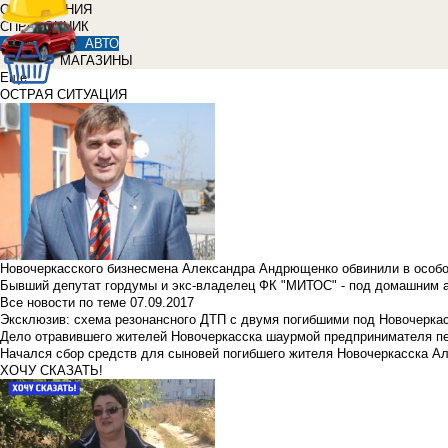
ОБЪЯВЛЕНИЯ
СПРАВОЧНИК
АВТО
МАГАЗИНЫ
Еще
ОСТРАЯ СИТУАЦИЯ
Новочеркасского бизнесмена Александра Андрющенко обвинили в особ
Бывший депутат гордумы и экс-владелец ФК "МИТОС" - под домашним 
Все новости по теме
07.09.2017
Эксклюзив: схема резонансного ДТП с двумя погибшими под Новочерка
Дело отравившего жителей Новочеркасска шаурмой предпринимателя п
Начался сбор средств для сыновей погибшего жителя Новочеркасска А
ХОЧУ СКАЗАТЬ!