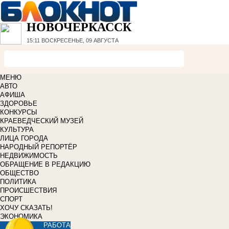
НОВОЧЕРКАССК
15:11
ВОСКРЕСЕНЬЕ, 09 АВГУСТА
МЕНЮ
АВТО
АФИША
ЗДОРОВЬЕ
КОНКУРСЫ
КРАЕВЕДЧЕСКИЙ МУЗЕЙ
КУЛЬТУРА
ЛИЦА ГОРОДА
НАРОДНЫЙ РЕПОРТЁР
НЕДВИЖИМОСТЬ
ОБРАЩЕНИЕ В РЕДАКЦИЮ
ОБЩЕСТВО
ПОЛИТИКА
ПРОИСШЕСТВИЯ
СПОРТ
ХОЧУ СКАЗАТЬ!
ЭКОНОМИКА
РАБОТА