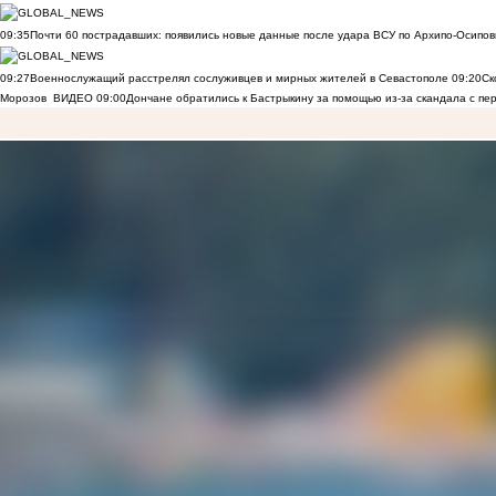
09:35
Почти 60 пострадавших: появились новые данные после удара ВСУ по Архипо-Осипов
09:27
Военнослужащий расстрелял сослуживцев и мирных жителей в Севастополе
09:20
Ск
Морозов
ВИДЕО
09:00
Дончане обратились к Бастрыкину за помощью из-за скандала с пе