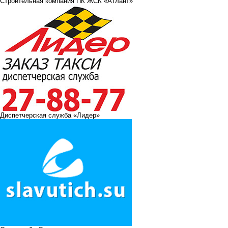
Строительная компания ПК ЖСК «Атлант»
Диспетчерская служба «Лидер»