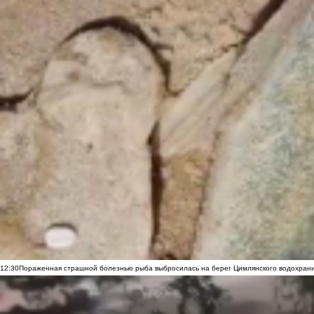
12:30
Пораженная страшной болезнью рыба выбросилась на берег Цимлянского водохранил