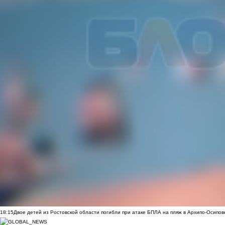
18:15
Двое детей из Ростовской области погибли при атаке БПЛА на пляж в Архипо-Осипов