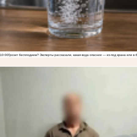
10:00
Грозит бесплодием? Эксперты рассказали, какая вода опаснее — из-под крана или в 