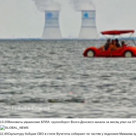
13:20
Виноваты украинские БПЛА: грузооборот Волго-Донского канала за месяц упал на 3
11:40
Скульптуру бойцам СВО в стиле Вучетича собирают по частям у подножия Мамаева к