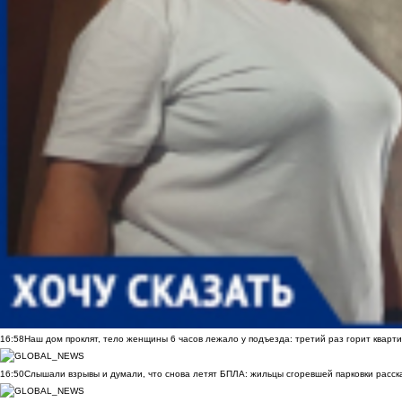
16:58
Наш дом проклят, тело женщины 6 часов лежало у подъезда: третий раз горит кварти
16:50
Слышали взрывы и думали, что снова летят БПЛА: жильцы сгоревшей парковки расск