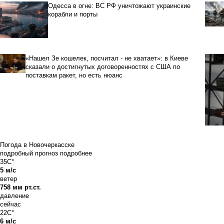
Одесса в огне: ВС РФ уничтожают украинские
корабли и порты
«Нашел Зе кошелек, посчитал - не хватает»: в Киеве
сказали о достигнутых договоренностях с США по
поставкам ракет, но есть нюанс
Погода в Новочеркасске
подробный прогноз
подробнее
35C°
5 м/с
ветер
758 мм рт.ст.
давление
сейчас
22C°
6 м/с