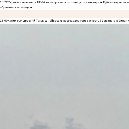
10:22
Сирены и опасность БПЛА не испугали: в гостиницах и санаториях Кубани выросло 
обратились в полицию
18:00
Каким был древний Танаис: нейросеть воссоздала город в честь 65-летнего юбилея 