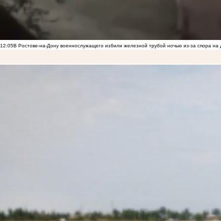
12:05
В Ростове-на-Дону военнослужащего избили железной трубой ночью из-за спора на 