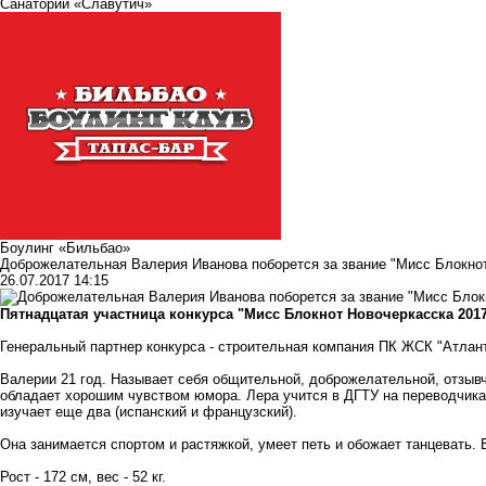
Санаторий «Славутич»
Боулинг «Бильбао»
Доброжелательная Валерия Иванова поборется за звание "Мисс Блокнот
26.07.2017 14:15
Пятнадцатая участница конкурса "Мисс Блокнот Новочеркасска 201
Генеральный партнер конкурса -
строительная компания ПК ЖСК "Атлан
Валерии 21 год. Называет себя общительной, доброжелательной, отзыв
обладает хорошим чувством юмора. Лера учится в ДГТУ на переводчика,
изучает еще два (испанский и французский).
Она занимается спортом и растяжкой, умеет петь и обожает танцевать. 
Рост - 172 см, вес - 52 кг.