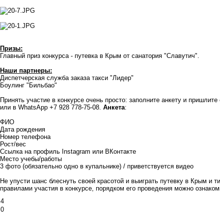
Призы:
Главный приз конкурса - путевка в Крым от
санатория "Славутич"
.
Наши партнеры:
Диспетчерская служба заказа такси
"Лидер"
Боулинг
"Бильбао"
Принять участие в конкурсе очень просто: заполните анкету и пришлите
или в WhatsApp +7 928 778-75-08.
Анкета
:
ФИО
Дата рождения
Номер телефона
Рост/вес
Ссылка на профиль Instagram или ВКонтакте
Место учебы/работы
3 фото (обязательно одно в купальнике) / приветствуется видео
Не упусти шанс блеснуть своей красотой и выиграть путевку в Крым и 
правилами участия в конкурсе, порядком его проведения можно
ознаком
4
0