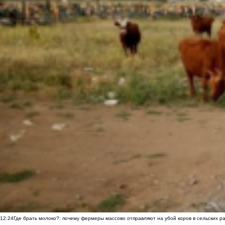
12:24
Где брать молоко?: почему фермеры массово отправляют на убой коров в сельских р